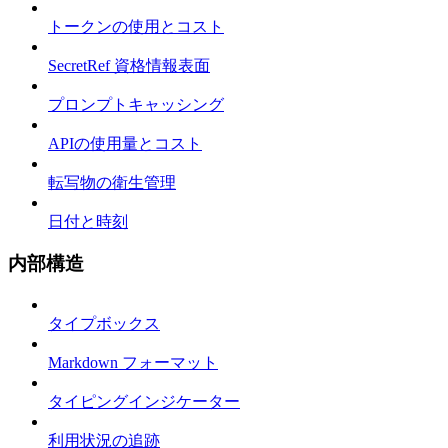
トークンの使用とコスト
SecretRef 資格情報表面
プロンプトキャッシング
APIの使用量とコスト
転写物の衛生管理
日付と時刻
内部構造
タイプボックス
Markdown フォーマット
タイピングインジケーター
利用状況の追跡