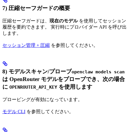
7) 圧縮セーフガードの概要
圧縮セーフガードは、
現在のモデル
を使用してセッション
履歴を要約できます。 実行時にプロバイダー API を呼び出
します。
セッション管理 + 圧縮
を参照してください。
8) モデルスキャン/プローブ
openclaw models scan
は OpenRouter モデルをプローブでき、次の場合
に
を使用します
OPENROUTER_API_KEY
プロービングが有効になっています。
モデル CLI
を参照してください。