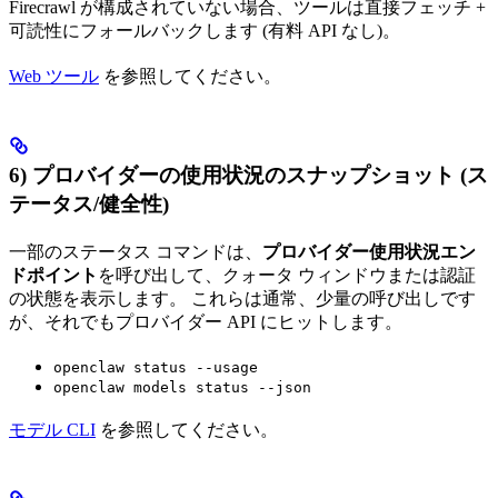
Firecrawl が構成されていない場合、ツールは直接フェッチ +
可読性にフォールバックします (有料 API なし)。
Web ツール
を参照してください。
6) プロバイダーの使用状況のスナップショット (ス
テータス/健全性)
一部のステータス コマンドは、
プロバイダー使用状況エン
ドポイント
を呼び出して、クォータ ウィンドウまたは認証
の状態を表示します。 これらは通常、少量の呼び出しです
が、それでもプロバイダー API にヒットします。
openclaw status --usage
openclaw models status --json
モデル CLI
を参照してください。