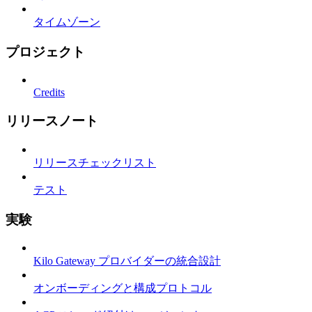
タイムゾーン
プロジェクト
Credits
リリースノート
リリースチェックリスト
テスト
実験
Kilo Gateway プロバイダーの統合設計
オンボーディングと構成プロトコル