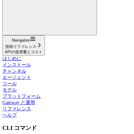
Navigation
技術リファレンス
APIの使用量とコスト
はじめに
インストール
チャンネル
エージェント
ツール
モデル
プラットフォーム
Gateway と運用
リファレンス
ヘルプ
CLI コマンド