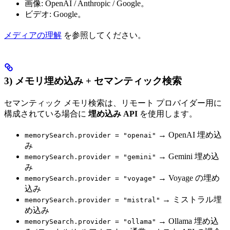
画像: OpenAI / Anthropic / Google。
ビデオ: Google。
メディアの理解
を参照してください。
3) メモリ埋め込み + セマンティック検索
セマンティック メモリ検索は、リモート プロバイダー用に
構成されている場合に
埋め込み API
を使用します。
→ OpenAI 埋め込
memorySearch.provider = "openai"
み
→ Gemini 埋め込
memorySearch.provider = "gemini"
み
→ Voyage の埋め
memorySearch.provider = "voyage"
込み
→ ミストラル埋
memorySearch.provider = "mistral"
め込み
→ Ollama 埋め込
memorySearch.provider = "ollama"