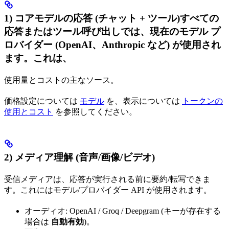
1) コアモデルの応答 (チャット + ツール)すべての
応答またはツール呼び出しでは、
現在のモデル プ
ロバイダー
(OpenAI、Anthropic など) が使用され
ます。これは、
使用量とコストの主なソース。
価格設定については
モデル
を、表示については
トークンの
使用とコスト
を参照してください。
2) メディア理解 (音声/画像/ビデオ)
受信メディアは、応答が実行される前に要約/転写できま
す。これにはモデル/プロバイダー API が使用されます。
オーディオ: OpenAI / Groq / Deepgram (キーが存在する
場合は
自動有効
)。