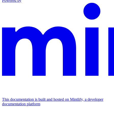
Powered by
This documentation is built and hosted on Mintlify, a developer
documentation platform