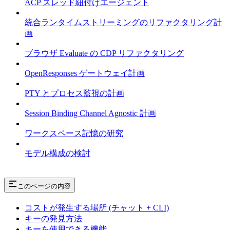
ACP スレッド紐付けエージェント
統合ランタイムストリーミングのリファクタリング計
画
ブラウザ Evaluate の CDP リファクタリング
OpenResponses ゲートウェイ計画
PTY とプロセス監視の計画
Session Binding Channel Agnostic 計画
ワークスペース記憶の研究
モデル構成の検討
このページの内容
コストが発生する場所 (チャット + CLI)
キーの発見方法
キーを使用できる機能