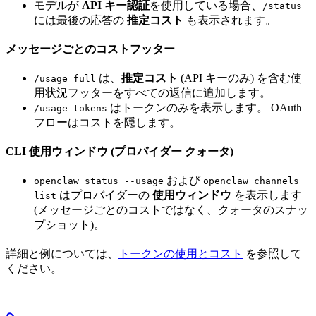
モデルが
API キー認証
を使用している場合、
/status
には最後の応答の
推定コスト
も表示されます。
メッセージごとのコストフッター
は、
推定コスト
(API キーのみ) を含む使
/usage full
用状況フッターをすべての返信に追加します。
はトークンのみを表示します。 OAuth
/usage tokens
フローはコストを隠します。
CLI 使用ウィンドウ (プロバイダー クォータ)
および
openclaw status --usage
openclaw channels
はプロバイダーの
使用ウィンドウ
を表示します
list
(メッセージごとのコストではなく、クォータのスナッ
プショット)。
詳細と例については、
トークンの使用とコスト
を参照して
ください。