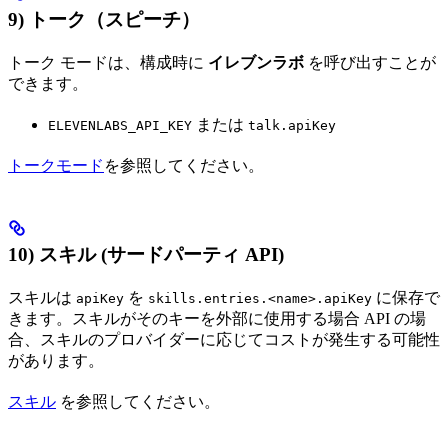
9) トーク（スピーチ）
トーク モードは、構成時に
イレブンラボ
を呼び出すことが
できます。
または
ELEVENLABS_API_KEY
talk.apiKey
トークモード
を参照してください。
10) スキル (サードパーティ API)
スキルは
を
に保存で
apiKey
skills.entries.<name>.apiKey
きます。スキルがそのキーを外部に使用する場合 API の場
合、スキルのプロバイダーに応じてコストが発生する可能性
があります。
スキル
を参照してください。