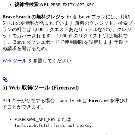
複雑性検索 API
:
PERPLEXITY_API_KEY
Brave Search の無料クレジット:
各 Brave プランには、月額
5 ドルの更新料が含まれています 無料のクレジット。検索プ
ランの料金は 1,000 リクエストあたり 5 ドルなので、クレジ
ットでカバーされます。 1,000 件のリクエスト/月は無料で
す。 Brave ダッシュボードで使用制限を設定します 予期せ
ぬ請求を避けるため。
Web ツール
を参照してください。
5) Web 取得ツール (Firecrawl)
API キーが存在する場合、
は
Firecrawl
を呼び出
web_fetch
すことができます。
または
FIRECRAWL_API_KEY
tools.web.fetch.firecrawl.apiKey