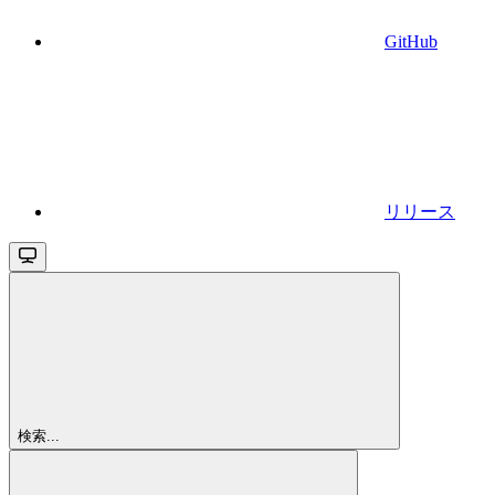
GitHub
リリース
検索...