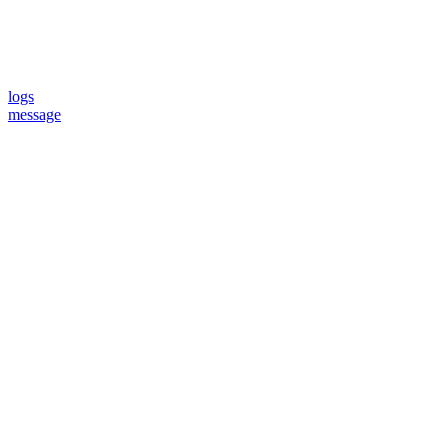
logs
message