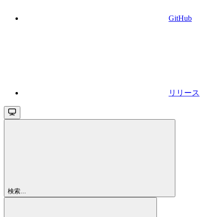
GitHub
リリース
検索...