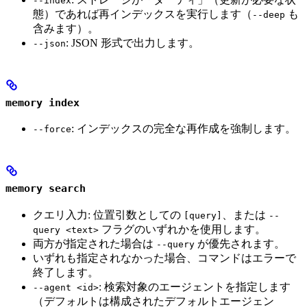
--index
態）であれば再インデックスを実行します（
も
--deep
含みます）。
: JSON 形式で出力します。
--json
memory index
: インデックスの完全な再作成を強制します。
--force
memory search
クエリ入力: 位置引数としての
、または
[query]
--
フラグのいずれかを使用します。
query <text>
両方が指定された場合は
が優先されます。
--query
いずれも指定されなかった場合、コマンドはエラーで
終了します。
: 検索対象のエージェントを指定します
--agent <id>
（デフォルトは構成されたデフォルトエージェン