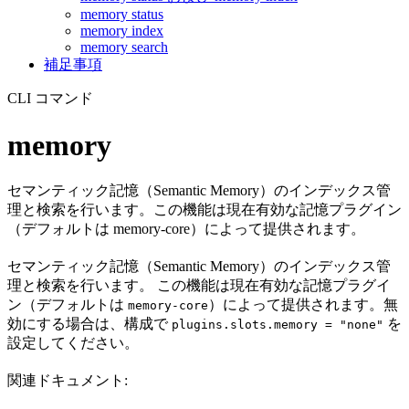
memory status
memory index
memory search
補足事項
CLI コマンド
memory
セマンティック記憶（Semantic Memory）のインデックス管
理と検索を行います。この機能は現在有効な記憶プラグイン
（デフォルトは memory-core）によって提供されます。
セマンティック記憶（Semantic Memory）のインデックス管
理と検索を行います。 この機能は現在有効な記憶プラグイ
ン（デフォルトは
）によって提供されます。無
memory-core
効にする場合は、構成で
を
plugins.slots.memory = "none"
設定してください。
関連ドキュメント: