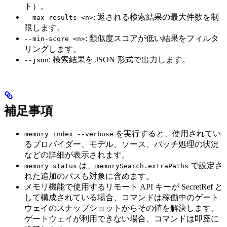
ト）。
: 返される検索結果の最大件数を制
--max-results <n>
限します。
: 類似度スコアが低い結果をフィルタ
--min-score <n>
リングします。
: 検索結果を JSON 形式で出力します。
--json
補足事項
を実行すると、使用されてい
memory index --verbose
るプロバイダー、モデル、ソース、バッチ処理の状況
などの詳細が表示されます。
は、
で設定さ
memory status
memorySearch.extraPaths
れた追加のパスも対象に含めます。
メモリ機能で使用するリモート API キーが SecretRef と
して構成されている場合、コマンドは稼働中のゲート
ウェイのスナップショットからその値を解決します。
ゲートウェイが利用できない場合、コマンドは即座に