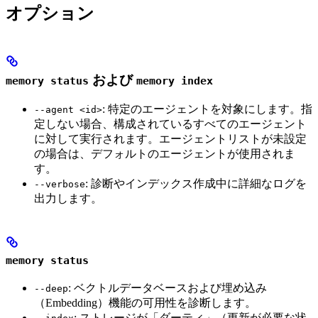
オプション
および
memory status
memory index
: 特定のエージェントを対象にします。指
--agent <id>
定しない場合、構成されているすべてのエージェント
に対して実行されます。エージェントリストが未設定
の場合は、デフォルトのエージェントが使用されま
す。
: 診断やインデックス作成中に詳細なログを
--verbose
出力します。
memory status
: ベクトルデータベースおよび埋め込み
--deep
（Embedding）機能の可用性を診断します。
: ストレージが「ダーティ」（更新が必要な状