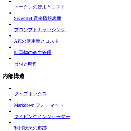
トークンの使用とコスト
SecretRef 資格情報表面
プロンプトキャッシング
APIの使用量とコスト
転写物の衛生管理
日付と時刻
内部構造
タイプボックス
Markdown フォーマット
タイピングインジケーター
利用状況の追跡