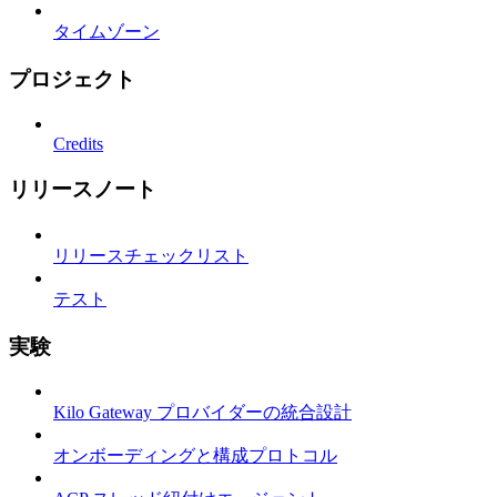
タイムゾーン
プロジェクト
Credits
リリースノート
リリースチェックリスト
テスト
実験
Kilo Gateway プロバイダーの統合設計
オンボーディングと構成プロトコル