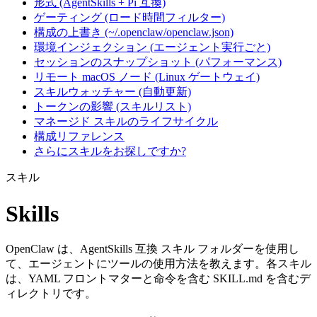
形式 (AgentSkills + Pi 互換)
ゲーティング (ロード時間フィルター)
構成の上書き (~/.openclaw/openclaw.json)
環境インジェクション (エージェント実行ごと)
セッションのスナップショット (パフォーマンス)
リモート macOS ノード (Linux ゲートウェイ)
スキルウォッチャー (自動更新)
トークンの影響 (スキルリスト)
マネージド スキルのライフサイクル
構成リファレンス
さらにスキルをお探しですか?
スキル
Skills
OpenClaw は、AgentSkills 互換 スキル フォルダーを使用し
て、エージェントにツールの使用方法を教えます。各スキル
は、YAML フロントマターと命令を含む SKILL.md を含むデ
ィレクトリです。