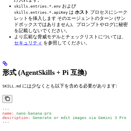
および
skills.entries.*.env
は
ホスト
プロセスにシーク
skills.entries.*.apiKey
レットを挿入します そのエージェントのターン (サン
ドボックスではありません)。プロンプトやログに秘密
を記載しないでください。
より広範な脅威モデルとチェックリストについては、
セキュリティ
を参照してください。
形式 (AgentSkills + Pi 互換)
には少なくとも以下を含める必要があります:
SKILL.md
---
name
:
 nano-banana-pro
description
:
 Generate or edit images via Gemini 3 Pro I
---