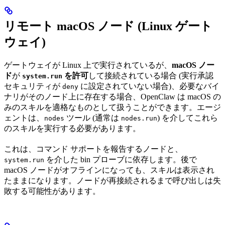
リモート macOS ノード (Linux ゲート
ウェイ)
ゲートウェイが Linux 上で実行されているが、
macOS ノー
ド
が
を許可
して接続されている場合 (実行承認
system.run
セキュリティが
に設定されていない場合)、必要なバイ
deny
ナリがそのノード上に存在する場合、OpenClaw は macOS の
みのスキルを適格なものとして扱うことができます。エージ
ェントは、
ツール (通常は
) を介してこれら
nodes
nodes.run
のスキルを実行する必要があります。
これは、コマンド サポートを報告するノードと、
を介した bin プローブに依存します。後で
system.run
macOS ノードがオフラインになっても、スキルは表示され
たままになります。ノードが再接続されるまで呼び出しは失
敗する可能性があります。