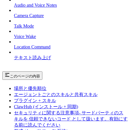
Audio and Voice Notes
Camera Capture
Talk Mode
Voice Wake
Location Command
テキスト読み上げ
このページの内容
場所と優先順位
エージェントごとのスキルと共有スキル
プラグイン + スキル
ClawHub (インストール + 同期)
セキュリティに関する注意事項- サードパーティのス
キルを 信頼できないコード として扱います。有効にす
る前に読んでください