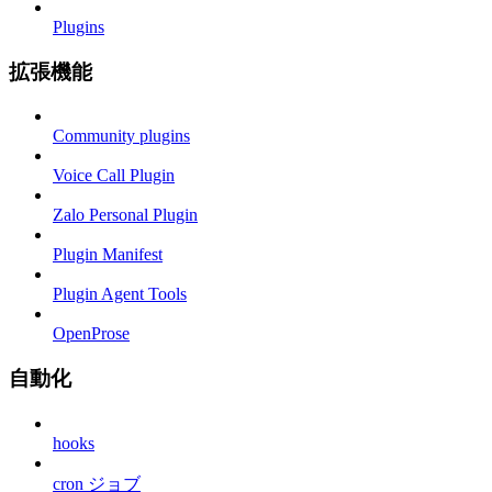
Plugins
拡張機能
Community plugins
Voice Call Plugin
Zalo Personal Plugin
Plugin Manifest
Plugin Agent Tools
OpenProse
自動化
hooks
cron ジョブ