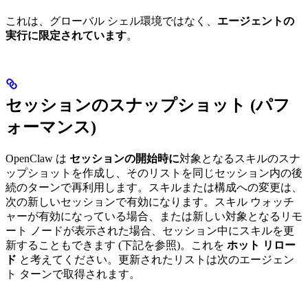
これは、グローバル シェル環境ではなく、
エージェントの
実行に限定されています
。
セッションのスナップショット (パフ
ォーマンス)
OpenClaw は
セッションの開始時に
対象となるスキルのスナ
ップショットを作成し、そのリストを同じセッション内の後
続のターンで再利用します。スキルまたは構成への変更は、
次の新しいセッションで有効になります。スキル ウォッチ
ャーが有効になっている場合、または新しい対象となるリモ
ート ノードが表示された場合、セッション中にスキルを更
新することもできます (下記を参照)。これを
ホット リロー
ド
と考えてください。更新されたリストは次のエージェン
ト ターンで取得されます。