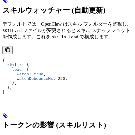
スキルウォッチャー (自動更新)
デフォルトでは、OpenClaw はスキル フォルダーを監視し、
ファイルが変更されるとスキル スナップショット
SKILL.md
を作成します。これを
で構成します。
skills.load
{
  skills
:
 {
    load
:
 {
      watch
:
 true
,
      watchDebounceMs
:
 250
,
    }
,
  }
,
}
トークンの影響 (スキルリスト)