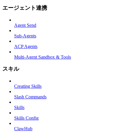
エージェント連携
Agent Send
Sub-Agents
ACP Agents
Multi-Agent Sandbox & Tools
スキル
Creating Skills
Slash Commands
Skills
Skills Config
ClawHub