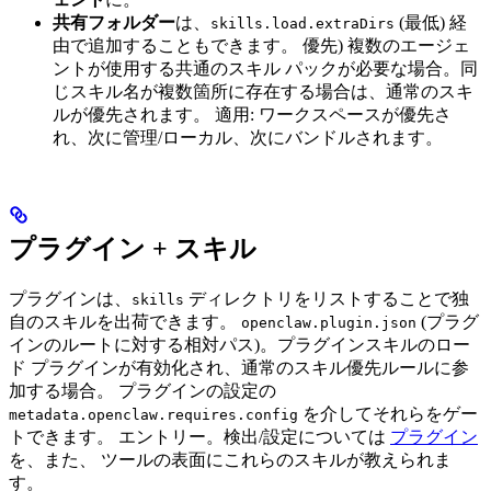
共有フォルダー
は、
(最低) 経
skills.load.extraDirs
由で追加することもできます。 優先) 複数のエージェ
ントが使用する共通のスキル パックが必要な場合。同
じスキル名が複数箇所に存在する場合は、通常のスキ
ルが優先されます。 適用: ワークスペースが優先さ
れ、次に管理/ローカル、次にバンドルされます。
プラグイン + スキル
プラグインは、
ディレクトリをリストすることで独
skills
自のスキルを出荷できます。
(プラグ
openclaw.plugin.json
インのルートに対する相対パス)。プラグインスキルのロー
ド プラグインが有効化され、通常のスキル優先ルールに参
加する場合。 プラグインの設定の
を介してそれらをゲー
metadata.openclaw.requires.config
トできます。 エントリー。検出/設定については
プラグイン
を、また、 ツールの表面にこれらのスキルが教えられま
す。