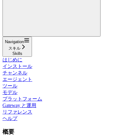
Navigation
スキル
Skills
はじめに
インストール
チャンネル
エージェント
ツール
モデル
プラットフォーム
Gateway と運用
リファレンス
ヘルプ
概要