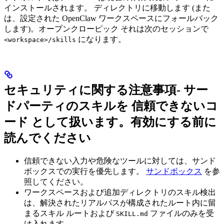
インストールされます。 ディレクトリに移動します (また
は、設定された OpenClaw ワークスペースにフォールバック
します)。オープンクローピック それは次のセッションで
になります。
<workspace>/skills
セキュリティに関する注意事項- サー
ドパーティのスキルを
信頼できないコ
ード
として扱います。有効にする前に
読んでください
信頼できない入力や危険なツールに対しては、サンド
ボックスでの実行を優先します。
サンドボックス
を参
照してください。
ワークスペースおよび追加ディレクトリのスキル検出
は、解決されたリアルパスが構成されたルート内に留
まるスキル ルートおよび
ファイルのみを受
SKILL.md
け入れます。