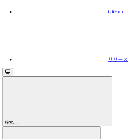
GitHub
リリース
検索...