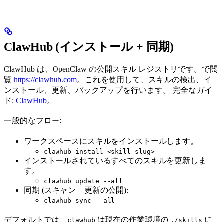
ClawHub (インストール + 同期)
ClawHub は、OpenClaw の公開スキル レジストリです。で閲
覧
https://clawhub.com
。これを使用して、スキルの検出、イ
ンストール、更新、バックアップを行います。 完全なガイ
ド:
ClawHub
。
一般的なフロー:
ワークスペースにスキルをインストールします。
clawhub install <skill-slug>
インストールされているすべてのスキルを更新しま
す。
clawhub update --all
同期 (スキャン + 更新の公開):
clawhub sync --all
デフォルトでは、
は現在の作業環境の
に
clawhub
./skills