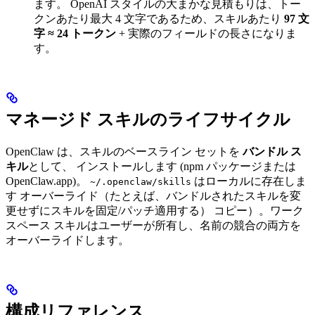
ます。 OpenAI スタイルの大まかな見積もりは、トー
クンあたり最大 4 文字であるため、スキルあたり
97 文
字 ≈ 24 トークン
+ 実際のフィールドの長さになりま
す。
マネージド スキルのライフサイクル
OpenClaw は、スキルのベースライン セットを
バンドル ス
キル
として、 インストールします (npm パッケージまたは
OpenClaw.app)。
はローカルに存在しま
~/.openclaw/skills
す オーバーライド（たとえば、バンドルされたスキルを変
更せずにスキルを固定/パッチ適用する） コピー）。ワーク
スペース スキルはユーザーが所有し、名前の競合の両方を
オーバーライドします。
構成リファレンス