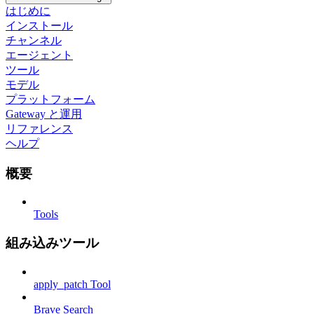
はじめに
インストール
チャンネル
エージェント
ツール
モデル
プラットフォーム
Gateway と運用
リファレンス
ヘルプ
概要
Tools
組み込みツール
apply_patch Tool
Brave Search