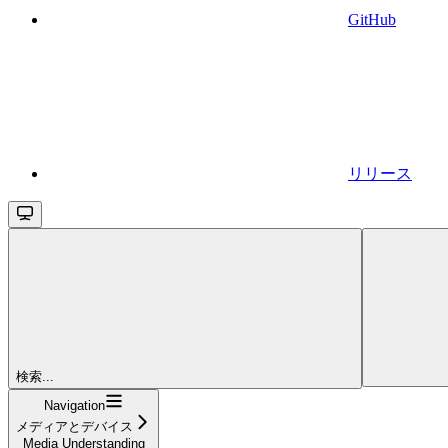
GitHub
リリース
検索...
Navigation
メディアとデバイス
Media Understanding