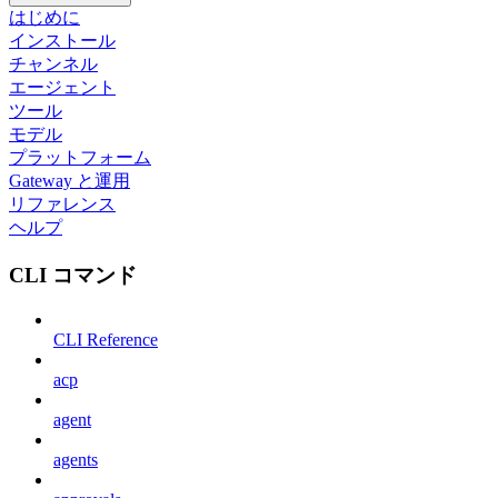
はじめに
インストール
チャンネル
エージェント
ツール
モデル
プラットフォーム
Gateway と運用
リファレンス
ヘルプ
CLI コマンド
CLI Reference
acp
agent
agents