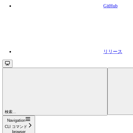
GitHub
リリース
検索...
Navigation
CLI コマンド
browser