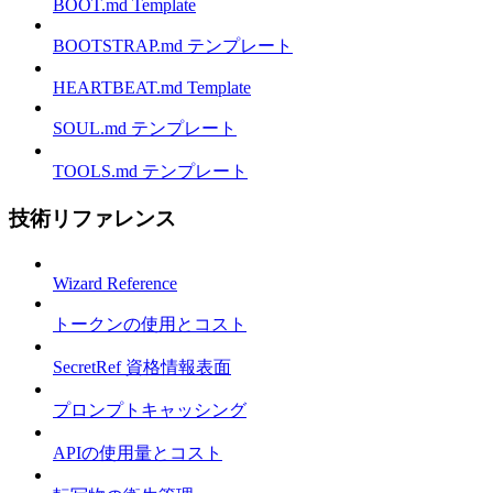
BOOT.md Template
BOOTSTRAP.md テンプレート
HEARTBEAT.md Template
SOUL.md テンプレート
TOOLS.md テンプレート
技術リファレンス
Wizard Reference
トークンの使用とコスト
SecretRef 資格情報表面
プロンプトキャッシング
APIの使用量とコスト