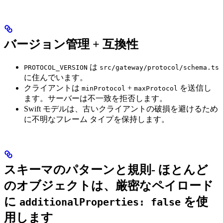
バージョン管理 + 互換性
は
PROTOCOL_VERSION
src/gateway/protocol/schema.ts
に住んでいます。
クライアントは
+
を送信し
minProtocol
maxProtocol
ます。サーバーは不一致を拒否します。
Swift モデルは、古いクライアントの破損を避けるため
に不明なフレーム タイプを保持します。
スキーマのパターンと規則- ほとんど
のオブジェクトは、厳密なペイロード
に
を使
additionalProperties: false
用します