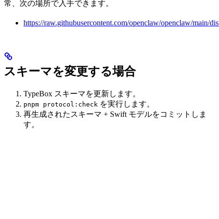
常、次の場所で入手できます。
https://raw.githubusercontent.com/openclaw/openclaw/main/dis
スキーマを変更する場合
TypeBox スキーマを更新します。
を実行します。
pnpm protocol:check
再生成されたスキーマ + Swift モデルをコミットしま
す。