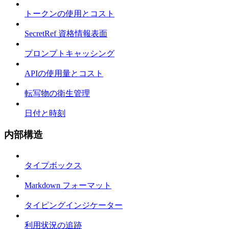
トークンの使用とコスト
SecretRef 資格情報表面
プロンプトキャッシング
APIの使用量とコスト
転写物の衛生管理
日付と時刻
内部構造
タイプボックス
Markdown フォーマット
タイピングインジケーター
利用状況の追跡