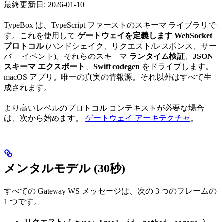
最終更新日: 2026-01-10
TypeBox は、TypeScript ファーストのスキーマ ライブラリで
す。これを使用して
ゲートウェイを定義します WebSocket
プロトコル
(ハンドシェイク、リクエスト/レスポンス、サー
バー イベント)。それらのスキーマ
ランタイム検証
、
JSON
スキーマ エクスポート
、
Swift codegen
をドライブします。
macOS アプリ。唯一の真実の情報源。それ以外はすべて生
成されます。
より高いレベルのプロトコル コンテキストが必要な場合
は、次から始めます。
ゲートウェイ アーキテクチャ
。
メンタルモデル (30秒)
すべての Gateway WS メッセージは、次の 3 つのフレームの
1 つです。
リクエスト
: