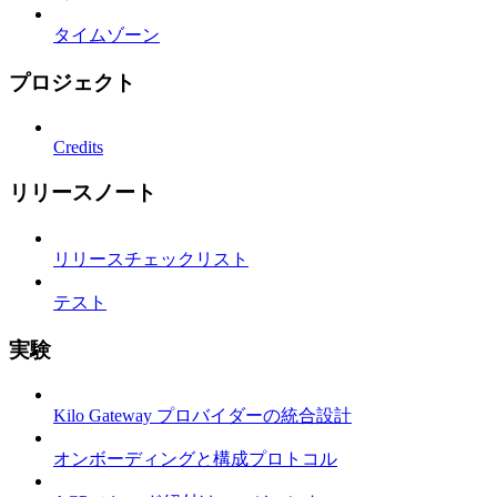
タイムゾーン
プロジェクト
Credits
リリースノート
リリースチェックリスト
テスト
実験
Kilo Gateway プロバイダーの統合設計
オンボーディングと構成プロトコル