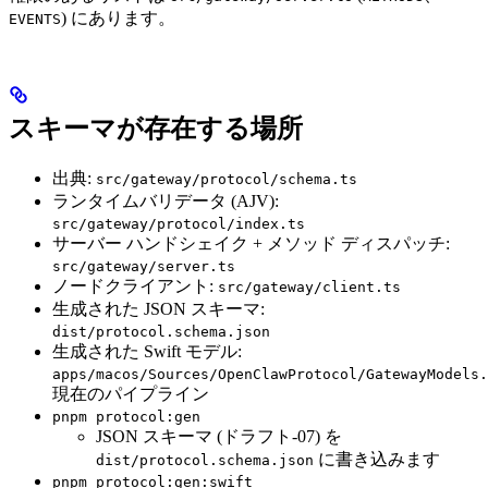
) にあります。
EVENTS
スキーマが存在する場所
出典:
src/gateway/protocol/schema.ts
ランタイムバリデータ (AJV):
src/gateway/protocol/index.ts
サーバー ハンドシェイク + メソッド ディスパッチ:
src/gateway/server.ts
ノードクライアント:
src/gateway/client.ts
生成された JSON スキーマ:
dist/protocol.schema.json
生成された Swift モデル:
apps/macos/Sources/OpenClawProtocol/GatewayModels.
現在のパイプライン
pnpm protocol:gen
JSON スキーマ (ドラフト‑07) を
に書き込みます
dist/protocol.schema.json
pnpm protocol:gen:swift