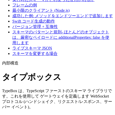
フレームの例
最小限のクライアント (Node.js)
成功した例: メソッドをエンドツーエンドで追加します
Swift コード生成の動作
バージョン管理 + 互換性
スキーマのパターンと規則- ほとんどのオブジェクト
は、厳密なペイロードに additionalProperties: false を使
用します
ライブスキーマ JSON
スキーマを変更する場合
内部構造
タイプボックス
TypeBox は、TypeScript ファーストのスキーマ ライブラリで
す。これを使用して ゲートウェイを定義します WebSocket
プロトコル (ハンドシェイク、リクエスト/レスポンス、サー
バー イベント)。