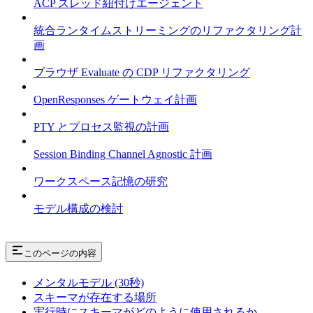
ACP スレッド紐付けエージェント
統合ランタイムストリーミングのリファクタリング計
画
ブラウザ Evaluate の CDP リファクタリング
OpenResponses ゲートウェイ計画
PTY とプロセス監視の計画
Session Binding Channel Agnostic 計画
ワークスペース記憶の研究
モデル構成の検討
このページの内容
メンタルモデル (30秒)
スキーマが存在する場所
実行時にスキーマがどのように使用されるか