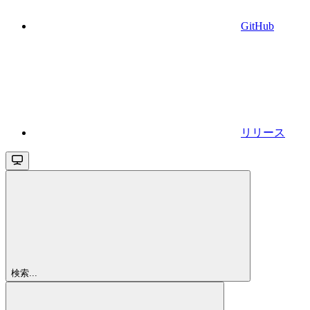
GitHub
リリース
検索...