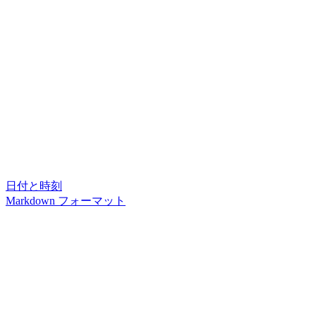
日付と時刻
Markdown フォーマット