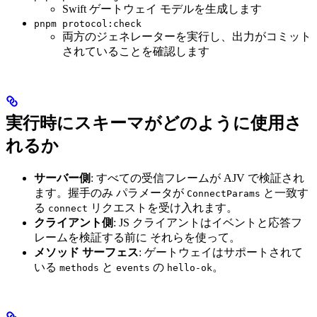
Swift ゲートウェイ モデルを生成します
pnpm protocol:check
両方のジェネレーターを実行し、出力がコミット
されていることを確認します
実行時にスキーマがどのように使用さ
れるか
サーバー側
: すべての受信フレームが AJV で検証され
ます。握手のみ パラメータが
と一致す
ConnectParams
る
リクエストを受け入れます。
connect
クライアント側
: JS クライアントはイベントと応答フ
レームを検証する前に それらを使って。
メソッド サーフェス
: ゲートウェイはサポートされて
いる
と
の
。
methods
events
hello-ok