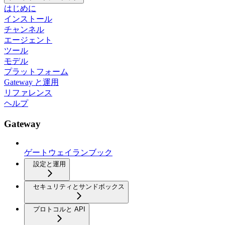
はじめに
インストール
チャンネル
エージェント
ツール
モデル
プラットフォーム
Gateway と運用
リファレンス
ヘルプ
Gateway
ゲートウェイランブック
設定と運用
セキュリティとサンドボックス
プロトコルと API