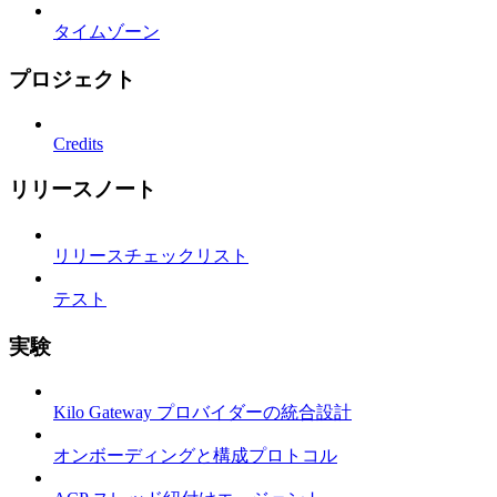
タイムゾーン
プロジェクト
Credits
リリースノート
リリースチェックリスト
テスト
実験
Kilo Gateway プロバイダーの統合設計
オンボーディングと構成プロトコル