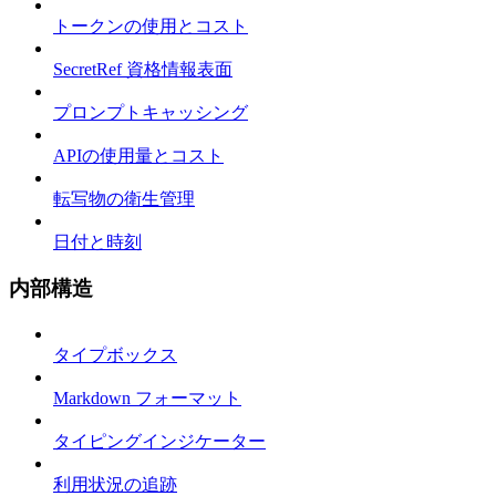
トークンの使用とコスト
SecretRef 資格情報表面
プロンプトキャッシング
APIの使用量とコスト
転写物の衛生管理
日付と時刻
内部構造
タイプボックス
Markdown フォーマット
タイピングインジケーター
利用状況の追跡