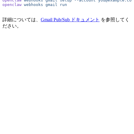
openclaw
 webhooks
 gmail
 setup
 --account
 you@example.com
openclaw
 webhooks
 gmail
 run
詳細については、
Gmail Pub/Sub ドキュメント
を参照してく
ださい。