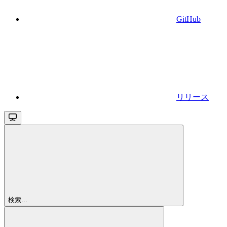
GitHub
リリース
検索...