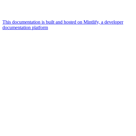
This documentation is built and hosted on Mintlify, a developer
documentation platform