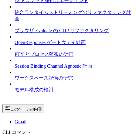
ACP スレッド紐付けエージェント
統合ランタイムストリーミングのリファクタリング計
画
ブラウザ Evaluate の CDP リファクタリング
OpenResponses ゲートウェイ計画
PTY とプロセス監視の計画
Session Binding Channel Agnostic 計画
ワークスペース記憶の研究
モデル構成の検討
このページの内容
Gmail
CLI コマンド