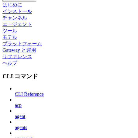
はじめに
インストール
チャンネル
エージェント
ツール
モデル
プラットフォーム
Gateway と運用
リファレンス
ヘルプ
CLI コマンド
CLI Reference
acp
agent
agents