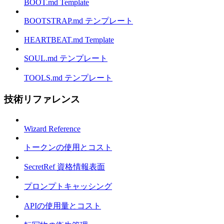
BOOT.md Template
BOOTSTRAP.md テンプレート
HEARTBEAT.md Template
SOUL.md テンプレート
TOOLS.md テンプレート
技術リファレンス
Wizard Reference
トークンの使用とコスト
SecretRef 資格情報表面
プロンプトキャッシング
APIの使用量とコスト