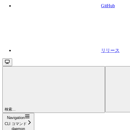
GitHub
リリース
検索...
Navigation
CLI コマンド
daemon