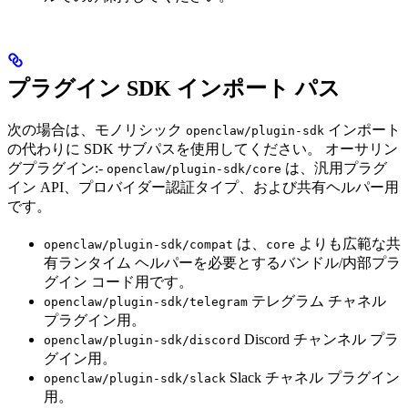
プラグイン SDK インポート パス
次の場合は、モノリシック
インポート
openclaw/plugin-sdk
の代わりに SDK サブパスを使用してください。 オーサリン
グプラグイン:-
は、汎用プラグ
openclaw/plugin-sdk/core
イン API、プロバイダー認証タイプ、および共有ヘルパー用
です。
は、
よりも広範な共
openclaw/plugin-sdk/compat
core
有ランタイム ヘルパーを必要とするバンドル/内部プラ
グイン コード用です。
テレグラム チャネル
openclaw/plugin-sdk/telegram
プラグイン用。
Discord チャンネル プラ
openclaw/plugin-sdk/discord
グイン用。
Slack チャネル プラグイン
openclaw/plugin-sdk/slack
用。