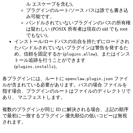
ル エスケープを含む)。
プラグインのルート/ソース パスは誰でも書き込
み可能です。
バンドルされていないプラグインのパスの所有権
は疑わしい (POSIX 所有者は現在の uid でも root
でもない)。
インストール/ロードパスの出自を持たずにロードされ
たバンドルされていないプラグインは警告を発するた
め、信頼を固定するか (
)、またはインス
plugins.allow
トール追跡を行うことができます
(
)。
plugins.installs
各プラグインには、ルートに
ファイ
openclaw.plugin.json
ルが含まれている必要があります。パスの場合 ファイルを
指す場合、プラグインのルートはファイルのディレクトリで
あり、 マニフェストします。
複数のプラグインが同じ ID に解決される場合、上記の順序
で最初に一致するプラグイン 優先順位の低いコピーは無視
されます。