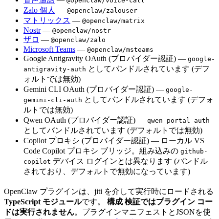
@openclaw/voice-call
Zalo 個人
—
@openclaw/zalouser
マトリックス
—
@openclaw/matrix
Nostr
—
@openclaw/nostr
ザロ
—
@openclaw/zalo
Microsoft Teams
—
@openclaw/msteams
Google Antigravity OAuth (プロバイダー認証) —
google-
としてバンドルされています (デフ
antigravity-auth
ォルトでは無効)
Gemini CLI OAuth (プロバイダー認証) —
google-
としてバンドルされています (デフォ
gemini-cli-auth
ルトでは無効)
Qwen OAuth (プロバイダー認証) —
qwen-portal-auth
としてバンドルされています (デフォルトでは無効)
Copilot プロキシ (プロバイダー認証) — ローカル VS
Code Copilot プロキシ ブリッジ。組み込みの
github-
デバイス ログインとは異なります (バンドル
copilot
されており、デフォルトで無効になっています)
OpenClaw プラグインは、jiti を介して実行時にロードされる
TypeScript モジュール
です。
構成 検証ではプラグイン コー
ドは実行されません
。プラグインマニフェストとJSONを使