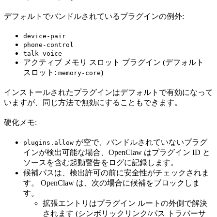
デフォルトでバンドルされているプラグインの例外:
device-pair
phone-control
talk-voice
アクティブ メモリ スロット プラグイン (デフォルト
スロット:
)
memory-core
インストールされたプラグインはデフォルトで有効になって
いますが、同じ方法で無効にすることもできます。
硬化メモ:
が空で、バンドルされていないプラグ
plugins.allow
インが検出可能な場合、OpenClaw はプラグイン ID と
ソースを含む起動警告をログに記録します。
候補パスは、検出許可の前に安全性がチェックされま
す。 OpenClaw は、次の場合に候補をブロックしま
す。
拡張エントリはプラグイン ルートの外側で解決
されます (シンボリックリンク/パス トラバーサ