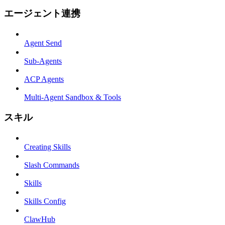
エージェント連携
Agent Send
Sub-Agents
ACP Agents
Multi-Agent Sandbox & Tools
スキル
Creating Skills
Slash Commands
Skills
Skills Config
ClawHub