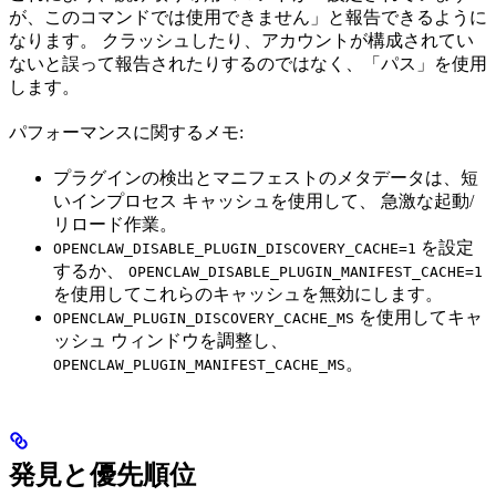
が、このコマンドでは使用できません」と報告できるように
なります。 クラッシュしたり、アカウントが構成されてい
ないと誤って報告されたりするのではなく、「パス」を使用
します。
パフォーマンスに関するメモ:
プラグインの検出とマニフェストのメタデータは、短
いインプロセス キャッシュを使用して、 急激な起動/
リロード作業。
を設定
OPENCLAW_DISABLE_PLUGIN_DISCOVERY_CACHE=1
するか、
OPENCLAW_DISABLE_PLUGIN_MANIFEST_CACHE=1
を使用してこれらのキャッシュを無効にします。
を使用してキャ
OPENCLAW_PLUGIN_DISCOVERY_CACHE_MS
ッシュ ウィンドウを調整し、
。
OPENCLAW_PLUGIN_MANIFEST_CACHE_MS
発見と優先順位