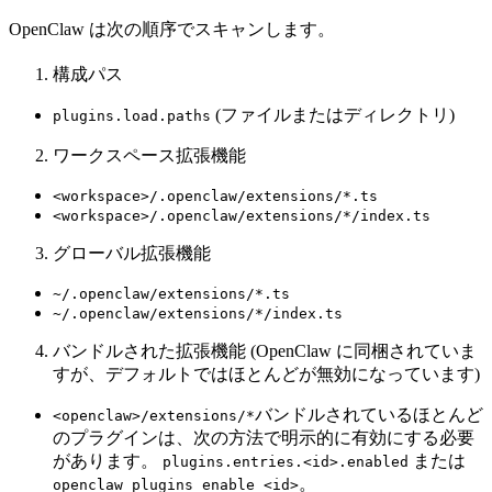
OpenClaw は次の順序でスキャンします。
構成パス
(ファイルまたはディレクトリ)
plugins.load.paths
ワークスペース拡張機能
<workspace>/.openclaw/extensions/*.ts
<workspace>/.openclaw/extensions/*/index.ts
グローバル拡張機能
~/.openclaw/extensions/*.ts
~/.openclaw/extensions/*/index.ts
バンドルされた拡張機能 (OpenClaw に同梱されていま
すが、デフォルトではほとんどが無効になっています)
バンドルされているほとんど
<openclaw>/extensions/*
のプラグインは、次の方法で明示的に有効にする必要
があります。
または
plugins.entries.<id>.enabled
。
openclaw plugins enable <id>