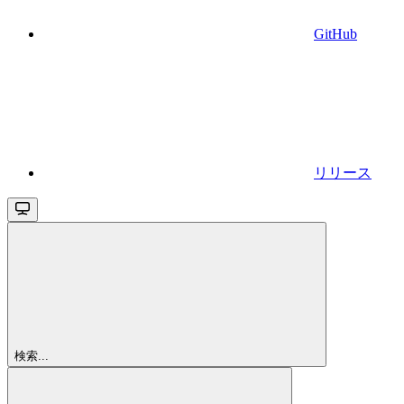
GitHub
リリース
検索...