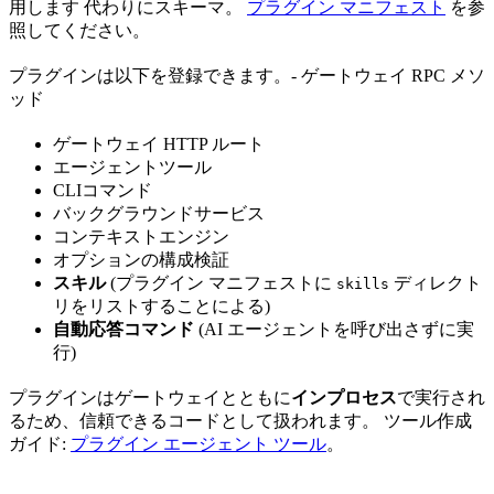
用します 代わりにスキーマ。
プラグイン マニフェスト
を参
照してください。
プラグインは以下を登録できます。- ゲートウェイ RPC メソ
ッド
ゲートウェイ HTTP ルート
エージェントツール
CLIコマンド
バックグラウンドサービス
コンテキストエンジン
オプションの構成検証
スキル
(プラグイン マニフェストに
ディレクト
skills
リをリストすることによる)
自動応答コマンド
(AI エージェントを呼び出さずに実
行)
プラグインはゲートウェイとともに
インプロセス
で実行され
るため、信頼できるコードとして扱われます。 ツール作成
ガイド:
プラグイン エージェント ツール
。