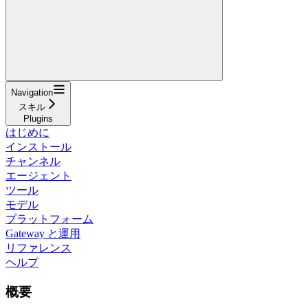
Navigation
スキル
Plugins
はじめに
インストール
チャンネル
エージェント
ツール
モデル
プラットフォーム
Gateway と運用
リファレンス
ヘルプ
概要