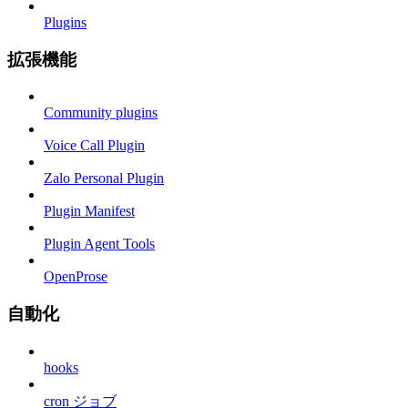
Plugins
拡張機能
Community plugins
Voice Call Plugin
Zalo Personal Plugin
Plugin Manifest
Plugin Agent Tools
OpenProse
自動化
hooks
cron ジョブ