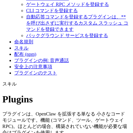
ゲートウェイ RPC メソッドを登録する
CLI コマンドを登録する
自動応答コマンドを登録するプラグインは、**
を呼び出さずに実行するカスタム スラッシュ コ
マンドを登録できます
バックグラウンド サービスを登録する
命名規則
スキル
配布 (npm)
プラグインの例: 音声通話
安全上の注意事項
プラグインのテスト
スキル
Plugins
プラグインは、OpenClaw を拡張する単なる 小さなコード
モジュールです。機能 (コマンド、ツール、ゲートウェイ
RPC)。ほとんどの場合、構築されていない機能が必要な場
合はプラグインを使用します。