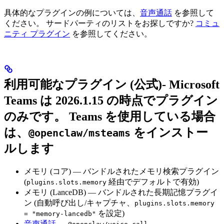
具体的なプラグインの例については、
音声通話
を参照して
ください。 サードパーティのリストをお探しですか?
コミュ
ニティ プラグイン
を参照してください。
利用可能なプラグイン (公式)- Microsoft
Teams は 2026.1.15 の時点でプラグイン
のみです。 Teams を使用している場合
は、
をインストー
@openclaw/msteams
ルします
メモリ (コア) — バンドルされたメモリ検索プラグイン
(
経由でデフォルトで有効)
plugins.slots.memory
メモリ (LanceDB) — バンドルされた長期記憶プラグイ
ン (自動呼び出し/キャプチャ、
plugins.slots.memory
を設定)
= "memory-lancedb"
音声通話
—