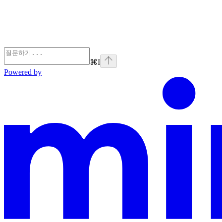
⌘
I
Powered by