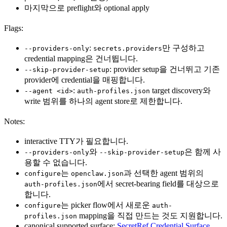
마지막으로 preflight와 optional apply
Flags:
:
만 구성하고
--providers-only
secrets.providers
credential mapping은 건너뜁니다.
: provider setup을 건너뛰고 기존
--skip-provider-setup
provider에 credential을 매핑합니다.
:
target discovery와
--agent <id>
auth-profiles.json
write 범위를 하나의 agent store로 제한합니다.
Notes:
interactive TTY가 필요합니다.
와
은 함께 사
--providers-only
--skip-provider-setup
용할 수 없습니다.
는
과 선택한 agent 범위의
configure
openclaw.json
에서 secret-bearing field를 대상으로
auth-profiles.json
합니다.
는 picker flow에서 새로운
configure
auth-
mapping을 직접 만드는 것도 지원합니다.
profiles.json
canonical supported surface:
SecretRef Credential Surface