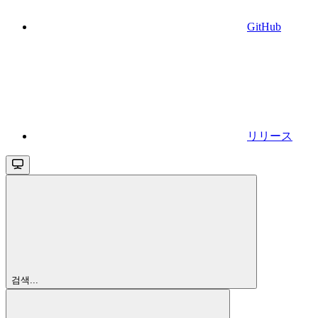
GitHub
リリース
검색...