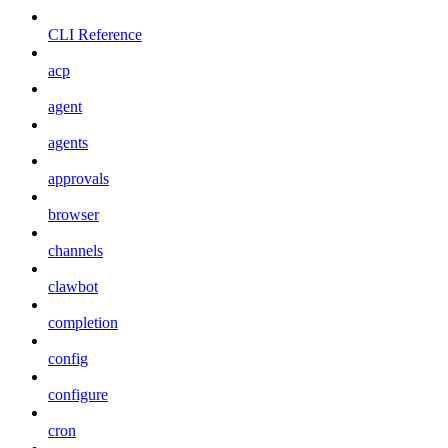
CLI Reference
acp
agent
agents
approvals
browser
channels
clawbot
completion
config
configure
cron