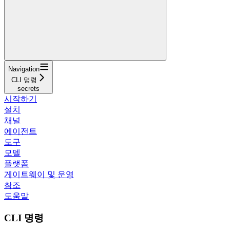
Navigation
CLI 명령
secrets
시작하기
설치
채널
에이전트
도구
모델
플랫폼
게이트웨이 및 운영
참조
도움말
CLI 명령