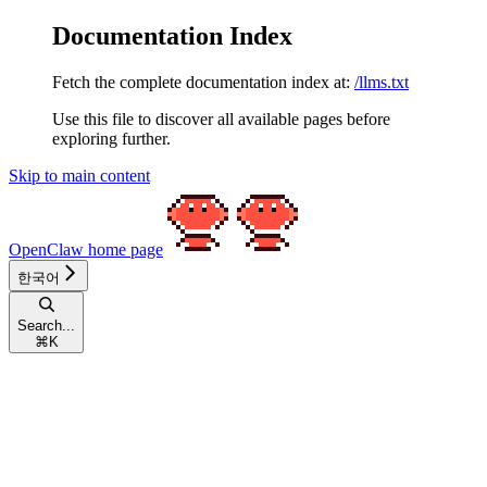
Documentation Index
Fetch the complete documentation index at:
/llms.txt
Use this file to discover all available pages before
exploring further.
Skip to main content
OpenClaw
home page
한국어
Search...
⌘
K