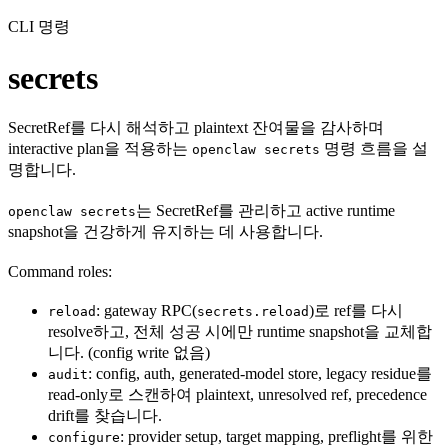
CLI 명령
secrets
SecretRef를 다시 해석하고 plaintext 잔여물을 감사하며
interactive plan을 적용하는
명령 흐름을 설
openclaw secrets
명합니다.
는 SecretRef를 관리하고 active runtime
openclaw secrets
snapshot을 건강하게 유지하는 데 사용합니다.
Command roles:
: gateway RPC(
)로 ref를 다시
reload
secrets.reload
resolve하고, 전체 성공 시에만 runtime snapshot을 교체합
니다. (config write 없음)
: config, auth, generated-model store, legacy residue를
audit
read-only로 스캔하여 plaintext, unresolved ref, precedence
drift를 찾습니다.
: provider setup, target mapping, preflight를 위한
configure