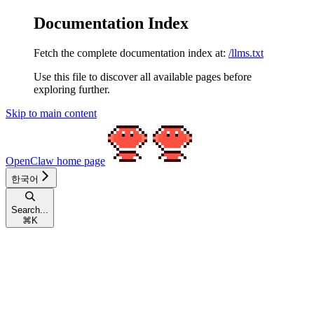
Documentation Index
Fetch the complete documentation index at:
/llms.txt
Use this file to discover all available pages before
exploring further.
Skip to main content
OpenClaw
home page
한국어
Search...
⌘
K