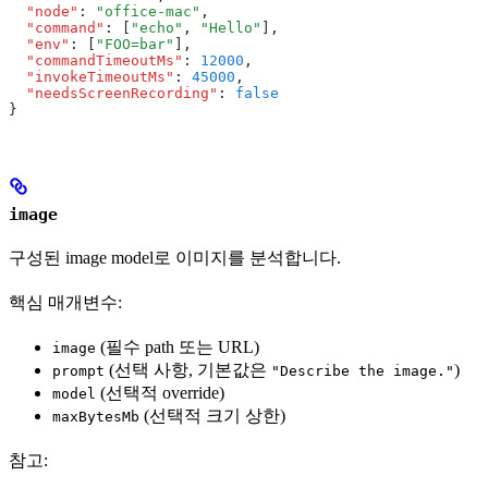
  "node"
:
 "office-mac"
,
  "command"
:
 [
"echo"
,
 "Hello"
]
,
  "env"
:
 [
"FOO=bar"
]
,
  "commandTimeoutMs"
:
 12000
,
  "invokeTimeoutMs"
:
 45000
,
  "needsScreenRecording"
:
 false
}
image
구성된 image model로 이미지를 분석합니다.
핵심 매개변수:
(필수 path 또는 URL)
image
(선택 사항, 기본값은
)
prompt
"Describe the image."
(선택적 override)
model
(선택적 크기 상한)
maxBytesMb
참고: