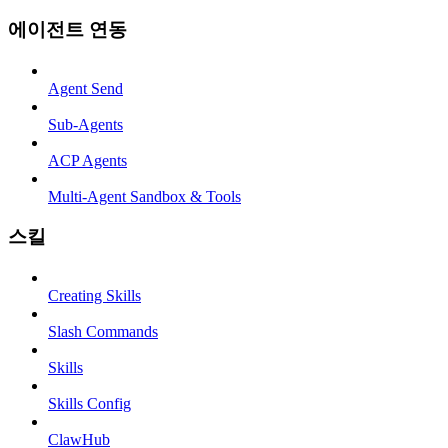
에이전트 연동
Agent Send
Sub-Agents
ACP Agents
Multi-Agent Sandbox & Tools
스킬
Creating Skills
Slash Commands
Skills
Skills Config
ClawHub