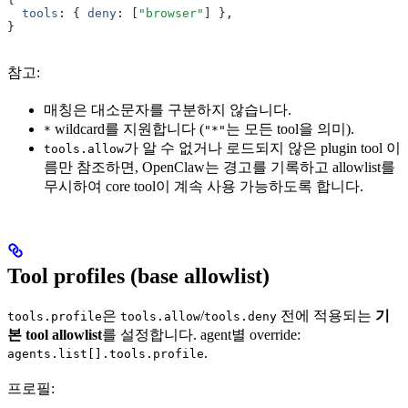
  tools
:
 { 
deny
:
 [
"browser"
] }
,
}
참고:
매칭은 대소문자를 구분하지 않습니다.
wildcard를 지원합니다 (
는 모든 tool을 의미).
*
"*"
가 알 수 없거나 로드되지 않은 plugin tool 이
tools.allow
름만 참조하면, OpenClaw는 경고를 기록하고 allowlist를
무시하여 core tool이 계속 사용 가능하도록 합니다.
Tool profiles (base allowlist)
은
/
전에 적용되는
기
tools.profile
tools.allow
tools.deny
본 tool allowlist
를 설정합니다. agent별 override:
.
agents.list[].tools.profile
프로필: