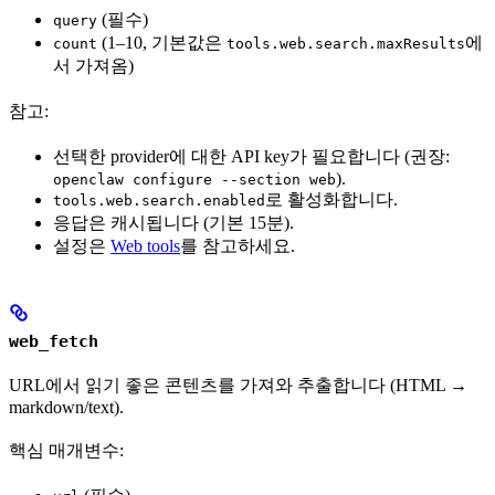
(필수)
query
(1–10, 기본값은
에
count
tools.web.search.maxResults
서 가져옴)
참고:
선택한 provider에 대한 API key가 필요합니다 (권장:
).
openclaw configure --section web
로 활성화합니다.
tools.web.search.enabled
응답은 캐시됩니다 (기본 15분).
설정은
Web tools
를 참고하세요.
web_fetch
URL에서 읽기 좋은 콘텐츠를 가져와 추출합니다 (HTML →
markdown/text).
핵심 매개변수: