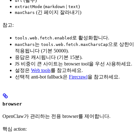
(필수)
url
(
|
)
extractMode
markdown
text
(긴 페이지 잘라내기)
maxChars
참고:
로 활성화합니다.
tools.web.fetch.enabled
는
으로 상한이
maxChars
tools.web.fetch.maxCharsCap
적용됩니다 (기본 50000).
응답은 캐시됩니다 (기본 15분).
JS 비중이 큰 사이트는 browser tool을 우선 사용하세요.
설정은
Web tools
를 참고하세요.
선택적 anti-bot fallback은
Firecrawl
을 참고하세요.
browser
OpenClaw가 관리하는 전용 browser를 제어합니다.
핵심 action: