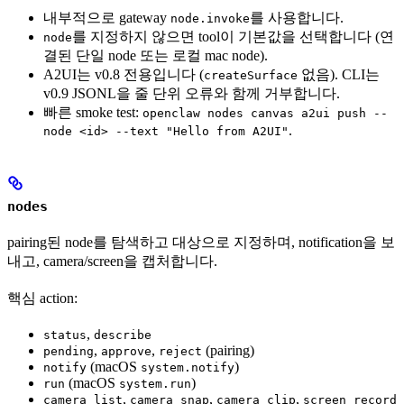
내부적으로 gateway
를 사용합니다.
node.invoke
를 지정하지 않으면 tool이 기본값을 선택합니다 (연
node
결된 단일 node 또는 로컬 mac node).
A2UI는 v0.8 전용입니다 (
없음). CLI는
createSurface
v0.9 JSONL을 줄 단위 오류와 함께 거부합니다.
빠른 smoke test:
openclaw nodes canvas a2ui push --
.
node <id> --text "Hello from A2UI"
nodes
pairing된 node를 탐색하고 대상으로 지정하며, notification을 보
내고, camera/screen을 캡처합니다.
핵심 action:
,
status
describe
,
,
(pairing)
pending
approve
reject
(macOS
)
notify
system.notify
(macOS
)
run
system.run
,
,
,
camera_list
camera_snap
camera_clip
screen_record