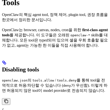
Tools
OpenClaw의 핵심 agent tool, 정책 제어, plugin tool, 권장 흐름을
한곳에서 정리한 문서입니다.
OpenClaw는 browser, canvas, nodes, cron을 위한
first-class agent
tools
를 제공합니다. 이 도구들은 오래된
skills를 대
openclaw-*
체합니다. 모든 tool은 typed되어 있으며 셸을 우회 호출할 필요
가 없고, agent는 가능한 한 이들을 직접 사용해야 합니다.
Disabling tools
의
/
를 통해 tool을 전
openclaw.json
tools.allow
tools.deny
역적으로 허용/차단할 수 있습니다 (
가 우선함). 이렇게 하
deny
면 허용되지 않은 tool이 model provider로 전송되지 않습니다.
{