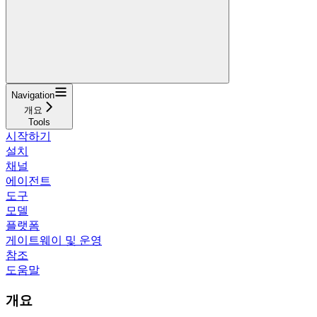
Navigation
개요
Tools
시작하기
설치
채널
에이전트
도구
모델
플랫폼
게이트웨이 및 운영
참조
도움말
개요