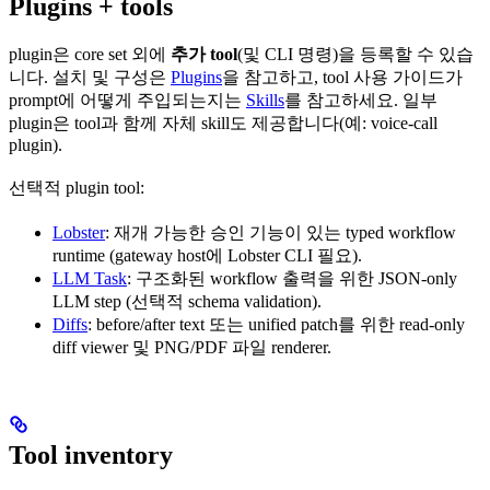
Plugins + tools
plugin은 core set 외에
추가 tool
(및 CLI 명령)을 등록할 수 있습
니다. 설치 및 구성은
Plugins
을 참고하고, tool 사용 가이드가
prompt에 어떻게 주입되는지는
Skills
를 참고하세요. 일부
plugin은 tool과 함께 자체 skill도 제공합니다(예: voice-call
plugin).
선택적 plugin tool:
Lobster
: 재개 가능한 승인 기능이 있는 typed workflow
runtime (gateway host에 Lobster CLI 필요).
LLM Task
: 구조화된 workflow 출력을 위한 JSON-only
LLM step (선택적 schema validation).
Diffs
: before/after text 또는 unified patch를 위한 read-only
diff viewer 및 PNG/PDF 파일 renderer.
Tool inventory