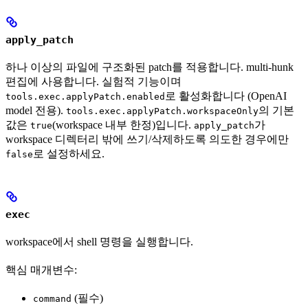
apply_patch
하나 이상의 파일에 구조화된 patch를 적용합니다. multi-hunk
편집에 사용합니다. 실험적 기능이며
로 활성화합니다 (OpenAI
tools.exec.applyPatch.enabled
model 전용).
의 기본
tools.exec.applyPatch.workspaceOnly
값은
(workspace 내부 한정)입니다.
가
true
apply_patch
workspace 디렉터리 밖에 쓰기/삭제하도록 의도한 경우에만
로 설정하세요.
false
exec
workspace에서 shell 명령을 실행합니다.
핵심 매개변수:
(필수)
command