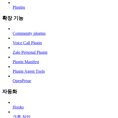
Plugins
확장 기능
Community plugins
Voice Call Plugin
Zalo Personal Plugin
Plugin Manifest
Plugin Agent Tools
OpenProse
자동화
Hooks
크론 작업