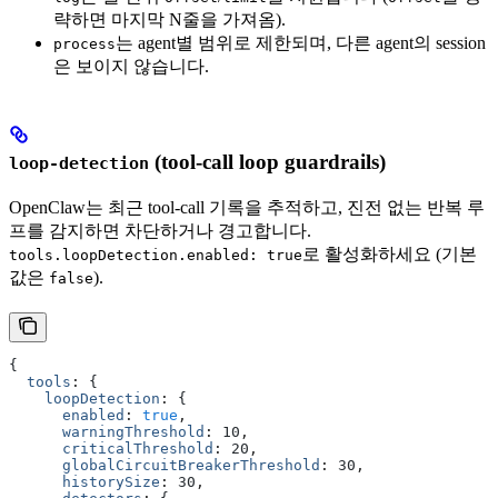
략하면 마지막 N줄을 가져옴).
는 agent별 범위로 제한되며, 다른 agent의 session
process
은 보이지 않습니다.
(tool-call loop guardrails)
loop-detection
OpenClaw는 최근 tool-call 기록을 추적하고, 진전 없는 반복 루
프를 감지하면 차단하거나 경고합니다.
로 활성화하세요 (기본
tools.loopDetection.enabled: true
값은
).
false
{
  tools
:
 {
    loopDetection
:
 {
      enabled
:
 true
,
      warningThreshold
:
 10
,
      criticalThreshold
:
 20
,
      globalCircuitBreakerThreshold
:
 30
,
      historySize
:
 30
,