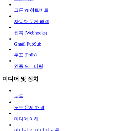
크론 vs 하트비트
자동화 문제 해결
웹훅 (Webhooks)
Gmail PubSub
투표 (Polls)
인증 모니터링
미디어 및 장치
노드
노드 문제 해결
미디어 이해
이미지 및 미디어 지원