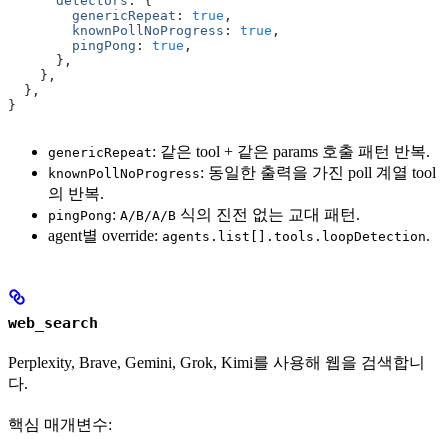
      detectors
:
 {
        genericRepeat
:
 true
,
        knownPollNoProgress
:
 true
,
        pingPong
:
 true
,
      }
,
    }
,
  }
,
}
: 같은 tool + 같은 params 호출 패턴 반복.
genericRepeat
: 동일한 출력을 가진 poll 계열 tool
knownPollNoProgress
의 반복.
:
식의 진전 없는 교대 패턴.
pingPong
A/B/A/B
agent별 override:
.
agents.list[].tools.loopDetection
web_search
Perplexity, Brave, Gemini, Grok, Kimi를 사용해 웹을 검색합니
다.
핵심 매개변수: