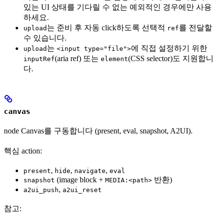
있는 UI 상태를 기다릴 수 없는 예외적인 경우에만 사용
하세요.
는 준비 후 자동 click하도록 선택적
를 전달할
upload
ref
수 있습니다.
는
에 직접 설정하기 위한
upload
<input type="file">
(aria ref) 또는
(CSS selector)도 지원합니
inputRef
element
다.
canvas
node Canvas를 구동합니다 (present, eval, snapshot, A2UI).
핵심 action:
,
,
,
present
hide
navigate
eval
(image block +
반환)
snapshot
MEDIA:<path>
,
a2ui_push
a2ui_reset
참고: