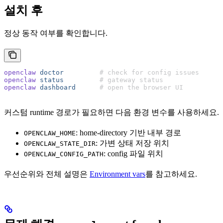
설치 후
정상 동작 여부를 확인합니다.
openclaw
 doctor
         # check for config issues
openclaw
 status
         # gateway status
openclaw
 dashboard
      # open the browser UI
커스텀 runtime 경로가 필요하면 다음 환경 변수를 사용하세요.
: home-directory 기반 내부 경로
OPENCLAW_HOME
: 가변 상태 저장 위치
OPENCLAW_STATE_DIR
: config 파일 위치
OPENCLAW_CONFIG_PATH
우선순위와 전체 설명은
Environment vars
를 참고하세요.