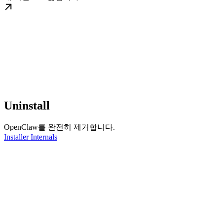
Uninstall
OpenClaw를 완전히 제거합니다.
Installer Internals