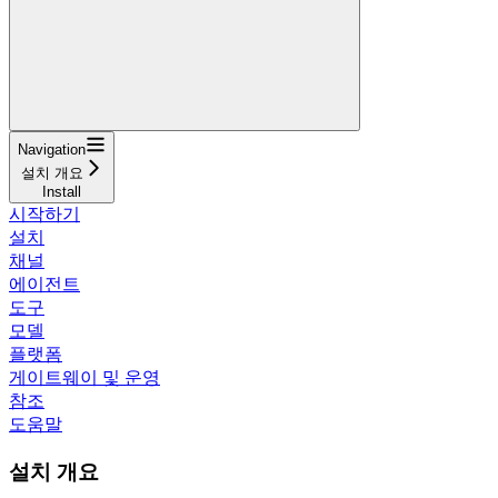
Navigation
설치 개요
Install
시작하기
설치
채널
에이전트
도구
모델
플랫폼
게이트웨이 및 운영
참조
도움말
설치 개요