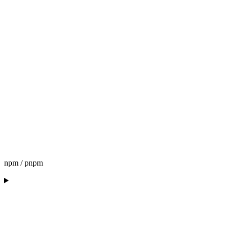
npm / pnpm