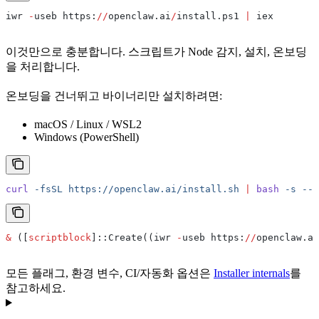
iwr 
-
useb https:
//
openclaw.ai
/
install.ps1 
|
 iex
이것만으로 충분합니다. 스크립트가 Node 감지, 설치, 온보딩
을 처리합니다.
온보딩을 건너뛰고 바이너리만 설치하려면:
macOS / Linux / WSL2
Windows (PowerShell)
curl
 -fsSL
 https://openclaw.ai/install.sh
 |
 bash
 -s
 --
 
&
 ([
scriptblock
]::Create((iwr 
-
useb https:
//
openclaw.ai
모든 플래그, 환경 변수, CI/자동화 옵션은
Installer internals
를
참고하세요.