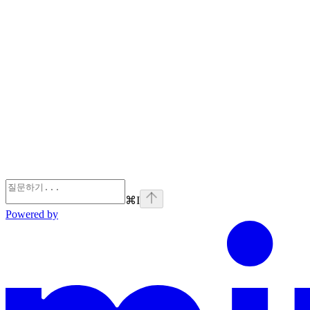
⌘
I
Powered by