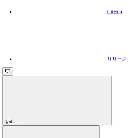
GitHub
リリース
검색...