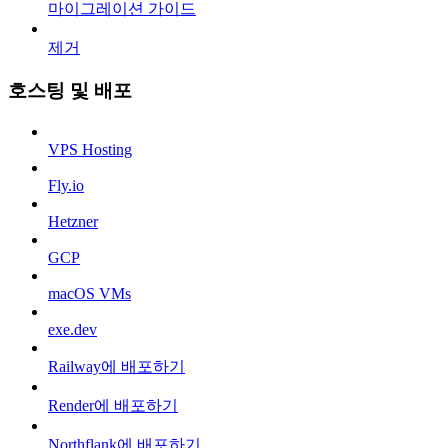
마이그레이션 가이드
제거
호스팅 및 배포
VPS Hosting
Fly.io
Hetzner
GCP
macOS VMs
exe.dev
Railway에 배포하기
Render에 배포하기
Northflank에 배포하기