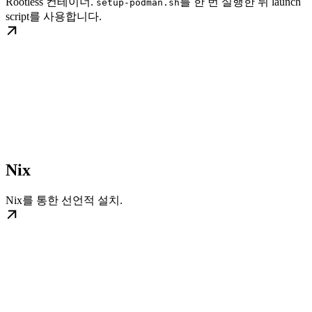
Rootless 컨테이너.
를 한 번 실행한 뒤 launch
setup-podman.sh
script를 사용합니다.
Nix
Nix를 통한 선언적 설치.