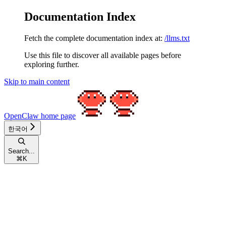
Documentation Index
Fetch the complete documentation index at:
/llms.txt
Use this file to discover all available pages before
exploring further.
Skip to main content
OpenClaw
home page
한국어
Search...
⌘
K