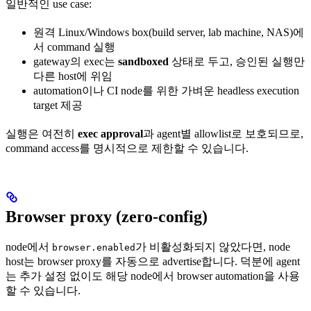
일반적인 use case:
원격 Linux/Windows box(build server, lab machine, NAS)에
서 command 실행
gateway의 exec는
sandboxed
상태로 두고, 승인된 실행만
다른 host에 위임
automation이나 CI node를 위한 가벼운 headless execution
target 제공
실행은 여전히
exec approval
과 agent별 allowlist로 보호되므로,
command access를 명시적으로 제한할 수 있습니다.
Browser proxy (zero-config)
node에서
가 비활성화되지 않았다면, node
browser.enabled
host는 browser proxy를 자동으로 advertise합니다. 덕분에 agent
는 추가 설정 없이도 해당 node에서 browser automation을 사용
할 수 있습니다.