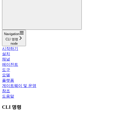
Navigation
CLI 명령
node
시작하기
설치
채널
에이전트
도구
모델
플랫폼
게이트웨이 및 운영
참조
도움말
CLI 명령