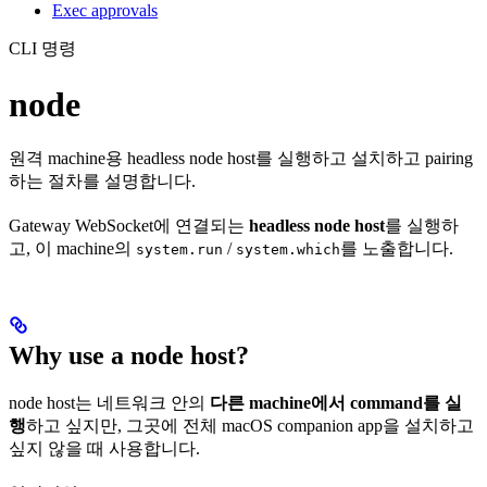
Exec approvals
CLI 명령
node
원격 machine용 headless node host를 실행하고 설치하고 pairing
하는 절차를 설명합니다.
Gateway WebSocket에 연결되는
headless node host
를 실행하
고, 이 machine의
/
를 노출합니다.
system.run
system.which
Why use a node host?
node host는 네트워크 안의
다른 machine에서 command를 실
행
하고 싶지만, 그곳에 전체 macOS companion app을 설치하고
싶지 않을 때 사용합니다.