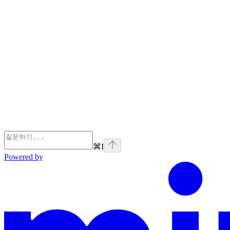
⌘
I
Powered by