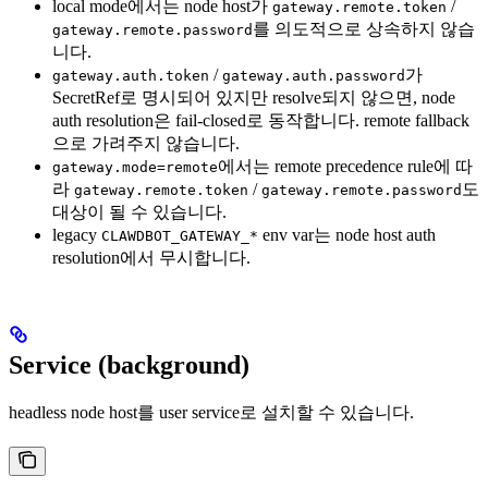
local mode에서는 node host가
/
gateway.remote.token
를 의도적으로 상속하지 않습
gateway.remote.password
니다.
/
가
gateway.auth.token
gateway.auth.password
SecretRef로 명시되어 있지만 resolve되지 않으면, node
auth resolution은 fail-closed로 동작합니다. remote fallback
으로 가려주지 않습니다.
에서는 remote precedence rule에 따
gateway.mode=remote
라
/
도
gateway.remote.token
gateway.remote.password
대상이 될 수 있습니다.
legacy
env var는 node host auth
CLAWDBOT_GATEWAY_*
resolution에서 무시합니다.
Service (background)
headless node host를 user service로 설치할 수 있습니다.