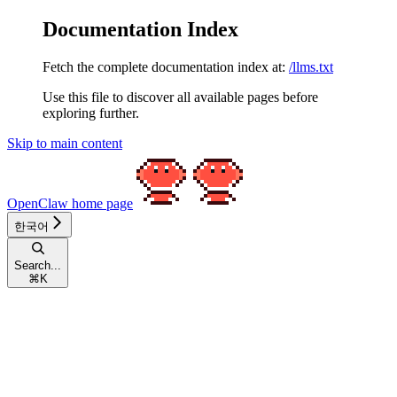
Documentation Index
Fetch the complete documentation index at:
/llms.txt
Use this file to discover all available pages before
exploring further.
Skip to main content
OpenClaw
home page
한국어
Search...
⌘
K