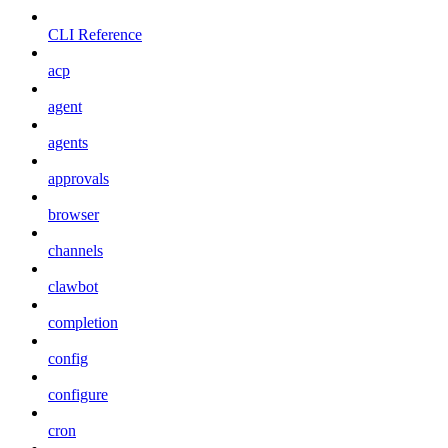
CLI Reference
acp
agent
agents
approvals
browser
channels
clawbot
completion
config
configure
cron