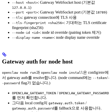
: Gateway WebSocket host (기본값
--host <host>
)
127.0.0.1
: Gateway WebSocket port (기본값
)
--port <port>
18789
: gateway connection에 TLS 사용
--tls
: 기대하는 TLS certificate
--tls-fingerprint <sha256>
fingerprint (sha256)
: node id override (pairing token 제거)
--node-id <id>
: node display name override
--display-name <name>
Gateway auth for node host
과
은 config/env에
openclaw node run
openclaw node install
서 gateway auth를 resolve합니다. (node command에는
/
--token
-
flag가 없습니다.)
-password
/
OPENCLAW_GATEWAY_TOKEN
OPENCLAW_GATEWAY_PASSWORD
를 먼저 확인합니다.
그다음 local config의
/
gateway.auth.token
를 fallback으로 사용합니다.
gateway.auth.password