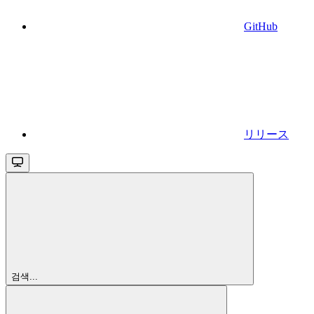
GitHub
リリース
검색...