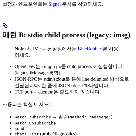
설정과 엔드포인트는
Signal
문서를 참고하세요.
패턴 B: stdio child process (legacy: imsg)
Note:
새 iMessage 설정에서는
BlueBubbles
를 사용
하세요.
OpenClaw는
를 child process로 실행합니다
imsg rpc
(legacy iMessage 통합).
JSON-RPC는 stdin/stdout을 통해 line-delimited 방식으로
전달됩니다. 한 줄에 JSON object 하나입니다.
TCP port나 daemon은 필요하지 않습니다.
사용되는 핵심 메서드:
→ 알림(
)
watch.subscribe
method: "message"
watch.unsubscribe
send
(probe/diagnostics)
chats.list