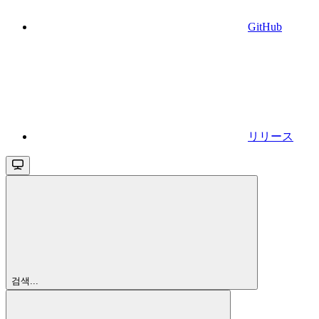
GitHub
リリース
검색...