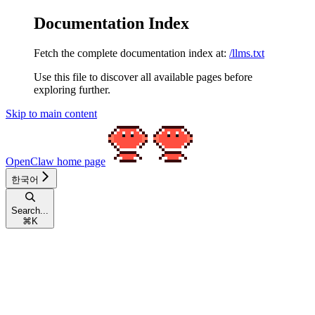
Documentation Index
Fetch the complete documentation index at:
/llms.txt
Use this file to discover all available pages before
exploring further.
Skip to main content
OpenClaw
home page
한국어
Search...
⌘
K