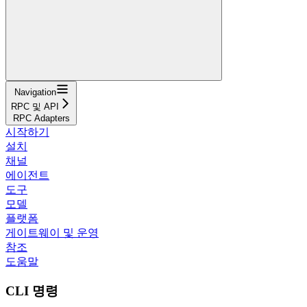
Navigation
RPC 및 API
RPC Adapters
시작하기
설치
채널
에이전트
도구
모델
플랫폼
게이트웨이 및 운영
참조
도움말
CLI 명령