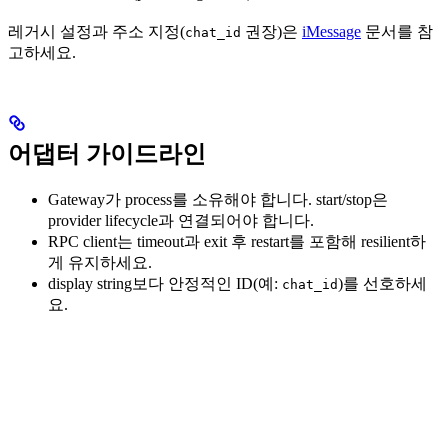
레거시 설정과 주소 지정(
권장)은
iMessage
문서를 참
chat_id
고하세요.
어댑터 가이드라인
Gateway가 process를 소유해야 합니다. start/stop은
provider lifecycle과 연결되어야 합니다.
RPC client는 timeout과 exit 후 restart를 포함해 resilient하
게 유지하세요.
display string보다 안정적인 ID(예:
)를 선호하세
chat_id
요.