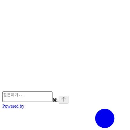
⌘
I
Powered by