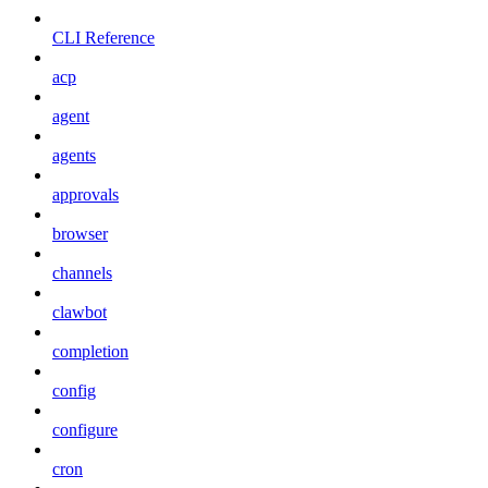
CLI Reference
acp
agent
agents
approvals
browser
channels
clawbot
completion
config
configure
cron