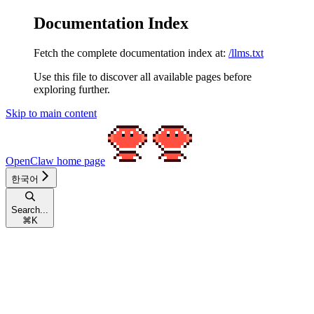
Documentation Index
Fetch the complete documentation index at:
/llms.txt
Use this file to discover all available pages before
exploring further.
Skip to main content
OpenClaw
home page
한국어
Search...
⌘
K