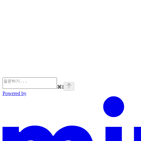
⌘
I
Powered by