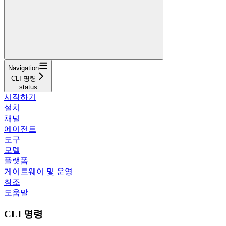
Navigation
CLI 명령
status
시작하기
설치
채널
에이전트
도구
모델
플랫폼
게이트웨이 및 운영
참조
도움말
CLI 명령