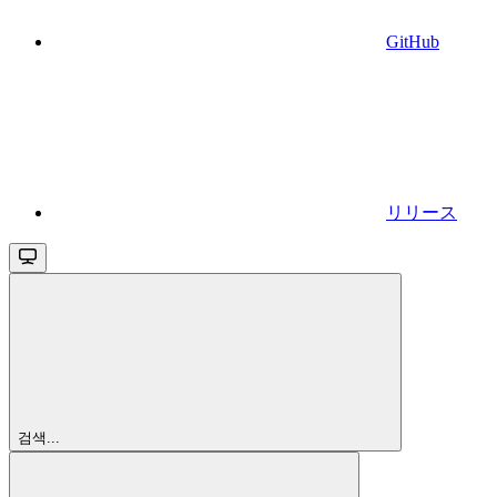
GitHub
リリース
검색...