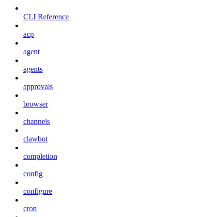
CLI Reference
acp
agent
agents
approvals
browser
channels
clawbot
completion
config
configure
cron