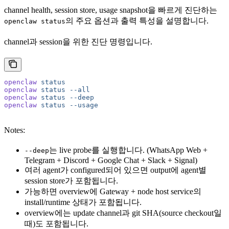
channel health, session store, usage snapshot을 빠르게 진단하는
의 주요 옵션과 출력 특성을 설명합니다.
openclaw status
channel과 session을 위한 진단 명령입니다.
openclaw
 status
openclaw
 status
 --all
openclaw
 status
 --deep
openclaw
 status
 --usage
Notes:
는 live probe를 실행합니다. (WhatsApp Web +
--deep
Telegram + Discord + Google Chat + Slack + Signal)
여러 agent가 configured되어 있으면 output에 agent별
session store가 포함됩니다.
가능하면 overview에 Gateway + node host service의
install/runtime 상태가 포함됩니다.
overview에는 update channel과 git SHA(source checkout일
때)도 포함됩니다.