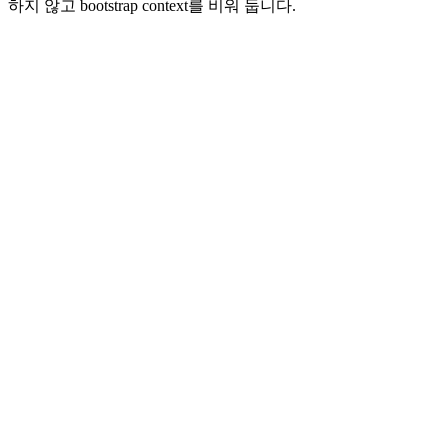
하지 않고 bootstrap context를 비워 둡니다.