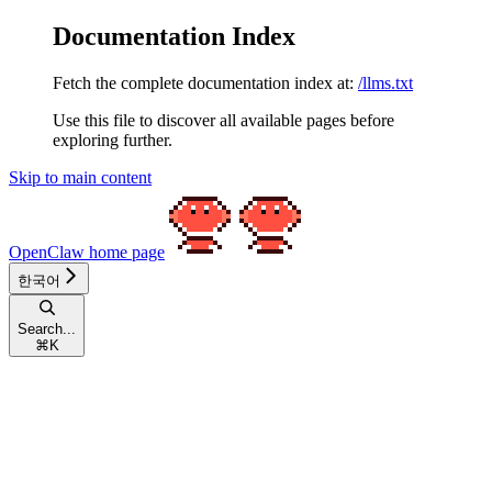
Documentation Index
Fetch the complete documentation index at:
/llms.txt
Use this file to discover all available pages before
exploring further.
Skip to main content
OpenClaw
home page
한국어
Search...
⌘
K