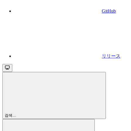
GitHub
リリース
검색...