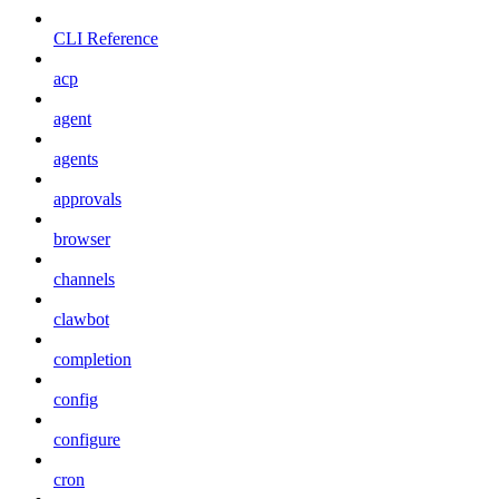
CLI Reference
acp
agent
agents
approvals
browser
channels
clawbot
completion
config
configure
cron