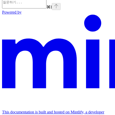
⌘
I
Powered by
This documentation is built and hosted on Mintlify, a developer