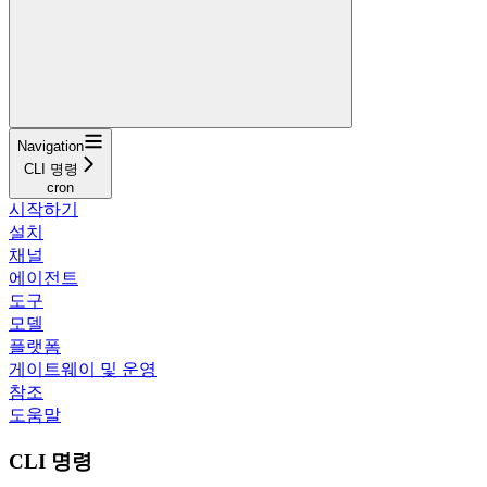
Navigation
CLI 명령
cron
시작하기
설치
채널
에이전트
도구
모델
플랫폼
게이트웨이 및 운영
참조
도움말
CLI 명령