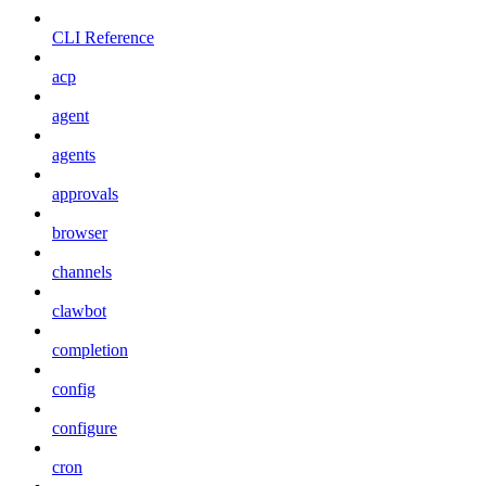
CLI Reference
acp
agent
agents
approvals
browser
channels
clawbot
completion
config
configure
cron