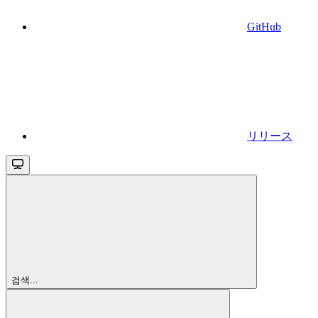
GitHub
リリース
검색...