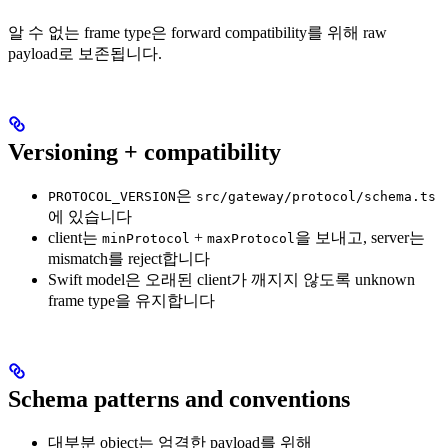
알 수 없는 frame type은 forward compatibility를 위해 raw
payload로 보존됩니다.
Versioning + compatibility
은
PROTOCOL_VERSION
src/gateway/protocol/schema.ts
에 있습니다
client는
+
을 보내고, server는
minProtocol
maxProtocol
mismatch를 reject합니다
Swift model은 오래된 client가 깨지지 않도록 unknown
frame type을 유지합니다
Schema patterns and conventions
대부분 object는 엄격한 payload를 위해