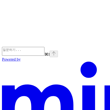
⌘
I
Powered by