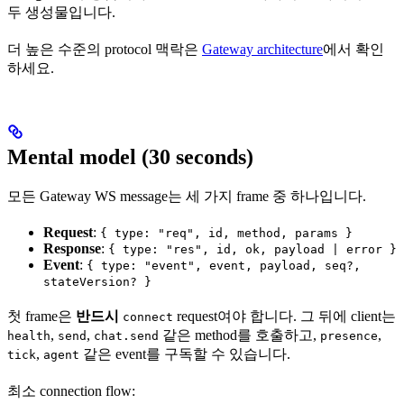
두 생성물입니다.
더 높은 수준의 protocol 맥락은
Gateway architecture
에서 확인
하세요.
Mental model (30 seconds)
모든 Gateway WS message는 세 가지 frame 중 하나입니다.
Request
:
{ type: "req", id, method, params }
Response
:
{ type: "res", id, ok, payload | error }
Event
:
{ type: "event", event, payload, seq?,
stateVersion? }
첫 frame은
반드시
request여야 합니다. 그 뒤에 client는
connect
,
,
같은 method를 호출하고,
,
health
send
chat.send
presence
,
같은 event를 구독할 수 있습니다.
tick
agent
최소 connection flow: