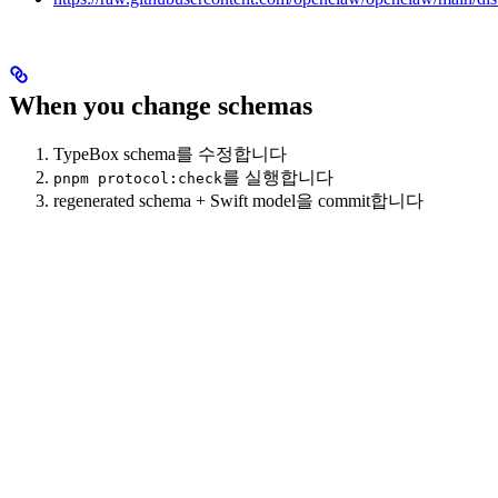
When you change schemas
TypeBox schema를 수정합니다
를 실행합니다
pnpm protocol:check
regenerated schema + Swift model을 commit합니다