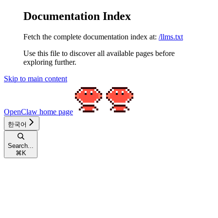
Documentation Index
Fetch the complete documentation index at:
/llms.txt
Use this file to discover all available pages before
exploring further.
Skip to main content
OpenClaw
home page
한국어
Search...
⌘
K