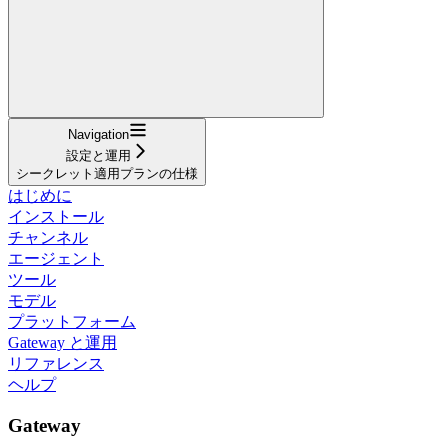
Navigation
設定と運用
シークレット適用プランの仕様
はじめに
インストール
チャンネル
エージェント
ツール
モデル
プラットフォーム
Gateway と運用
リファレンス
ヘルプ
Gateway