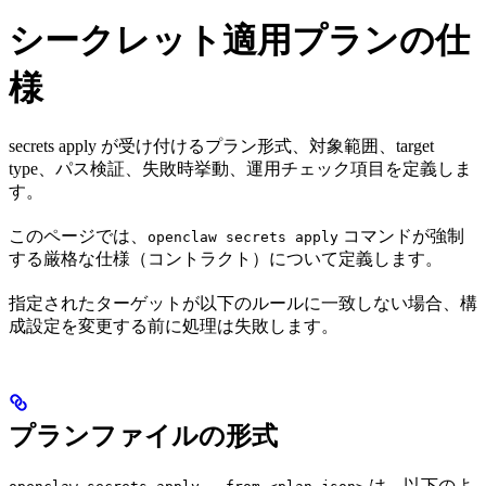
シークレット適用プランの仕
様
secrets apply が受け付けるプラン形式、対象範囲、target
type、パス検証、失敗時挙動、運用チェック項目を定義しま
す。
このページでは、
コマンドが強制
openclaw secrets apply
する厳格な仕様（コントラクト）について定義します。
指定されたターゲットが以下のルールに一致しない場合、構
成設定を変更する前に処理は失敗します。
プランファイルの形式
は、以下のよ