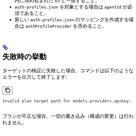
内に埋め込まれた ID と一致すること。
を対象とする場合は
が必
auth-profiles.json
agentId
須であること。
新しい
のマッピングを作成する場
auth-profiles.json
合は
を含めること。
authProfileProvider
失敗時の挙動
ターゲットの検証に失敗した場合、コマンドは以下のような
エラーを出力して終了します:
Invalid plan target path for models.providers.apiKey: m
プランが不正な場合、一切の書き込み（構成の変更）は行わ
れません。