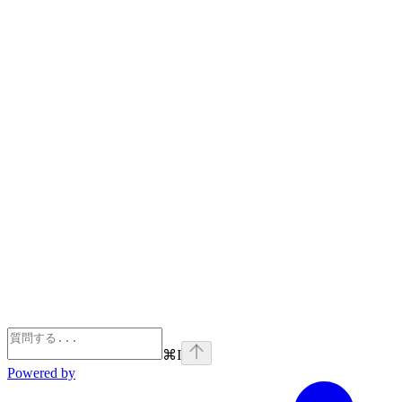
⌘
I
Powered by