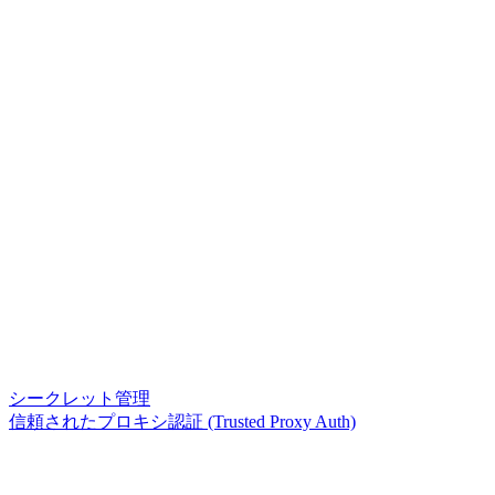
シークレット管理
信頼されたプロキシ認証 (Trusted Proxy Auth)