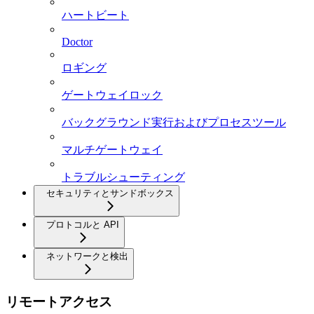
ハートビート
Doctor
ロギング
ゲートウェイロック
バックグラウンド実行およびプロセスツール
マルチゲートウェイ
トラブルシューティング
セキュリティとサンドボックス
プロトコルと API
ネットワークと検出
リモートアクセス