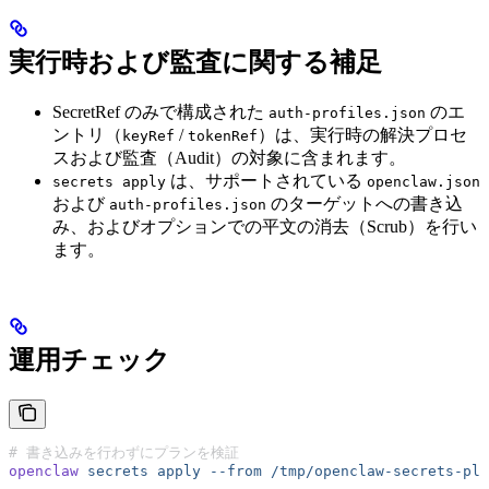
実行時および監査に関する補足
SecretRef のみで構成された
のエ
auth-profiles.json
ントリ（
/
）は、実行時の解決プロセ
keyRef
tokenRef
スおよび監査（Audit）の対象に含まれます。
は、サポートされている
secrets apply
openclaw.json
および
のターゲットへの書き込
auth-profiles.json
み、およびオプションでの平文の消去（Scrub）を行い
ます。
運用チェック
# 書き込みを行わずにプランを検証
openclaw
 secrets
 apply
 --from
 /tmp/openclaw-secrets-pla