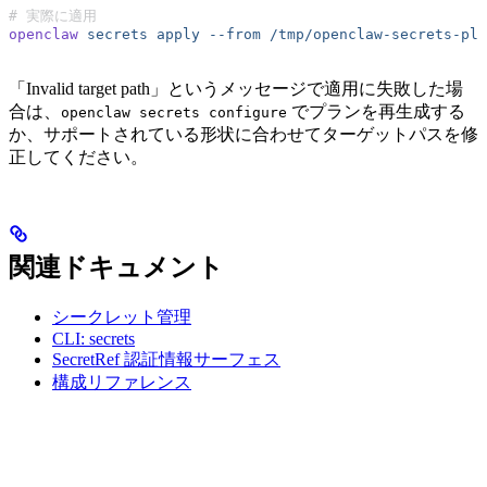
# 実際に適用
openclaw
 secrets
 apply
 --from
 /tmp/openclaw-secrets-pla
「Invalid target path」というメッセージで適用に失敗した場
合は、
でプランを再生成する
openclaw secrets configure
か、サポートされている形状に合わせてターゲットパスを修
正してください。
関連ドキュメント
シークレット管理
CLI: secrets
SecretRef 認証情報サーフェス
構成リファレンス