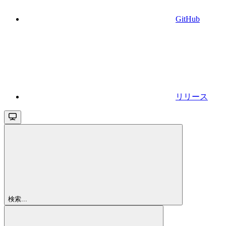
GitHub
リリース
検索...