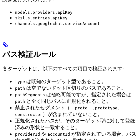
models.providers.apiKey
skills.entries.apiKey
channels.googlechat.serviceAccount
パス検証ルール
各ターゲットは、以下のすべての項目で検証されます:
は既知のターゲット型であること。
type
は空でないドット区切りのパスであること。
path
は省略可能ですが、指定された場合は
pathSegments
と全く同じパスに正規化されること。
path
禁止されたセグメント（
,
,
__proto__
prototype
）が含まれていないこと。
constructor
正規化されたパスが、そのターゲット型に対して登録
済みの形状と一致すること。
や
が指定されている場合、パス
providerId
accountId