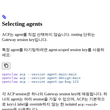
Selecting agents
ACP는 agent를 직접 선택하지 않습니다. routing 단위는
Gateway session key입니다.
특정 agent를 타기팅하려면 agent-scoped session key를 사용하
세요.
openclaw
 acp
 --session
 agent:main:main
openclaw
 acp
 --session
 agent:design:main
openclaw
 acp
 --session
 agent:qa:bug-123
각 ACP session은 하나의 Gateway session key에 매핑됩니다. 하
나의 agent는 여러 session을 가질 수 있으며, ACP는 기본적으
로 key나 label을 override하지 않는 한 isolated
acp:<uuid>
session을 사용합니다.