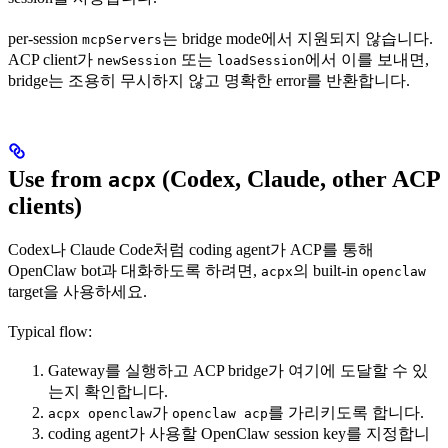
per-session
는 bridge mode에서 지원되지 않습니다.
mcpServers
ACP client가
또는
에서 이를 보내면,
newSession
loadSession
bridge는 조용히 무시하지 않고 명확한 error를 반환합니다.
Use from
(Codex, Claude, other ACP
acpx
clients)
Codex나 Claude Code처럼 coding agent가 ACP를 통해
OpenClaw bot과 대화하도록 하려면,
의 built-in
acpx
openclaw
target을 사용하세요.
Typical flow:
Gateway를 실행하고 ACP bridge가 여기에 도달할 수 있
는지 확인합니다.
가
를 가리키도록 합니다.
acpx openclaw
openclaw acp
coding agent가 사용할 OpenClaw session key를 지정합니