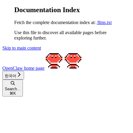
Documentation Index
Fetch the complete documentation index at:
/llms.txt
Use this file to discover all available pages before
exploring further.
Skip to main content
OpenClaw
home page
한국어
Search...
⌘
K