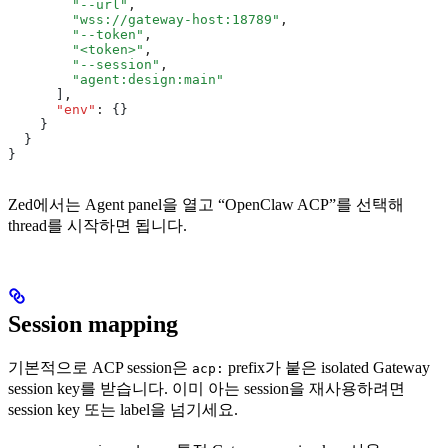
        "--url"
,
        "wss://gateway-host:18789"
,
        "--token"
,
        "<token>"
,
        "--session"
,
        "agent:design:main"
      ]
,
      "env"
:
 {}
    }
  }
}
Zed에서는 Agent panel을 열고 “OpenClaw ACP”를 선택해
thread를 시작하면 됩니다.
Session mapping
기본적으로 ACP session은
prefix가 붙은 isolated Gateway
acp:
session key를 받습니다. 이미 아는 session을 재사용하려면
session key 또는 label을 넘기세요.