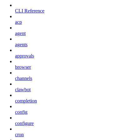
CLI Reference
acp
agent
agents
approvals
browser
channels
clawbot
completion
config
configure
cron