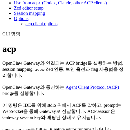
Use from acpx (Codex, Claude, other ACP clients)
Zed editor setup
Session mapping
Options
acp client options
CLI 명령
acp
OpenClaw Gateway와 연결되는 ACP bridge를 실행하는 방법,
session mapping,
·Zed 연동, 보안 옵션과 flag 사용법을 정
acpx
리합니다.
OpenClaw Gateway와 통신하는
Agent Client Protocol (ACP)
bridge를 실행합니다.
이 명령은 IDE를 위해 stdio 위에서 ACP를 말하고, prompt는
WebSocket을 통해 Gateway로 전달합니다. ACP session은
Gateway session key와 매핑된 상태로 유지됩니다.
는 full ACP-native editor runtime이 아니라,
openclaw acp