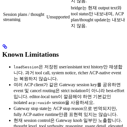
지 않음.
bridge는 현재 output text와
tool status만 내보내며, ACP
Session plans / thought
Unsupported
streaming
plan/thought update는 내보내
지 않음.
Known Limitations
은 저장된 user/assistant text history만 재생합
loadSession
니다. 과거 tool call, system notice, richer ACP-native event
는 복원하지 않습니다.
여러 ACP client가 같은 Gateway session key를 공유하면
event 및 cancel routing은 strict isolation이 아니라 best-effort
입니다. editor-local turn이 깔끔해야 하면 기본값인
isolated
session을 사용하세요.
acp:<uuid>
Gateway stop state는 ACP stop reason으로 번역되지만,
fully ACP-native runtime만큼 표현력 있지는 않습니다.
현재 session control은 Gateway knob 일부만 노출합니다.
thought level, tool verbosity, reasoning, usage detail, elevated