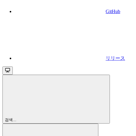
GitHub
リリース
검색...