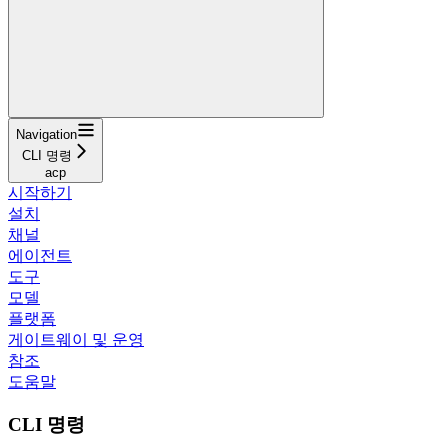
Navigation
CLI 명령
acp
시작하기
설치
채널
에이전트
도구
모델
플랫폼
게이트웨이 및 운영
참조
도움말
CLI 명령