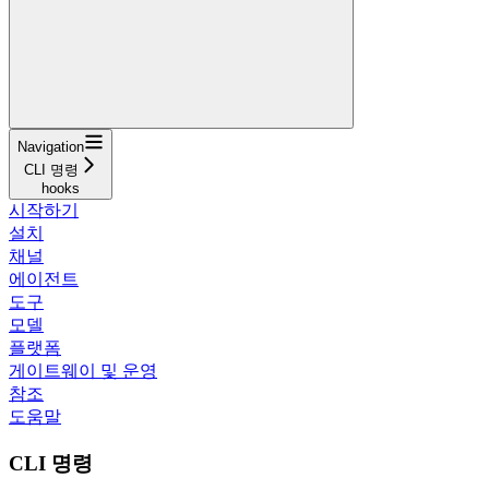
Navigation
CLI 명령
hooks
시작하기
설치
채널
에이전트
도구
모델
플랫폼
게이트웨이 및 운영
참조
도움말
CLI 명령