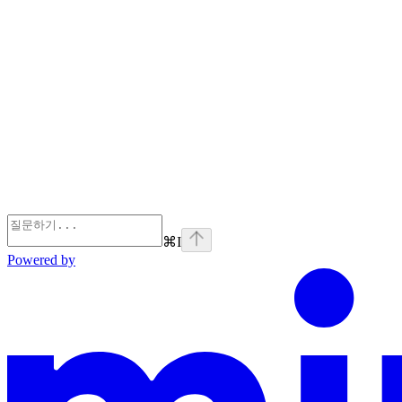
⌘
I
Powered by