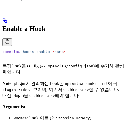
Enable a Hook
openclaw
 hooks
 enable
 <
nam
e
>
특정 hook을 config (
)에 추가해 활성
~/.openclaw/config.json
화합니다.
Note:
plugin이 관리하는 hook은
에서
openclaw hooks list
로 보이며, 여기서 enable/disable할 수 없습니다.
plugin:<id>
대신 plugin을 enable/disable해야 합니다.
Arguments:
: hook 이름 (예:
)
<name>
session-memory