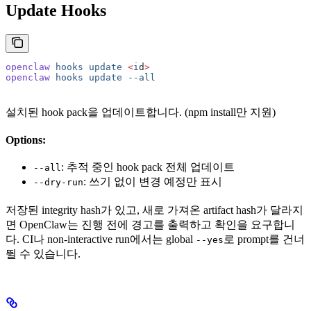
Update Hooks
openclaw
 hooks
 update
 <
i
d
>
openclaw
 hooks
 update
 --all
설치된 hook pack을 업데이트합니다. (npm install만 지원)
Options:
: 추적 중인 hook pack 전체 업데이트
--all
: 쓰기 없이 변경 예정만 표시
--dry-run
저장된 integrity hash가 있고, 새로 가져온 artifact hash가 달라지
면 OpenClaw는 진행 전에 경고를 출력하고 확인을 요구합니
다. CI나 non-interactive run에서는 global
로 prompt를 건너
--yes
뛸 수 있습니다.