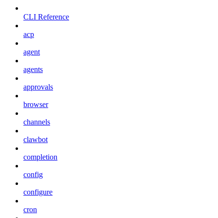
CLI Reference
acp
agent
agents
approvals
browser
channels
clawbot
completion
config
configure
cron