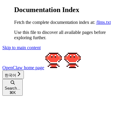
Documentation Index
Fetch the complete documentation index at:
/llms.txt
Use this file to discover all available pages before
exploring further.
Skip to main content
OpenClaw
home page
한국어
Search...
⌘
K