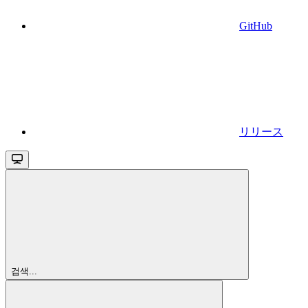
GitHub
リリース
검색...