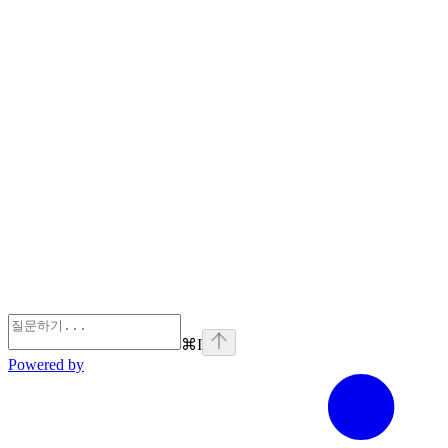
⌘
I
Powered by