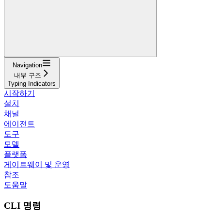
Navigation
내부 구조
Typing Indicators
시작하기
설치
채널
에이전트
도구
모델
플랫폼
게이트웨이 및 운영
참조
도움말
CLI 명령