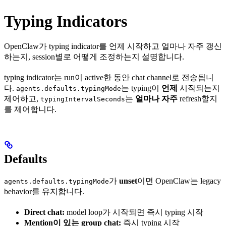
Typing Indicators
OpenClaw가 typing indicator를 언제 시작하고 얼마나 자주 갱신
하는지, session별로 어떻게 조정하는지 설명합니다.
typing indicator는 run이 active한 동안 chat channel로 전송됩니
다.
는 typing이
언제
시작되는지
agents.defaults.typingMode
제어하고,
는
얼마나 자주
refresh할지
typingIntervalSeconds
를 제어합니다.
Defaults
가
unset
이면 OpenClaw는 legacy
agents.defaults.typingMode
behavior를 유지합니다.
Direct chat:
model loop가 시작되면 즉시 typing 시작
Mention이 있는 group chat:
즉시 typing 시작