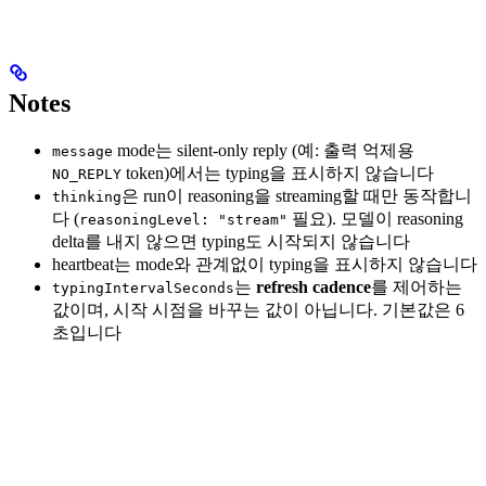
Notes
mode는 silent-only reply (예: 출력 억제용
message
token)에서는 typing을 표시하지 않습니다
NO_REPLY
은 run이 reasoning을 streaming할 때만 동작합니
thinking
다 (
필요). 모델이 reasoning
reasoningLevel: "stream"
delta를 내지 않으면 typing도 시작되지 않습니다
heartbeat는 mode와 관계없이 typing을 표시하지 않습니다
는
refresh cadence
를 제어하는
typingIntervalSeconds
값이며, 시작 시점을 바꾸는 값이 아닙니다. 기본값은 6
초입니다