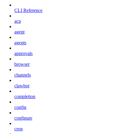
CLI Reference
acp
agent
agents
approvals
browser
channels
clawbot
completion
config
configure
cron