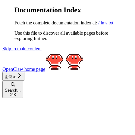
Documentation Index
Fetch the complete documentation index at:
/llms.txt
Use this file to discover all available pages before
exploring further.
Skip to main content
OpenClaw
home page
한국어
Search...
⌘
K