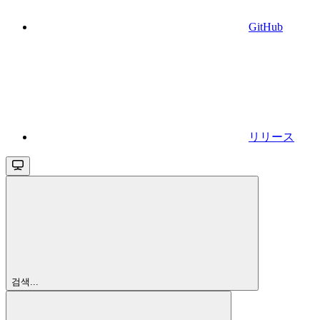
GitHub
リリース
검색...