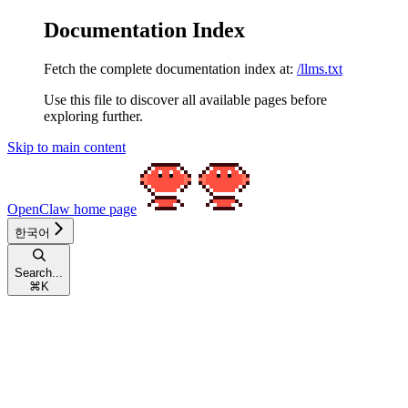
Documentation Index
Fetch the complete documentation index at:
/llms.txt
Use this file to discover all available pages before
exploring further.
Skip to main content
OpenClaw
home page
한국어
Search...
⌘
K