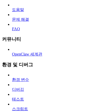
도움말
문제 해결
FAQ
커뮤니티
OpenClaw 세계관
환경 및 디버그
환경 변수
디버깅
테스트
스크립트