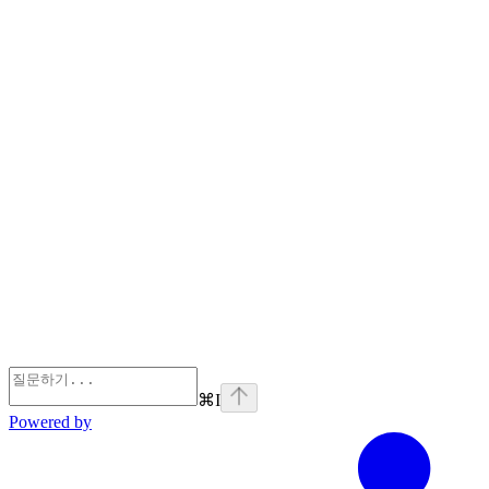
⌘
I
Powered by