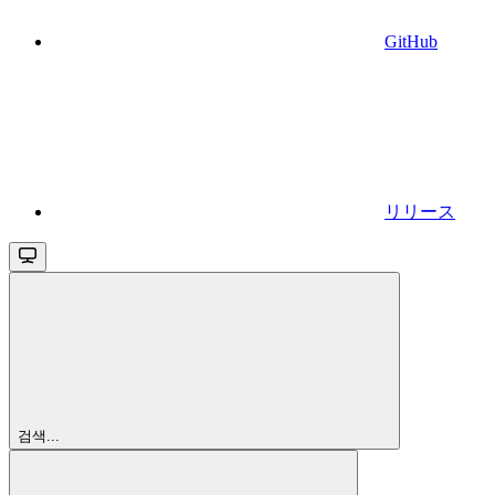
GitHub
リリース
검색...