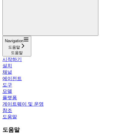
Navigation
도움말
도움말
시작하기
설치
채널
에이전트
도구
모델
플랫폼
게이트웨이 및 운영
참조
도움말
도움말