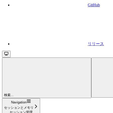
GitHub
リリース
検索...
Navigation
セッションとメモリ
セッション管理