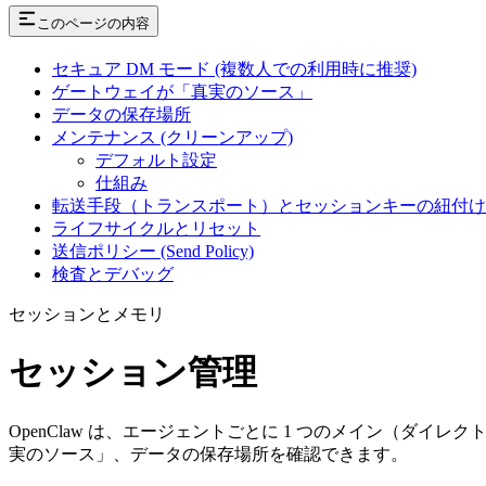
このページの内容
セキュア DM モード (複数人での利用時に推奨)
ゲートウェイが「真実のソース」
データの保存場所
メンテナンス (クリーンアップ)
デフォルト設定
仕組み
転送手段（トランスポート）とセッションキーの紐付け
ライフサイクルとリセット
送信ポリシー (Send Policy)
検査とデバッグ
セッションとメモリ
セッション管理
OpenClaw は、エージェントごとに 1 つのメイン（ダイ
実のソース」、データの保存場所を確認できます。