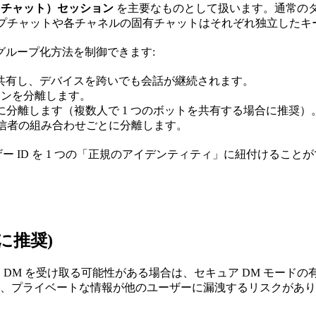
トチャット）セッション
を主要なものとして扱います。通常の
ープチャットや各チャネルの固有チャットはそれぞれ独立したキ
グループ化方法を制御できます:
ンを共有し、デバイスを跨いでも会話が継続されます。
ションを分離します。
とに分離します（複数人で 1 つのボットを共有する場合に推奨）
+ 送信者の組み合わせごとに分離します。
ー ID を 1 つの「正規のアイデンティティ」に紐付けるこ
に推奨)
 DM を受け取る可能性がある場合は、セキュア DM モード
、プライベートな情報が他のユーザーに漏洩するリスクがあり