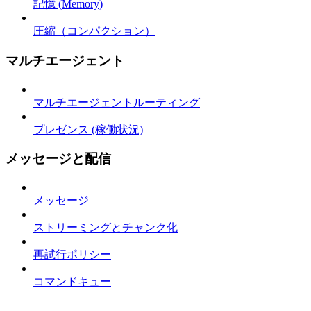
記憶 (Memory)
圧縮（コンパクション）
マルチエージェント
マルチエージェントルーティング
プレゼンス (稼働状況)
メッセージと配信
メッセージ
ストリーミングとチャンク化
再試行ポリシー
コマンドキュー