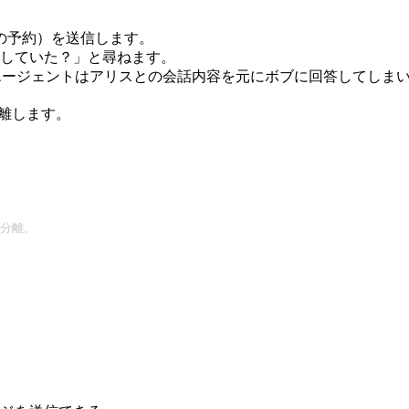
の予約）を送信します。
していた？」と尋ねます。
、エージェントはアリスとの会話内容を元にボブに回答してしま
離します。
を分離。
。