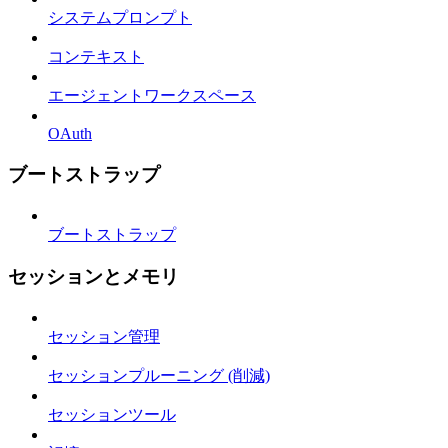
システムプロンプト
コンテキスト
エージェントワークスペース
OAuth
ブートストラップ
ブートストラップ
セッションとメモリ
セッション管理
セッションプルーニング (削減)
セッションツール