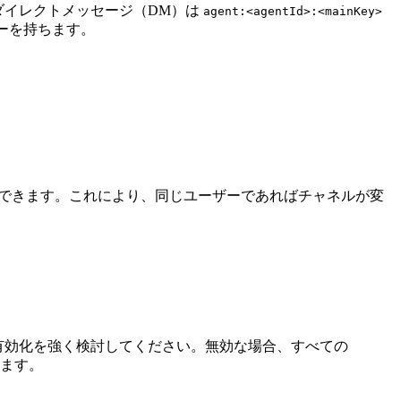
ダイレクトメッセージ（DM）は
agent:<agentId>:<mainKey>
ーを持ちます。
。
とができます。これにより、同じユーザーであればチャネルが変
の有効化を強く検討してください。無効な場合、すべての
ます。