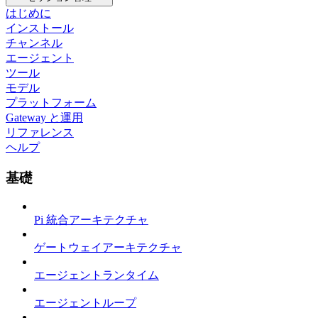
はじめに
インストール
チャンネル
エージェント
ツール
モデル
プラットフォーム
Gateway と運用
リファレンス
ヘルプ
基礎
Pi 統合アーキテクチャ
ゲートウェイアーキテクチャ
エージェントランタイム
エージェントループ