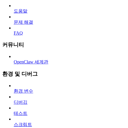
도움말
문제 해결
FAQ
커뮤니티
OpenClaw 세계관
환경 및 디버그
환경 변수
디버깅
테스트
스크립트