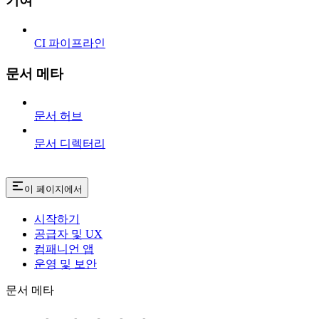
기여
CI 파이프라인
문서 메타
문서 허브
문서 디렉터리
이 페이지에서
시작하기
공급자 및 UX
컴패니언 앱
운영 및 보안
문서 메타