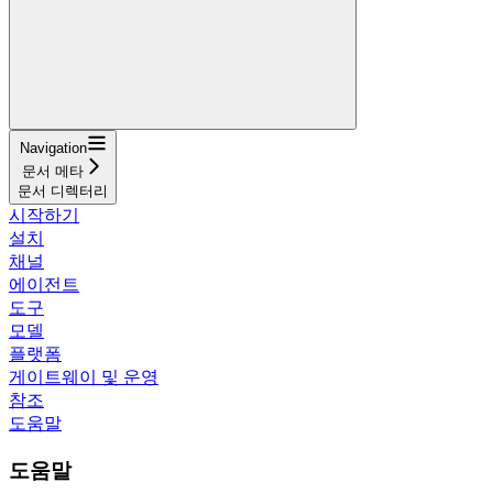
Navigation
문서 메타
문서 디렉터리
시작하기
설치
채널
에이전트
도구
모델
플랫폼
게이트웨이 및 운영
참조
도움말
도움말