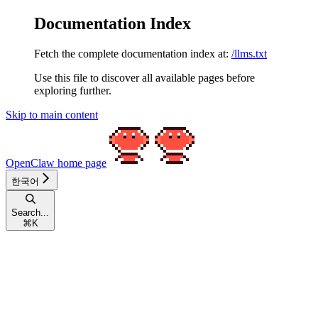
Documentation Index
Fetch the complete documentation index at:
/llms.txt
Use this file to discover all available pages before
exploring further.
Skip to main content
OpenClaw
home page
한국어
Search...
⌘
K