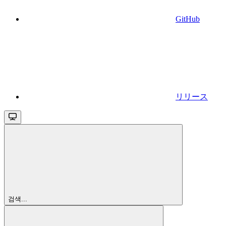
GitHub
リリース
검색...