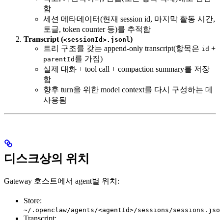
함
세션 메타데이터(현재 session id, 마지막 활동 시간,
토글, token counter 등)를 추적함
Transcript (
)
<sessionId>.jsonl
트리 구조를 갖는 append-only transcript(항목은
+
id
를 가짐)
parentId
실제 대화 + tool call + compaction summary를 저장
함
향후 turn을 위한 model context를 다시 구성하는 데
사용됨
디스크상의 위치
Gateway 호스트에서 agent별 위치:
Store:
~/.openclaw/agents/<agentId>/sessions/sessions.jso
Transcript: