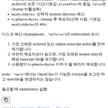
archive의 보존 기간(기본값:
와 동일,
면
pruneAfter
false
cleanup 비활성화)
: 선택적 sessions directory 예산
maxDiskBytes
: cleanup 후 목표치(선택 사항, 기본값
highWaterBytes
의
)
maxDiskBytes
80%
디스크 예산 cleanup(
)의 enforcement 순서:
mode: "enforce"
가장 오래된 archived 또는 orphan transcript artifact를 먼저
제거합니다.
여전히 목표치보다 높으면, 가장 오래된 session entry와
해당 transcript file을 제거합니다.
사용량이
이하가 될 때까지 계속합니다.
highWaterBytes
에서는 OpenClaw가 가능한 eviction을 보고만 하
mode: "warn"
고 store/file을 변경하지는 않습니다.
필요할 때 maintenance 실행: