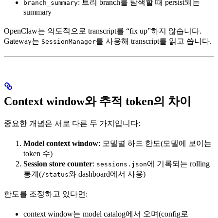
: 트리 branch를 탐색할 때 persist되는
branch_summary
summary
OpenClaw는 의도적으로 transcript를 “fix up”하지 않습니다.
Gateway는
를 사용해 transcript를 읽고 씁니다.
SessionManager
Context window와 추적 token의 차이
중요한 개념은 서로 다른 두 가지입니다:
Model context window
: 모델별 하드 한도(모델에 보이는
token 수)
Session store counter
:
에 기록되는 rolling
sessions.json
통계(
와 dashboard에서 사용)
/status
한도를 조정하고 있다면:
context window는 model catalog에서 오며(config로