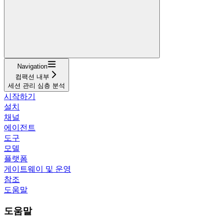
Navigation
컴팩션 내부
세션 관리 심층 분석
시작하기
설치
채널
에이전트
도구
모델
플랫폼
게이트웨이 및 운영
참조
도움말
도움말