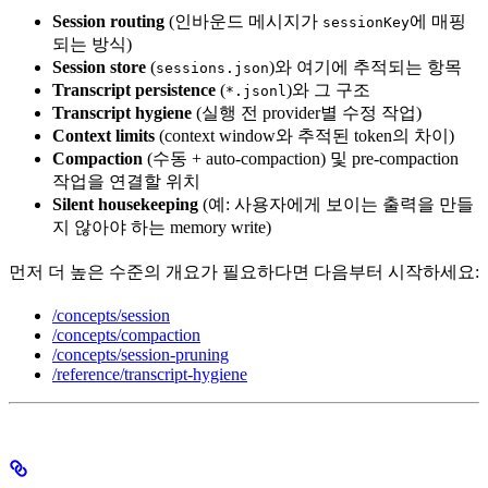
Session routing
(인바운드 메시지가
에 매핑
sessionKey
되는 방식)
Session store
(
)와 여기에 추적되는 항목
sessions.json
Transcript persistence
(
)와 그 구조
*.jsonl
Transcript hygiene
(실행 전 provider별 수정 작업)
Context limits
(context window와 추적된 token의 차이)
Compaction
(수동 + auto-compaction) 및 pre-compaction
작업을 연결할 위치
Silent housekeeping
(예: 사용자에게 보이는 출력을 만들
지 않아야 하는 memory write)
먼저 더 높은 수준의 개요가 필요하다면 다음부터 시작하세요:
/concepts/session
/concepts/compaction
/concepts/session-pruning
/reference/transcript-hygiene