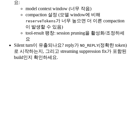
요:
model context window (너무 작음)
compaction 설정 (모델 window에 비해
가 너무 높으면 더 이른 compaction
reserveTokens
이 발생할 수 있음)
tool-result 팽창: session pruning을 활성화/조정하세
요
Silent turn이 유출되나요? reply가
(정확한 token)
NO_REPLY
로 시작하는지, 그리고 streaming suppression fix가 포함된
build인지 확인하세요.