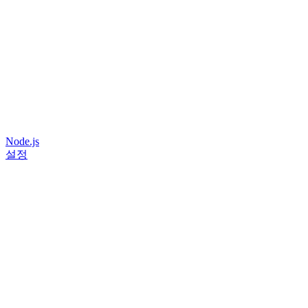
Node.js
설정