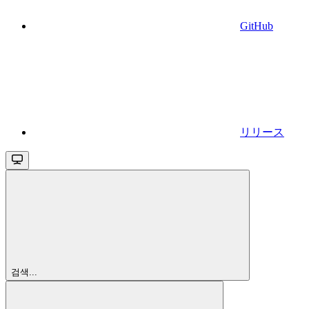
GitHub
リリース
검색...