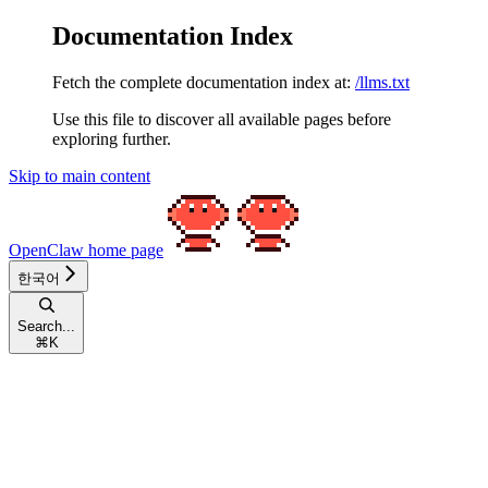
Documentation Index
Fetch the complete documentation index at:
/llms.txt
Use this file to discover all available pages before
exploring further.
Skip to main content
OpenClaw
home page
한국어
Search...
⌘
K