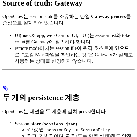
Source of truth: Gateway
OpenClaw는 session state를 소유하는 단일
Gateway process
를
중심으로 설계되어 있습니다.
UI(macOS app, web Control UI, TUI)는 session list와 token
count를 Gateway에 질의해야 합니다.
remote mode에서는 session file이 원격 호스트에 있으므
로, “로컬 Mac 파일을 확인하는 것”은 Gateway가 실제로
사용하는 상태를 반영하지 않습니다.
두 개의 persistence 계층
OpenClaw는 세션을 두 계층에 걸쳐 persist합니다:
Session store (
)
sessions.json
키/값 맵:
sessionKey -> SessionEntry
작고, 가변적이며, 편집(또는 항목 삭제)해도 안전