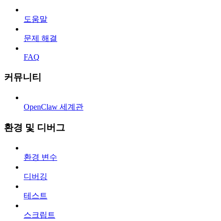
도움말
문제 해결
FAQ
커뮤니티
OpenClaw 세계관
환경 및 디버그
환경 변수
디버깅
테스트
스크립트