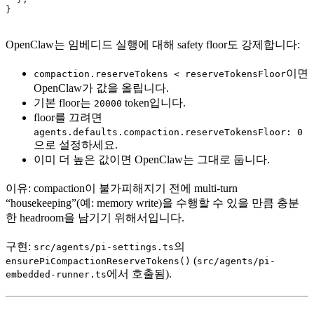
}
OpenClaw는 임베디드 실행에 대해 safety floor도 강제합니다:
이면
compaction.reserveTokens < reserveTokensFloor
OpenClaw가 값을 올립니다.
기본 floor는
token입니다.
20000
floor를 끄려면
agents.defaults.compaction.reserveTokensFloor: 0
으로 설정하세요.
이미 더 높은 값이면 OpenClaw는 그대로 둡니다.
이유: compaction이 불가피해지기 전에 multi-turn
“housekeeping”(예: memory write)을 수행할 수 있을 만큼 충분
한 headroom을 남기기 위해서입니다.
구현:
의
src/agents/pi-settings.ts
(
ensurePiCompactionReserveTokens()
src/agents/pi-
에서 호출됨).
embedded-runner.ts