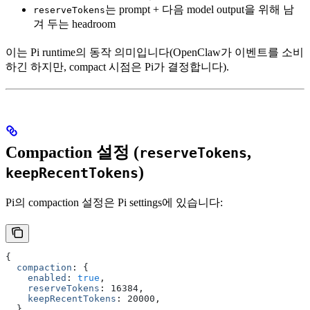
는 prompt + 다음 model output을 위해 남
reserveTokens
겨 두는 headroom
이는 Pi runtime의 동작 의미입니다(OpenClaw가 이벤트를 소비
하긴 하지만, compact 시점은 Pi가 결정합니다).
Compaction 설정 (
,
reserveTokens
)
keepRecentTokens
Pi의 compaction 설정은 Pi settings에 있습니다:
{
  compaction
:
 {
    enabled
:
 true
,
    reserveTokens
:
 16384
,
    keepRecentTokens
:
 20000
,
  }
,