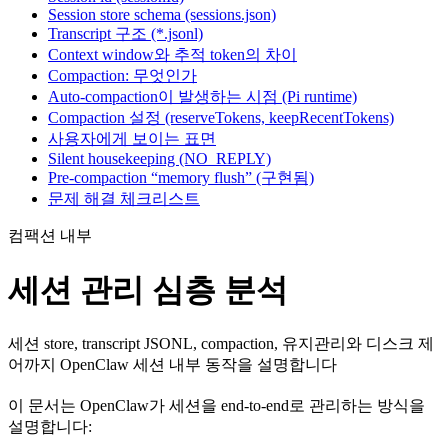
Session store schema (sessions.json)
Transcript 구조 (*.jsonl)
Context window와 추적 token의 차이
Compaction: 무엇인가
Auto-compaction이 발생하는 시점 (Pi runtime)
Compaction 설정 (reserveTokens, keepRecentTokens)
사용자에게 보이는 표면
Silent housekeeping (NO_REPLY)
Pre-compaction “memory flush” (구현됨)
문제 해결 체크리스트
컴팩션 내부
세션 관리 심층 분석
세션 store, transcript JSONL, compaction, 유지관리와 디스크 제
어까지 OpenClaw 세션 내부 동작을 설명합니다
이 문서는 OpenClaw가 세션을 end-to-end로 관리하는 방식을
설명합니다: