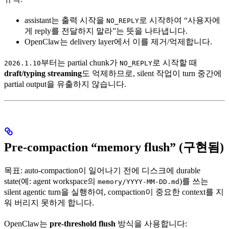
assistant는 출력 시작을
로 시작하여 “사용자에
NO_REPLY
게 reply를 전달하지 말라”는 뜻을 나타냅니다.
OpenClaw는 delivery layer에서 이를 제거/억제합니다.
부터는 partial chunk가
로 시작할 때
2026.1.10
NO_REPLY
draft/typing streaming
도 억제하므로, silent 작업이 turn 중간에
partial output을 유출하지 않습니다.
Pre-compaction “memory flush” (구현됨)
목표: auto-compaction이 일어나기 전에 디스크에 durable
state(예: agent workspace의
)를 쓰는
memory/YYYY-MM-DD.md
silent agentic turn을 실행하여, compaction이 중요한 context를 지
워 버리지 못하게 합니다.
OpenClaw는
pre-threshold flush
방식을 사용합니다: