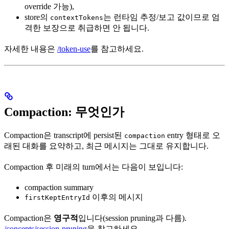
override 가능),
store의
는 런타임 추정/보고 값이므로 엄
contextTokens
격한 보장으로 취급하면 안 됩니다.
자세한 내용은
/token-use
를 참고하세요.
Compaction: 무엇인가
Compaction은 transcript에 persist된
entry 형태로 오
compaction
래된 대화를 요약하고, 최근 메시지는 그대로 유지합니다.
Compaction 후 미래의 turn에서는 다음이 보입니다:
compaction summary
이후의 메시지
firstKeptEntryId
Compaction은
영구적
입니다(session pruning과 다름).
/concepts/session-pruning
을 참고하세요.