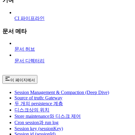
기여
CI 파이프라인
문서 메타
문서 허브
문서 디렉터리
이 페이지에서
Session Management & Compaction (Deep Dive)
Source of truth: Gateway
두 개의 persistence 계층
디스크상의 위치
Store maintenance와 디스크 제어
Cron session과 run log
Session key (sessionKey)
Session id (sessionId)