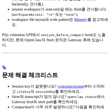
backend는 건너뜀).
session workspace가 read-only일 때는 flush를 건너뜁니다
(
또는
).
workspaceAccess: "ro"
"none"
workspace file layout과 write pattern은
Memory
를 참고하세
요.
Pi는 extension API에서
hook도 노출
session_before_compact
하지만, 현재 OpenClaw의 flush 로직은 Gateway 측에 있습니
다.
문제 해결 체크리스트
Session key가 잘못됐나요?
/concepts/session
부터 시작하
고
의
를 확인하세요.
/status
sessionKey
Store와 transcript가 맞지 않나요?
에서
openclaw status
Gateway host와 store path를 확인하세요.
Compaction이 너무 자주 발생하나요? 다음을 확인하세