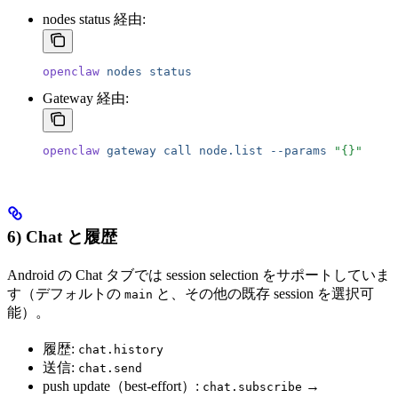
nodes status 経由:
openclaw
 nodes
 status
Gateway 経由:
openclaw
 gateway
 call
 node.list
 --params
 "{}"
6) Chat と履歴
Android の Chat タブでは session selection をサポートしていま
す（デフォルトの
と、その他の既存 session を選択可
main
能）。
履歴:
chat.history
送信:
chat.send
push update（best-effort）:
→
chat.subscribe