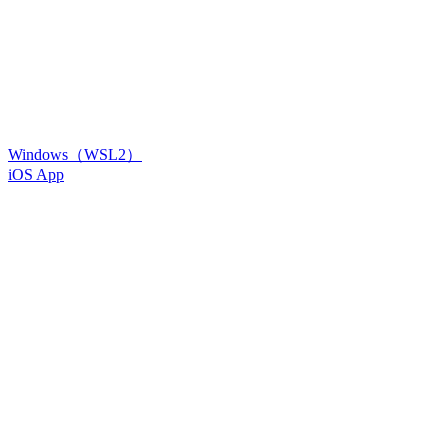
Windows（WSL2）
iOS App