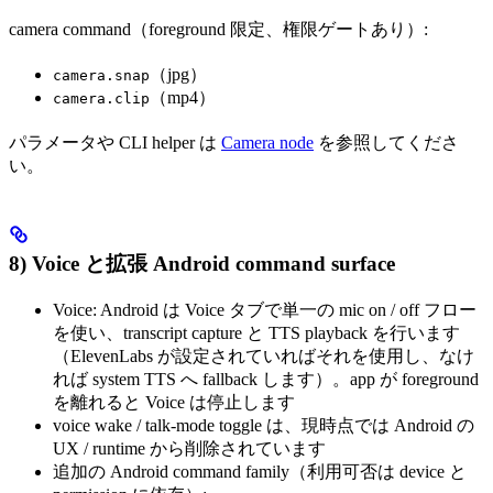
camera command（foreground 限定、権限ゲートあり）:
（jpg）
camera.snap
（mp4）
camera.clip
パラメータや CLI helper は
Camera node
を参照してくださ
い。
8) Voice と拡張 Android command surface
Voice: Android は Voice タブで単一の mic on / off フロー
を使い、transcript capture と TTS playback を行います
（ElevenLabs が設定されていればそれを使用し、なけ
れば system TTS へ fallback します）。app が foreground
を離れると Voice は停止します
voice wake / talk-mode toggle は、現時点では Android の
UX / runtime から削除されています
追加の Android command family（利用可否は device と