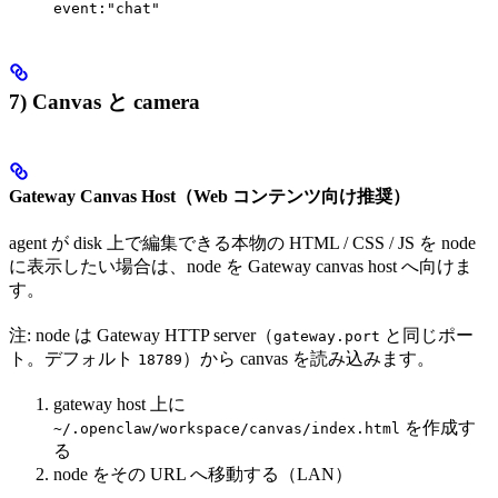
event:"chat"
7) Canvas と camera
Gateway Canvas Host（Web コンテンツ向け推奨）
agent が disk 上で編集できる本物の HTML / CSS / JS を node
に表示したい場合は、node を Gateway canvas host へ向けま
す。
注: node は Gateway HTTP server（
と同じポー
gateway.port
ト。デフォルト
）から canvas を読み込みます。
18789
gateway host 上に
を作成す
~/.openclaw/workspace/canvas/index.html
る
node をその URL へ移動する（LAN）