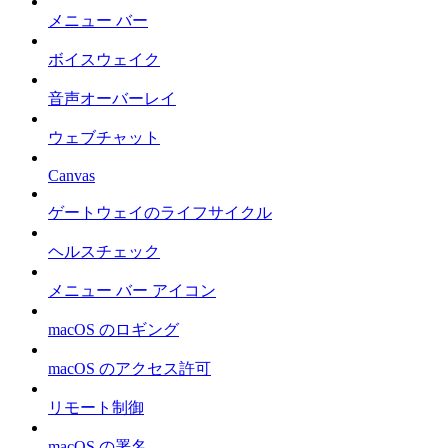
メニュー バー
ボイスウェイク
音声オーバーレイ
ウェブチャット
Canvas
ゲートウェイのライフサイクル
ヘルスチェック
メニュー バー アイコン
macOS のロギング
macOS のアクセス許可
リモート制御
macOS の署名