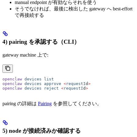
manual endpoint が有効ならそれを使う
そうでなければ、最後に検出した gateway へ best-effort
で再接続する
4) pairing を承認する（CLI）
gateway machine 上で:
openclaw
 devices
 list
openclaw
 devices
 approve
 <
requestI
d
>
openclaw
 devices
 reject
 <
requestI
d
>
pairing の詳細は
Pairing
を参照してください。
5) node が接続済みか確認する