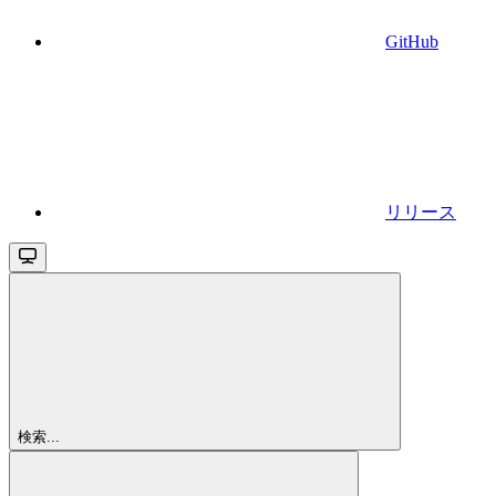
GitHub
リリース
検索...