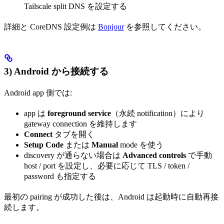
Tailscale split DNS を設定する
詳細と CoreDNS 設定例は
Bonjour
を参照してください。
3) Android から接続する
Android app 側では:
app は
foreground service
（永続 notification）により
gateway connection を維持します
Connect
タブを開く
Setup Code
または
Manual
mode を使う
discovery が通らない場合は
Advanced controls
で手動
host / port を設定し、必要に応じて TLS / token /
password も指定する
最初の pairing が成功した後は、Android は起動時に自動再接
続します。