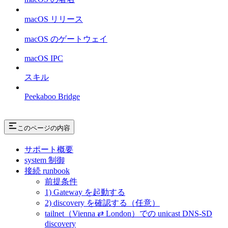
macOS リリース
macOS のゲートウェイ
macOS IPC
スキル
Peekaboo Bridge
このページの内容
サポート概要
system 制御
接続 runbook
前提条件
1) Gateway を起動する
2) discovery を確認する（任意）
tailnet（Vienna ⇄ London）での unicast DNS-SD
discovery