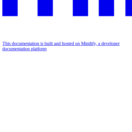
This documentation is built and hosted on Mintlify, a developer
documentation platform