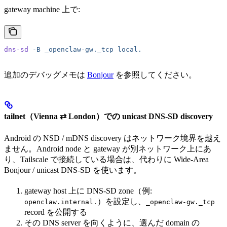
gateway machine 上で:
dns-sd
 -B
 _openclaw-gw._tcp
 local.
追加のデバッグメモは
Bonjour
を参照してください。
tailnet（Vienna ⇄ London）での unicast DNS-SD discovery
Android の NSD / mDNS discovery はネットワーク境界を越え
ません。Android node と gateway が別ネットワーク上にあ
り、Tailscale で接続している場合は、代わりに Wide-Area
Bonjour / unicast DNS-SD を使います。
gateway host 上に DNS-SD zone（例:
）を設定し、
openclaw.internal.
_openclaw-gw._tcp
record を公開する
その DNS server を向くように、選んだ domain の