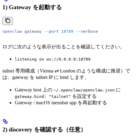
1) Gateway を起動する
openclaw
 gateway
 --port
 18789
 --verbose
ログに次のような表示が出ることを確認してください。
listening on ws://0.0.0.0:18789
tailnet 専用構成（Vienna ⇄ London のような構成に推奨）で
は、gateway を tailnet IP に bind します。
Gateway host 上の
に
~/.openclaw/openclaw.json
を設定する
gateway.bind: "tailnet"
Gateway / macOS menubar app を再起動する
2) discovery を確認する（任意）