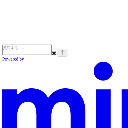
⌘
I
Powered by