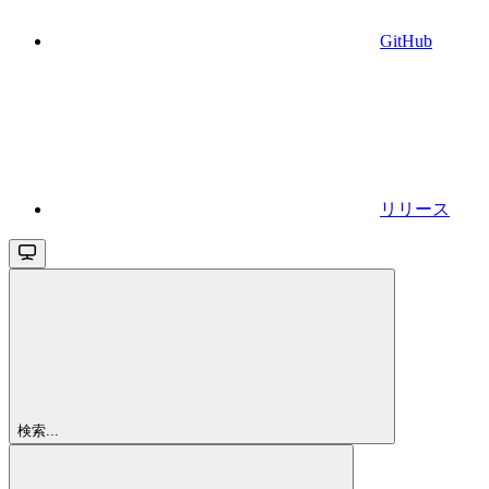
GitHub
リリース
検索...