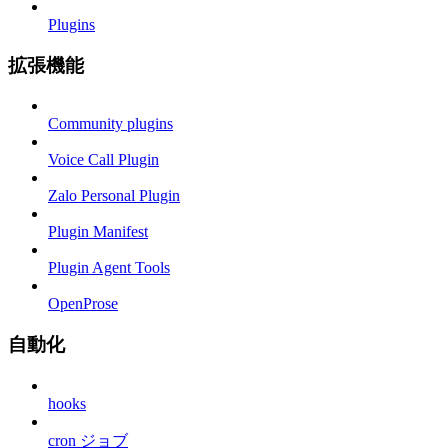
Plugins
拡張機能
Community plugins
Voice Call Plugin
Zalo Personal Plugin
Plugin Manifest
Plugin Agent Tools
OpenProse
自動化
hooks
cron ジョブ