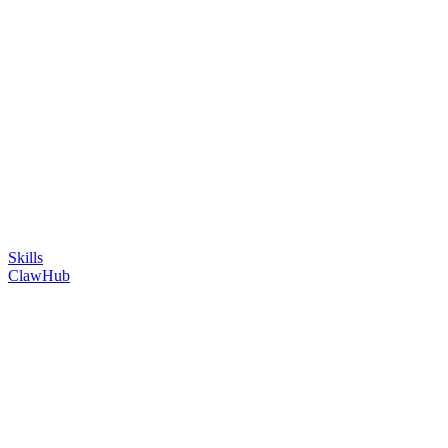
Skills
ClawHub