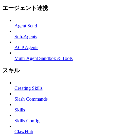
エージェント連携
Agent Send
Sub-Agents
ACP Agents
Multi-Agent Sandbox & Tools
スキル
Creating Skills
Slash Commands
Skills
Skills Config
ClawHub