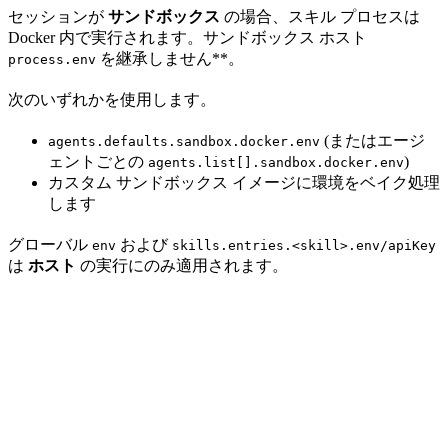
セッションが
サンドボックス
の場合、スキル プロセスは
Docker 内で実行されます。サンドボックス ホスト
を継承しません**。
process.env
次のいずれかを使用します。
(またはエージ
agents.defaults.sandbox.docker.env
ェントごとの
)
agents.list[].sandbox.docker.env
カスタム サンドボックス イメージに環境をベイク処理
します
グローバル
および
env
skills.entries.<skill>.env/apiKey
は
ホスト
の実行にのみ適用されます。