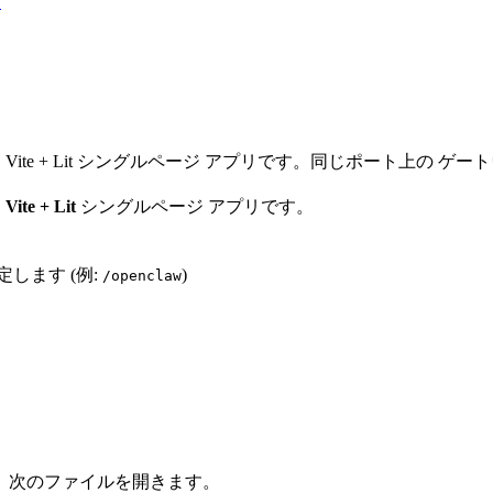
イ
e + Lit シングルページ アプリです。同じポート上の ゲートウェ
な
Vite + Lit
シングルページ アプリです。
します (例:
)
/openclaw
、次のファイルを開きます。