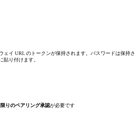
ェイ URL のトークンが保持されます。パスワードは保持さ
こに貼り付けます。
 回限りのペアリング承認
が必要です