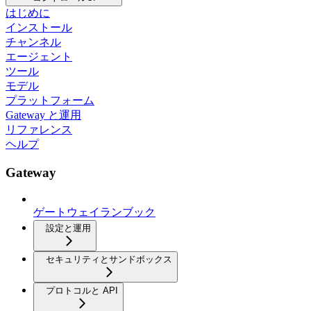
はじめに
インストール
チャンネル
エージェント
ツール
モデル
プラットフォーム
Gateway と運用
リファレンス
ヘルプ
Gateway
ゲートウェイランブック
設定と運用
セキュリティとサンドボックス
プロトコルと API