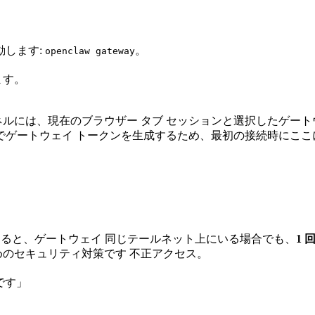
動します:
。
openclaw gateway
ます。
ルには、現在のブラウザー タブ セッションと選択したゲートウ
トでゲートウェイ トークンを生成するため、最初の接続時にこ
すると、ゲートウェイ 同じテールネット上にいる場合でも、
1
のセキュリティ対策です 不正アクセス。
要です」