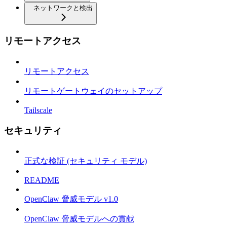
ネットワークと検出
リモートアクセス
リモートアクセス
リモートゲートウェイのセットアップ
Tailscale
セキュリティ
正式な検証 (セキュリティ モデル)
README
OpenClaw 脅威モデル v1.0
OpenClaw 脅威モデルへの貢献