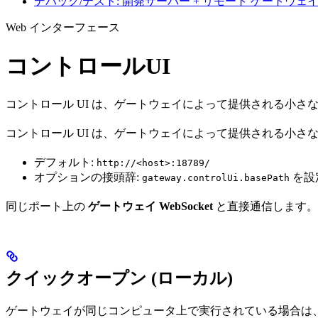
デバッグ/テスト: 開発サーバー + リモート ゲートウェ
Web インターフェース
コントロールUI
コントロール UI は、ゲートウェイによって提供される小さな Vit
コントロール UI は、ゲートウェイによって提供される小さ
デフォルト:
http://<host>:18789/
オプションの接頭辞:
を設定
gateway.controlUi.basePath
同じポート上の
ゲートウェイ WebSocket
と直接通信します。
クイックオープン (ローカル)
ゲートウェイが同じコンピュータ上で実行されている場合は