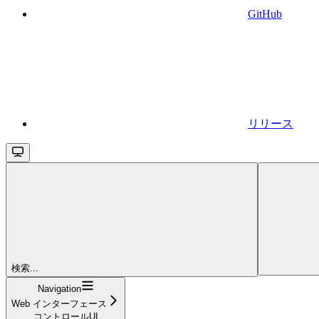
GitHub
リリース
検索...
Navigation
Web インターフェース
コントロールUI