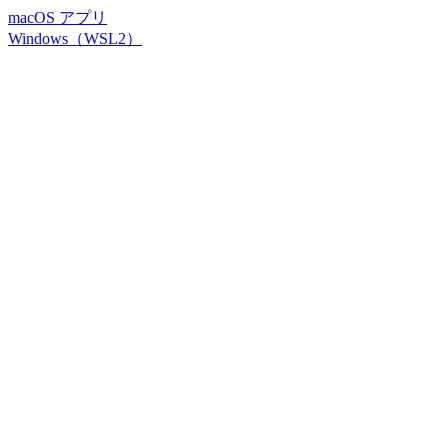
macOS アプリ
Windows（WSL2）