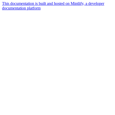
This documentation is built and hosted on Mintlify, a developer
documentation platform