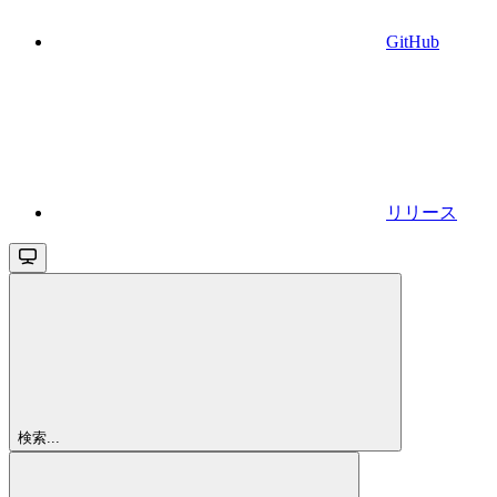
GitHub
リリース
検索...