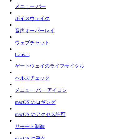
メニュー バー
ボイスウェイク
音声オーバーレイ
ウェブチャット
Canvas
ゲートウェイのライフサイクル
ヘルスチェック
メニュー バー アイコン
macOS のロギング
macOS のアクセス許可
リモート制御
macOS の署名