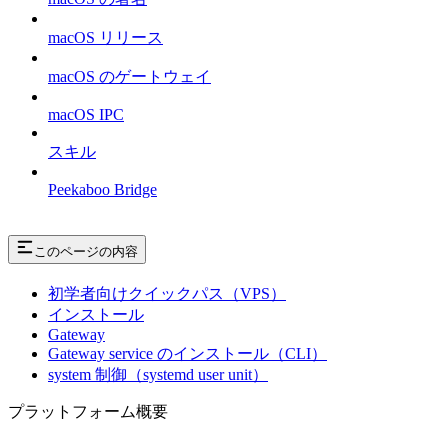
macOS リリース
macOS のゲートウェイ
macOS IPC
スキル
Peekaboo Bridge
このページの内容
初学者向けクイックパス（VPS）
インストール
Gateway
Gateway service のインストール（CLI）
system 制御（systemd user unit）
プラットフォーム概要