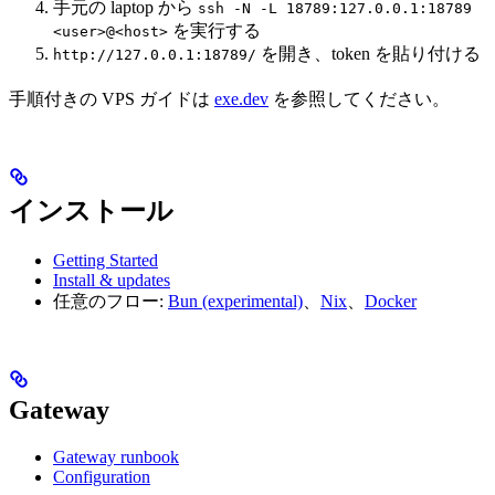
手元の laptop から
ssh -N -L 18789:127.0.0.1:18789
を実行する
<user>@<host>
を開き、token を貼り付ける
http://127.0.0.1:18789/
手順付きの VPS ガイドは
exe.dev
を参照してください。
インストール
Getting Started
Install & updates
任意のフロー:
Bun (experimental)
、
Nix
、
Docker
Gateway
Gateway runbook
Configuration