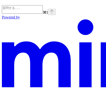
⌘
I
Powered by