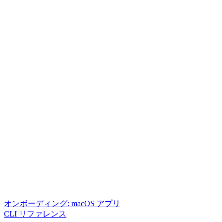
オンボーディング: macOS アプリ
CLI リファレンス