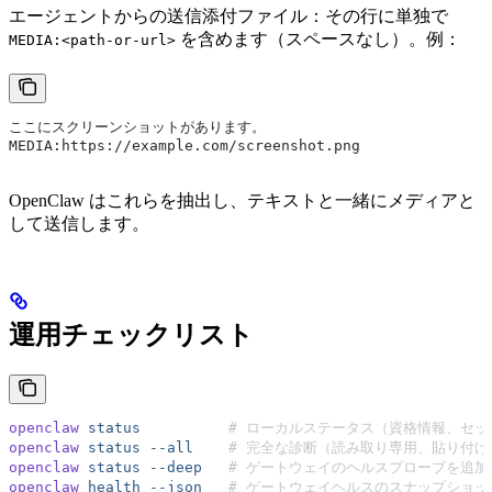
エージェントからの送信添付ファイル：その行に単独で
を含めます（スペースなし）。例：
MEDIA:<path-or-url>
ここにスクリーンショットがあります。
MEDIA:https://example.com/screenshot.png
OpenClaw はこれらを抽出し、テキストと一緒にメディアと
して送信します。
運用チェックリスト
openclaw
 status
          # ローカルステータス（資格情報、
openclaw
 status
 --all
    # 完全な診断（読み取り専用、貼り付
openclaw
 status
 --deep
   # ゲートウェイのヘルスプローブを追加（Te
openclaw
 health
 --json
   # ゲートウェイヘルスのスナップショッ