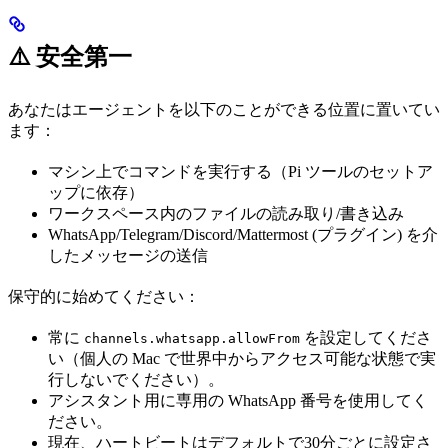
⚠️ 安全第一
あなたはエージェントを以下のことができる位置に置いてい
ます：
マシン上でコマンドを実行する（Pi ツールのセットア
ップに依存）
ワークスペース内のファイルの読み取り/書き込み
WhatsApp/Telegram/Discord/Mattermost (プラグイン) を介
したメッセージの送信
保守的に始めてください：
常に
を設定してくださ
channels.whatsapp.allowFrom
い（個人の Mac で世界中からアクセス可能な状態で実
行しないでください）。
アシスタント用に専用の WhatsApp 番号を使用してく
ださい。
現在、ハートビートはデフォルトで30分ごとに設定さ