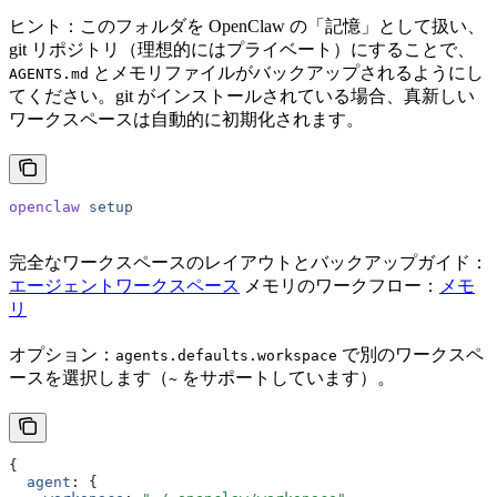
ヒント：このフォルダを OpenClaw の「記憶」として扱い、
git リポジトリ（理想的にはプライベート）にすることで、
とメモリファイルがバックアップされるようにし
AGENTS.md
てください。git がインストールされている場合、真新しい
ワークスペースは自動的に初期化されます。
openclaw
 setup
完全なワークスペースのレイアウトとバックアップガイド：
エージェントワークスペース
メモリのワークフロー：
メモ
リ
オプション：
で別のワークスペ
agents.defaults.workspace
ースを選択します（
をサポートしています）。
~
{
  agent
:
 {