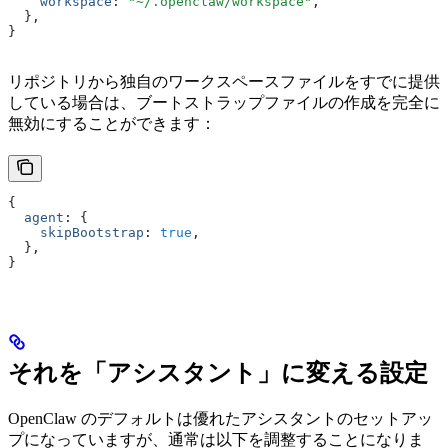
    workspace
:
 "~/.openclaw/workspace"
,
  }
,
}
リポジトリから独自のワークスペースファイルをすでに提供
している場合は、ブートストラップファイルの作成を完全に
無効にすることができます：
{
  agent
:
 {
    skipBootstrap
:
 true
,
  }
,
}
それを「アシスタント」に変える設定
OpenClaw のデフォルトは優れたアシスタントのセットアッ
プになっていますが、通常は以下を調整することになりま