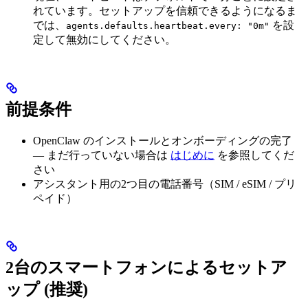
れています。セットアップを信頼できるようになるま
では、
を設
agents.defaults.heartbeat.every: "0m"
定して無効にしてください。
前提条件
OpenClaw のインストールとオンボーディングの完了
— まだ行っていない場合は
はじめに
を参照してくだ
さい
アシスタント用の2つ目の電話番号（SIM / eSIM / プリ
ペイド）
2台のスマートフォンによるセットア
ップ (推奨)