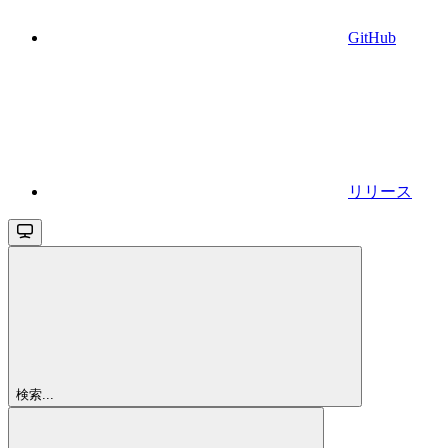
GitHub
リリース
検索...