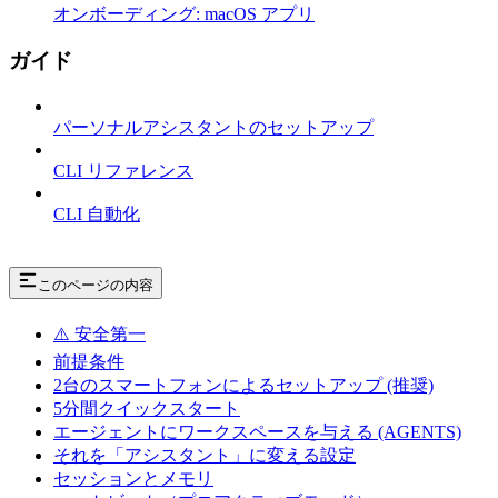
オンボーディング: macOS アプリ
ガイド
パーソナルアシスタントのセットアップ
CLI リファレンス
CLI 自動化
このページの内容
⚠️ 安全第一
前提条件
2台のスマートフォンによるセットアップ (推奨)
5分間クイックスタート
エージェントにワークスペースを与える (AGENTS)
それを「アシスタント」に変える設定
セッションとメモリ