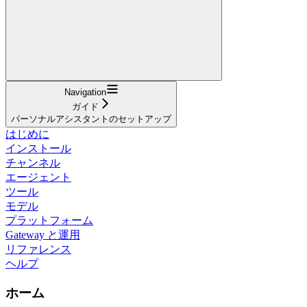
Navigation
ガイド
パーソナルアシスタントのセットアップ
はじめに
インストール
チャンネル
エージェント
ツール
モデル
プラットフォーム
Gateway と運用
リファレンス
ヘルプ
ホーム