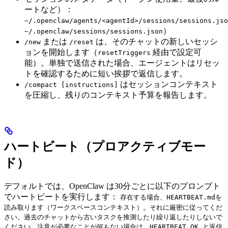
ートなど）：
~/.openclaw/agents/<agentId>/sessions/sessions.jso
）
~/.openclaw/sessions/sessions.json
または
は、そのチャットの新しいセッシ
/new
/reset
ョンを開始します（
経由で設定可
resetTriggers
能）。単独で送信された場合、エージェントはリセッ
トを確認するために短い挨拶で返信します。
はセッションコンテキスト
/compact [instructions]
を圧縮し、残りのコンテキスト予算を報告します。
ハートビート（プロアクティブモー
ド）
デフォルトでは、OpenClaw は30分ごとに以下のプロンプト
でハートビートを実行します：
存在する場合、HEARTBEAT.mdを
読み取ります（ワークスペースコンテキスト）。それに厳密に従ってくだ
さい。過去のチャットから古いタスクを推測したり繰り返したりしないで
ください。注意が必要なことが何もない場合は、HEARTBEAT_OK と返信