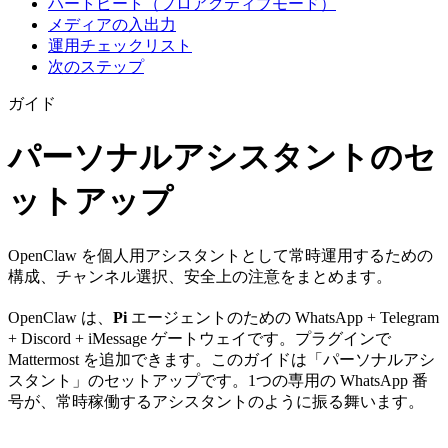
ハートビート（プロアクティブモード）
メディアの入出力
運用チェックリスト
次のステップ
ガイド
パーソナルアシスタントのセ
ットアップ
OpenClaw を個人用アシスタントとして常時運用するための
構成、チャンネル選択、安全上の注意をまとめます。
OpenClaw は、
Pi
エージェントのための WhatsApp + Telegram
+ Discord + iMessage ゲートウェイです。プラグインで
Mattermost を追加できます。このガイドは「パーソナルアシ
スタント」のセットアップです。1つの専用の WhatsApp 番
号が、常時稼働するアシスタントのように振る舞います。