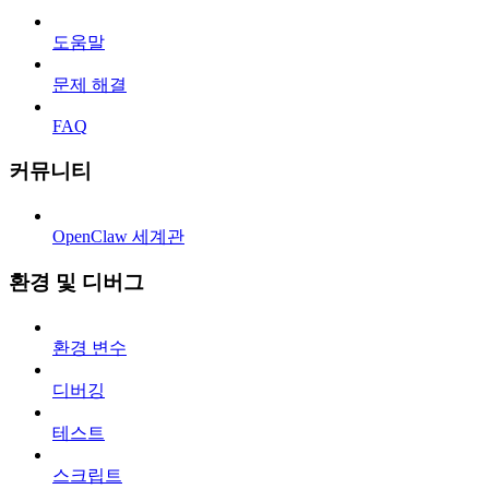
도움말
문제 해결
FAQ
커뮤니티
OpenClaw 세계관
환경 및 디버그
환경 변수
디버깅
테스트
스크립트