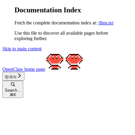
Documentation Index
Fetch the complete documentation index at:
/llms.txt
Use this file to discover all available pages before
exploring further.
Skip to main content
OpenClaw
home page
한국어
Search...
⌘
K