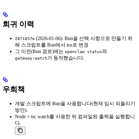
회귀 이력
(2026-01-06): Bun을 선택 사항으로 만들기 위
2871657e
해 스크립트를 Bun에서 tsx로 변경
그 이전(Bun 경로)에는
와
openclaw status
가 동작했습니다.
gateway:watch
우회책
개발 스크립트에 Bun을 사용합니다(현재 임시 되돌리기
방안).
Node + tsc watch를 사용한 뒤 컴파일된 출력을 실행합니
다.