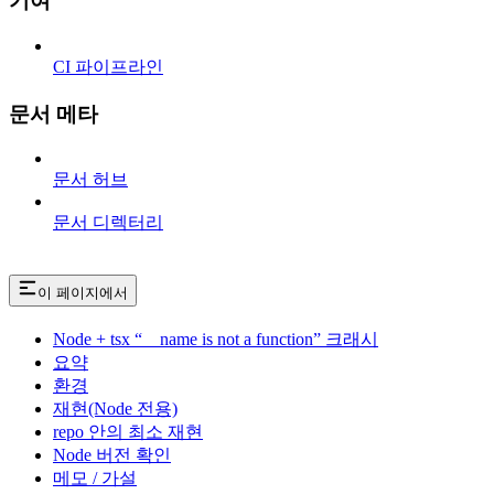
기여
CI 파이프라인
문서 메타
문서 허브
문서 디렉터리
이 페이지에서
Node + tsx “__name is not a function” 크래시
요약
환경
재현(Node 전용)
repo 안의 최소 재현
Node 버전 확인
메모 / 가설