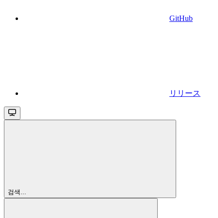
GitHub
リリース
검색...