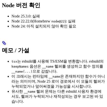
Node 버전 확인
Node 25.3.0: 실패
Node 22.22.0(Homebrew
): 실패
node@22
Node 24: 아직 설치되지 않아 확인 필요
메모 / 가설
는 esbuild를 사용해 TS/ESM을 변환합니다. esbuild의
tsx
옵션은
헬퍼를 생성하고 함수 정의를
keepNames
__name
으로 감쌉니다.
__name(...)
이 크래시는 런타임에
은 존재하지만 함수가 아니
__name
라는 의미이며, Node 25 로더 경로에서 이 모듈의 헬퍼가
누락되었거나 덮어써졌을 가능성을 시사합니다.
유사한
헬퍼 문제는 다른 esbuild 사용자 환경에
__name
서도, 헬퍼가 누락되거나 재작성되는 경우 보고된 바 있
습니다.