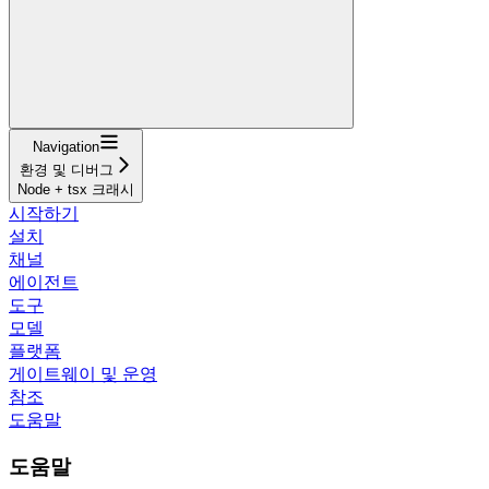
Navigation
환경 및 디버그
Node + tsx 크래시
시작하기
설치
채널
에이전트
도구
모델
플랫폼
게이트웨이 및 운영
참조
도움말
도움말