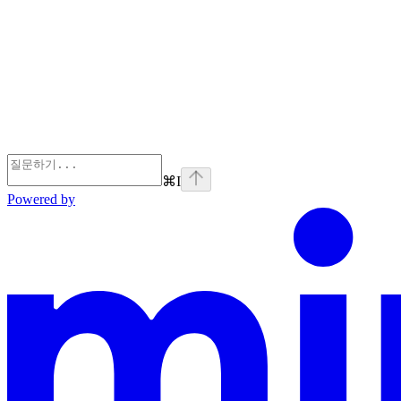
⌘
I
Powered by