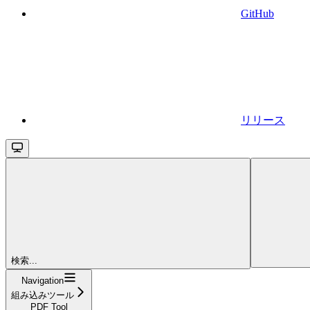
GitHub
リリース
検索...
Navigation
組み込みツール
PDF Tool