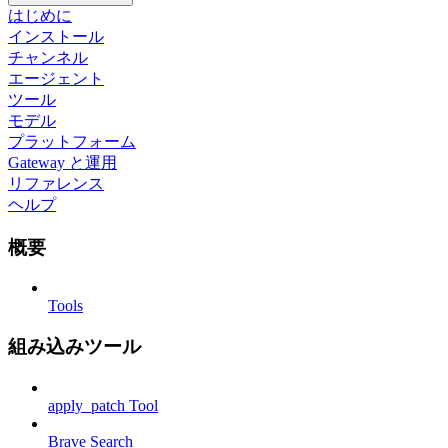
はじめに
インストール
チャンネル
エージェント
ツール
モデル
プラットフォーム
Gateway と運用
リファレンス
ヘルプ
概要
Tools
組み込みツール
apply_patch Tool
Brave Search