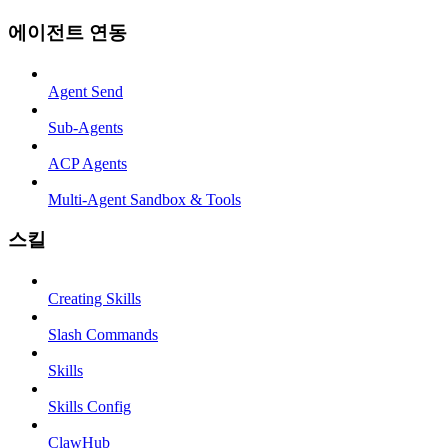
에이전트 연동
Agent Send
Sub-Agents
ACP Agents
Multi-Agent Sandbox & Tools
스킬
Creating Skills
Slash Commands
Skills
Skills Config
ClawHub