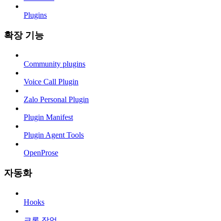
Plugins
확장 기능
Community plugins
Voice Call Plugin
Zalo Personal Plugin
Plugin Manifest
Plugin Agent Tools
OpenProse
자동화
Hooks
크론 작업