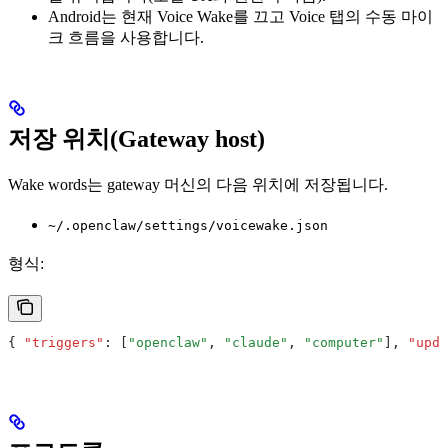
Android는 현재 Voice Wake를 끄고 Voice 탭의 수동 마이
크 흐름을 사용합니다.
저장 위치(Gateway host)
Wake words는 gateway 머신의 다음 위치에 저장됩니다.
~/.openclaw/settings/voicewake.json
형식:
{ 
"triggers"
:
 [
"openclaw"
,
 "claude"
,
 "computer"
]
,
 "upda