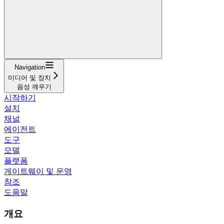
Navigation
미디어 및 장치
음성 깨우기
시작하기
설치
채널
에이전트
도구
모델
플랫폼
게이트웨이 및 운영
참조
도움말
개요