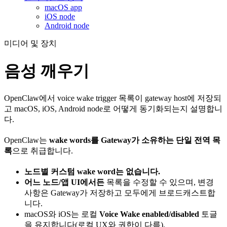
macOS app
iOS node
Android node
미디어 및 장치
음성 깨우기
OpenClaw에서 voice wake trigger 목록이 gateway host에 저장되
고 macOS, iOS, Android node로 어떻게 동기화되는지 설명합니
다.
OpenClaw는
wake words를 Gateway가 소유하는 단일 전역 목
록
으로 취급합니다.
노드별 커스텀 wake word는 없습니다.
어느 노드/앱 UI에서든
목록을 수정할 수 있으며, 변경
사항은 Gateway가 저장하고 모두에게 브로드캐스트합
니다.
macOS와 iOS는 로컬
Voice Wake enabled/disabled
토글
을 유지합니다(로컬 UX와 권한이 다름).