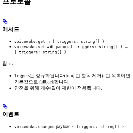
프로토콜
메서드
→
voicewake.get
{ triggers: string[] }
with params
→
voicewake.set
{ triggers: string[] }
{ triggers: string[] }
참고:
Triggers는 정규화됩니다(trim, 빈 항목 제거). 빈 목록이면
기본값으로 fallback합니다.
안전을 위해 개수/길이 제한이 적용됩니다.
이벤트
payload
voicewake.changed
{ triggers: string[] }