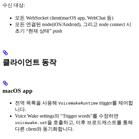
수신 대상:
모든 WebSocket client(macOS app, WebChat 등)
모든 연결된 node(iOS/Android), 그리고 node connect 시
초기 “현재 상태” push
클라이언트 동작
macOS app
전역 목록을 사용해
trigger를 제어합
VoiceWakeRuntime
니다.
Voice Wake settings의 “Trigger words”를 수정하면
을 호출하고, 이후 브로드캐스트를 통해
voicewake.set
다른 client와 동기화합니다.