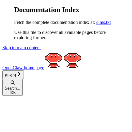
Documentation Index
Fetch the complete documentation index at:
/llms.txt
Use this file to discover all available pages before
exploring further.
Skip to main content
OpenClaw
home page
한국어
Search...
⌘
K