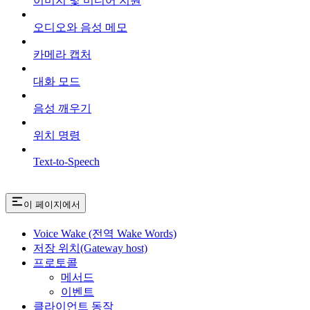
이미지 및 미디어 지원
오디오와 음성 메모
카메라 캡처
대화 모드
음성 깨우기
위치 명령
Text-to-Speech
이 페이지에서
Voice Wake (전역 Wake Words)
저장 위치(Gateway host)
프로토콜
메서드
이벤트
클라이언트 동작