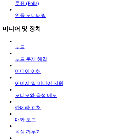
투표 (Polls)
인증 모니터링
미디어 및 장치
노드
노드 문제 해결
미디어 이해
이미지 및 미디어 지원
오디오와 음성 메모
카메라 캡처
대화 모드
음성 깨우기