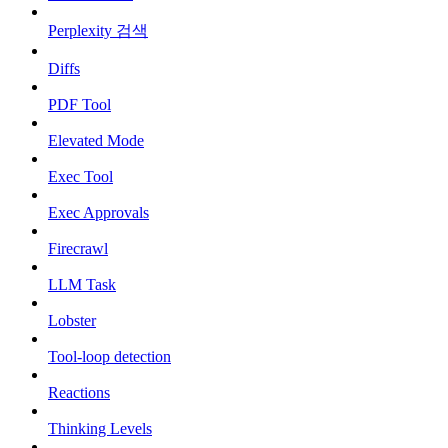
Perplexity 검색
Diffs
PDF Tool
Elevated Mode
Exec Tool
Exec Approvals
Firecrawl
LLM Task
Lobster
Tool-loop detection
Reactions
Thinking Levels