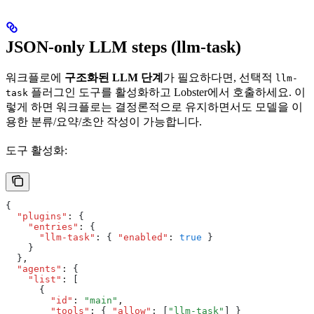
JSON-only LLM steps (llm-task)
워크플로에
구조화된 LLM 단계
가 필요하다면, 선택적
llm-
플러그인 도구를 활성화하고 Lobster에서 호출하세요. 이
task
렇게 하면 워크플로는 결정론적으로 유지하면서도 모델을 이
용한 분류/요약/초안 작성이 가능합니다.
도구 활성화:
{
  "plugins"
:
 {
    "entries"
:
 {
      "llm-task"
:
 { 
"enabled"
:
 true
 }
    }
  }
,
  "agents"
:
 {
    "list"
:
 [
      {
        "id"
:
 "main"
,
        "tools"
:
 { 
"allow"
:
 [
"llm-task"
] }