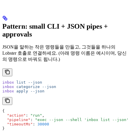
Pattern: small CLI + JSON pipes +
approvals
JSON을 말하는 작은 명령들을 만들고, 그것들을 하나의
Lobster 호출로 연결하세요. (아래 명령 이름은 예시이며, 당신
의 명령으로 바꿔도 됩니다.)
inbox
 list
 --json
inbox
 categorize
 --json
inbox
 apply
 --json
{
  "action"
:
 "run"
,
  "pipeline"
:
 "exec --json --shell 'inbox list --json' 
  "timeoutMs"
:
 30000
}