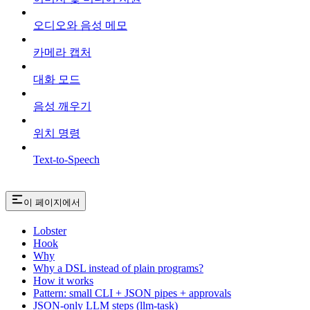
오디오와 음성 메모
카메라 캡처
대화 모드
음성 깨우기
위치 명령
Text-to-Speech
이 페이지에서
Lobster
Hook
Why
Why a DSL instead of plain programs?
How it works
Pattern: small CLI + JSON pipes + approvals
JSON-only LLM steps (llm-task)