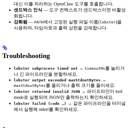
대신 이를 처리하는 OpenClaw 도구를 호출합니다.
샌드박스 인식
— 도구 컨텍스트가 샌드박스이면 비활성
화됩니다.
강화됨
—
에서 고정된 실행 파일 이름(
)을
PATH
lobster
사용하며, 타임아웃과 출력 상한을 강제합니다.
Troubleshooting
→
를 늘리거
lobster subprocess timed out
timeoutMs
나 긴 파이프라인을 분할하세요.
→
lobster output exceeded maxStdoutBytes
를 올리거나 출력 크기를 줄이세요.
maxStdoutBytes
→ 파이프라인이 tool
lobster returned invalid JSON
mode로 실행되며 JSON만 출력하는지 확인하세요.
→ 같은 파이프라인을 터미널
lobster failed (code …)
에서 실행해 stderr를 확인하세요.