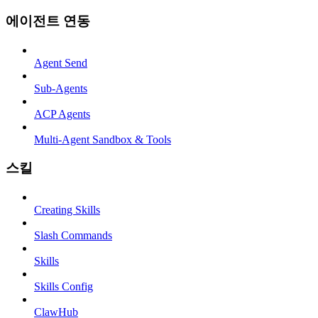
에이전트 연동
Agent Send
Sub-Agents
ACP Agents
Multi-Agent Sandbox & Tools
스킬
Creating Skills
Slash Commands
Skills
Skills Config
ClawHub