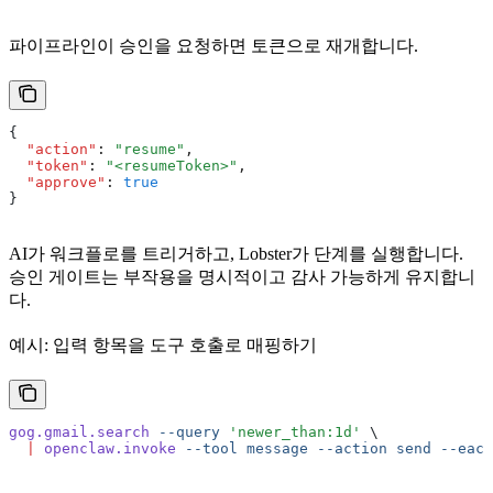
파이프라인이 승인을 요청하면 토큰으로 재개합니다.
{
  "action"
:
 "resume"
,
  "token"
:
 "<resumeToken>"
,
  "approve"
:
 true
}
AI가 워크플로를 트리거하고, Lobster가 단계를 실행합니다.
승인 게이트는 부작용을 명시적이고 감사 가능하게 유지합니
다.
예시: 입력 항목을 도구 호출로 매핑하기
gog.gmail.search
 --query
 'newer_than:1d'
 \
  |
 openclaw.invoke
 --tool
 message
 --action
 send
 --each