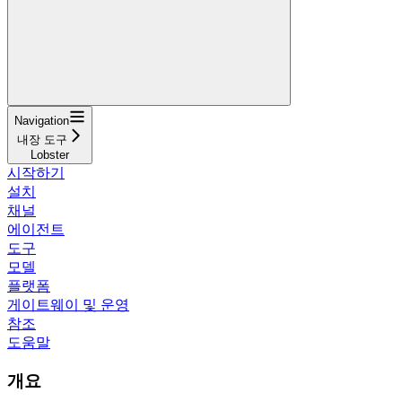
Navigation
내장 도구
Lobster
시작하기
설치
채널
에이전트
도구
모델
플랫폼
게이트웨이 및 운영
참조
도움말
개요