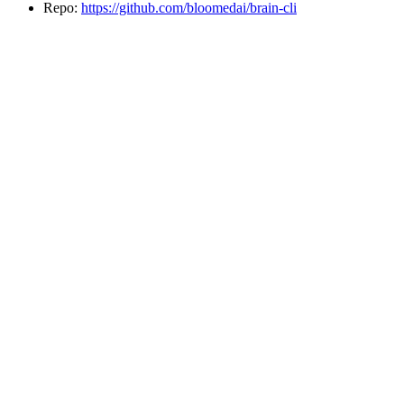
Repo:
https://github.com/bloomedai/brain-cli