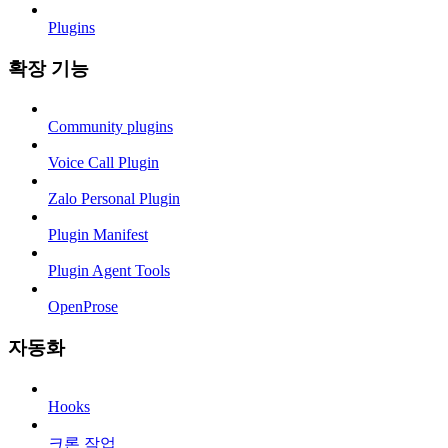
Plugins
확장 기능
Community plugins
Voice Call Plugin
Zalo Personal Plugin
Plugin Manifest
Plugin Agent Tools
OpenProse
자동화
Hooks
크론 작업