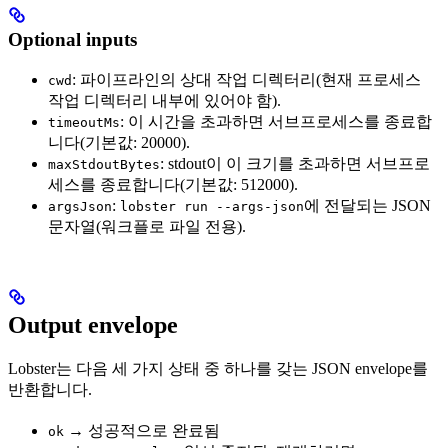
Optional inputs
: 파이프라인의 상대 작업 디렉터리(현재 프로세스
cwd
작업 디렉터리 내부에 있어야 함).
: 이 시간을 초과하면 서브프로세스를 종료합
timeoutMs
니다(기본값: 20000).
: stdout이 이 크기를 초과하면 서브프로
maxStdoutBytes
세스를 종료합니다(기본값: 512000).
:
에 전달되는 JSON
argsJson
lobster run --args-json
문자열(워크플로 파일 전용).
Output envelope
Lobster는 다음 세 가지 상태 중 하나를 갖는 JSON envelope를
반환합니다.
→ 성공적으로 완료됨
ok