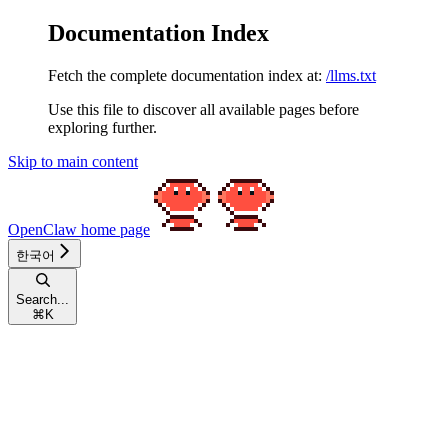
Documentation Index
Fetch the complete documentation index at:
/llms.txt
Use this file to discover all available pages before
exploring further.
Skip to main content
OpenClaw
home page
한국어
Search...
⌘
K