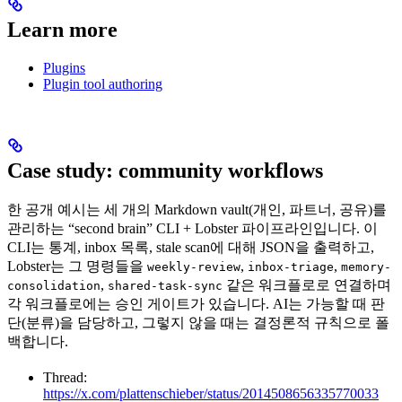
Learn more
Plugins
Plugin tool authoring
Case study: community workflows
한 공개 예시는 세 개의 Markdown vault(개인, 파트너, 공유)를
관리하는 “second brain” CLI + Lobster 파이프라인입니다. 이
CLI는 통계, inbox 목록, stale scan에 대해 JSON을 출력하고,
Lobster는 그 명령들을
,
,
weekly-review
inbox-triage
memory-
,
같은 워크플로로 연결하며
consolidation
shared-task-sync
각 워크플로에는 승인 게이트가 있습니다. AI는 가능할 때 판
단(분류)을 담당하고, 그렇지 않을 때는 결정론적 규칙으로 폴
백합니다.
Thread:
https://x.com/plattenschieber/status/2014508656335770033