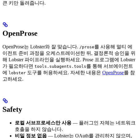
큰 키만 돌려줍니다.
OpenProse
OpenProse는 Lobster와 잘 맞습니다.
를 사용해 멀티 에
/prose
이전트 준비 과정을 오케스트레이션한 뒤, 결정론적 승인을 위
해 Lobster 파이프라인을 실행하세요. Prose 프로그램에 Lobster
가 필요하다면
를 통해 서브에이전트
tools.subagents.tools
에
도구를 허용하세요. 자세한 내용은
OpenProse
를 참
lobster
고하세요.
Safety
로컬 서브프로세스만 사용
— 플러그인 자체는 네트워크
호출을 하지 않습니다.
비밀 정보 없음
— Lobster는 OAuth를 관리하지 않으며,