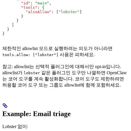
        "id"
:
 "main"
,
        "tools"
:
 {
          "alsoAllow"
:
 [
"lobster"
]
        }
      }
    ]
  }
}
제한적인 allowlist 모드로 실행하려는 의도가 아니라면
사용은 피하세요.
tools.allow: ["lobster"]
참고: allowlist는 선택적 플러그인에 대해서만 opt-in입니다.
allowlist가
같은 플러그인 도구만 나열하면 OpenClaw
lobster
는 코어 도구를 계속 활성화합니다. 코어 도구도 제한하려면
허용할 코어 도구 또는 그룹도 allowlist에 함께 포함하세요.
Example: Email triage
Lobster 없이: