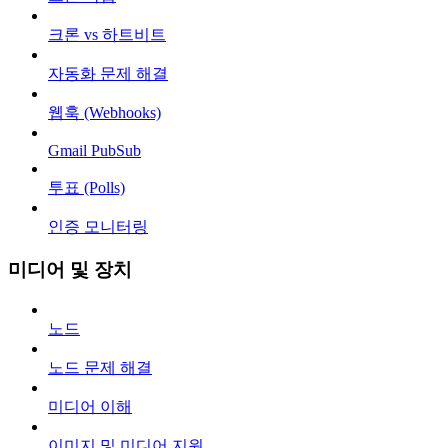
크론 vs 하트비트
자동화 문제 해결
웹훅 (Webhooks)
Gmail PubSub
투표 (Polls)
인증 모니터링
미디어 및 장치
노드
노드 문제 해결
미디어 이해
이미지 및 미디어 지원