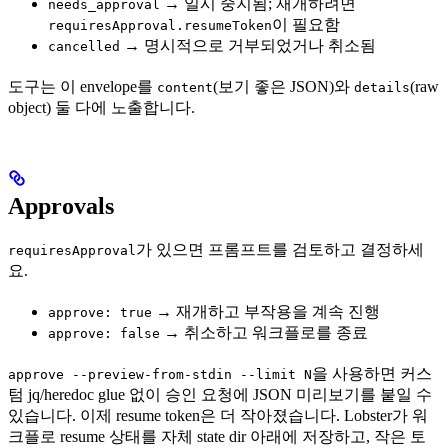
→ 일시 중지됨; 재개하려면
needs_approval
이 필요함
requiresApproval.resumeToken
→ 명시적으로 거부되었거나 취소됨
cancelled
도구는 이 envelope를
(보기 좋은 JSON)와
(raw
content
details
object) 둘 다에 노출합니다.
Approvals
가 있으면 프롬프트를 검토하고 결정하세
requiresApproval
요.
→ 재개하고 부작용을 계속 진행
approve: true
→ 취소하고 워크플로를 종료
approve: false
을 사용하면 커스
approve --preview-from-stdin --limit N
텀 jq/heredoc glue 없이 승인 요청에 JSON 미리보기를 붙일 수
있습니다. 이제 resume token은 더 작아졌습니다. Lobster가 워
크플로 resume 상태를 자체 state dir 아래에 저장하고, 작은 토