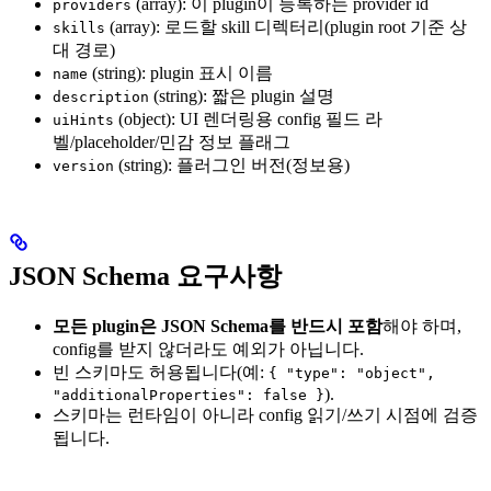
(array): 이 plugin이 등록하는 provider id
providers
(array): 로드할 skill 디렉터리(plugin root 기준 상
skills
대 경로)
(string): plugin 표시 이름
name
(string): 짧은 plugin 설명
description
(object): UI 렌더링용 config 필드 라
uiHints
벨/placeholder/민감 정보 플래그
(string): 플러그인 버전(정보용)
version
JSON Schema 요구사항
모든 plugin은 JSON Schema를 반드시 포함
해야 하며,
config를 받지 않더라도 예외가 아닙니다.
빈 스키마도 허용됩니다(예:
{ "type": "object",
).
"additionalProperties": false }
스키마는 런타임이 아니라 config 읽기/쓰기 시점에 검증
됩니다.