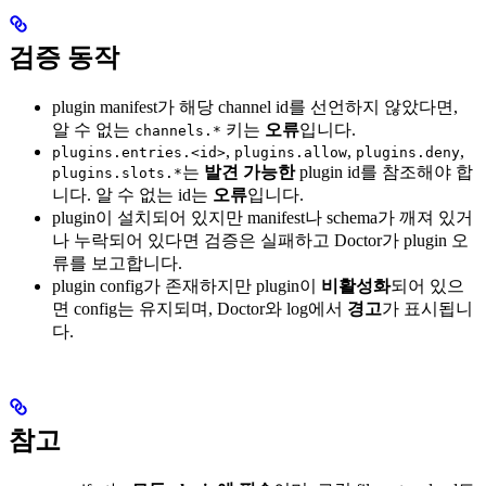
검증 동작
plugin manifest가 해당 channel id를 선언하지 않았다면,
알 수 없는
키는
오류
입니다.
channels.*
,
,
,
plugins.entries.<id>
plugins.allow
plugins.deny
는
발견 가능한
plugin id를 참조해야 합
plugins.slots.*
니다. 알 수 없는 id는
오류
입니다.
plugin이 설치되어 있지만 manifest나 schema가 깨져 있거
나 누락되어 있다면 검증은 실패하고 Doctor가 plugin 오
류를 보고합니다.
plugin config가 존재하지만 plugin이
비활성화
되어 있으
면 config는 유지되며, Doctor와 log에서
경고
가 표시됩니
다.
참고