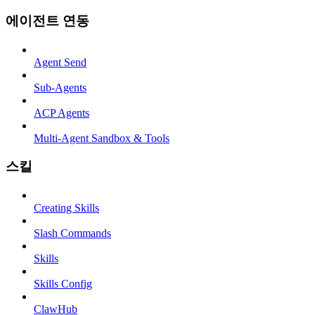
에이전트 연동
Agent Send
Sub-Agents
ACP Agents
Multi-Agent Sandbox & Tools
스킬
Creating Skills
Slash Commands
Skills
Skills Config
ClawHub