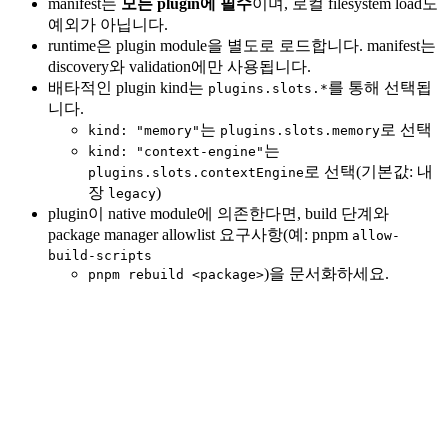
manifest는
모든 plugin에 필수
이며, 로컬 filesystem load도
예외가 아닙니다.
runtime은 plugin module을 별도로 로드합니다. manifest는
discovery와 validation에만 사용됩니다.
배타적인 plugin kind는
를 통해 선택됩
plugins.slots.*
니다.
는
로 선택
kind: "memory"
plugins.slots.memory
는
kind: "context-engine"
로 선택(기본값: 내
plugins.slots.contextEngine
장
)
legacy
plugin이 native module에 의존한다면, build 단계와
package manager allowlist 요구사항(예: pnpm
allow-
build-scripts
)을 문서화하세요.
pnpm rebuild <package>