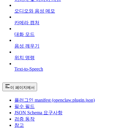
오디오와 음성 메모
카메라 캡처
대화 모드
음성 깨우기
위치 명령
Text-to-Speech
이 페이지에서
플러그인 manifest (openclaw.plugin.json)
필수 필드
JSON Schema 요구사항
검증 동작
참고