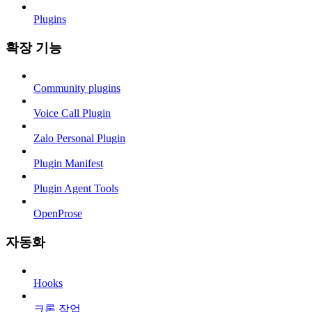
Plugins
확장 기능
Community plugins
Voice Call Plugin
Zalo Personal Plugin
Plugin Manifest
Plugin Agent Tools
OpenProse
자동화
Hooks
크론 작업