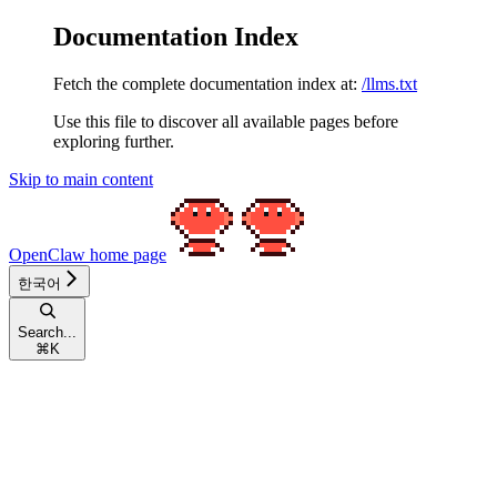
Documentation Index
Fetch the complete documentation index at:
/llms.txt
Use this file to discover all available pages before
exploring further.
Skip to main content
OpenClaw
home page
한국어
Search...
⌘
K