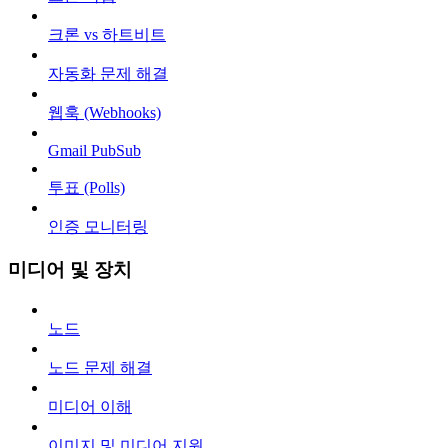
크론 vs 하트비트
자동화 문제 해결
웹훅 (Webhooks)
Gmail PubSub
투표 (Polls)
인증 모니터링
미디어 및 장치
노드
노드 문제 해결
미디어 이해
이미지 및 미디어 지원