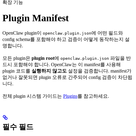
확장 기능
Plugin Manifest
OpenClaw plugin이
에 어떤 필드와
openclaw.plugin.json
config schema를 포함해야 하고 검증이 어떻게 동작하는지 설
명합니다.
모든 plugin은
plugin root
에
파일을 반
openclaw.plugin.json
드시 포함해야 합니다. OpenClaw는 이 manifest를 사용해
plugin 코드를
실행하지 않고도
설정을 검증합니다. manifest가
없거나 잘못되면 plugin 오류로 간주되어 config 검증이 차단됩
니다.
전체 plugin 시스템 가이드는
Plugins
를 참고하세요.
필수 필드