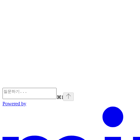
⌘
I
Powered by