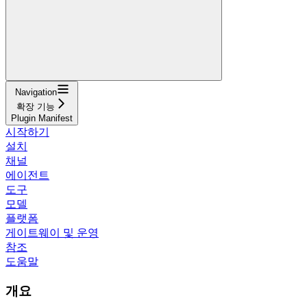
Navigation
확장 기능
Plugin Manifest
시작하기
설치
채널
에이전트
도구
모델
플랫폼
게이트웨이 및 운영
참조
도움말
개요