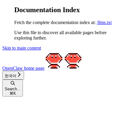
Documentation Index
Fetch the complete documentation index at:
/llms.txt
Use this file to discover all available pages before
exploring further.
Skip to main content
OpenClaw
home page
한국어
Search...
⌘
K