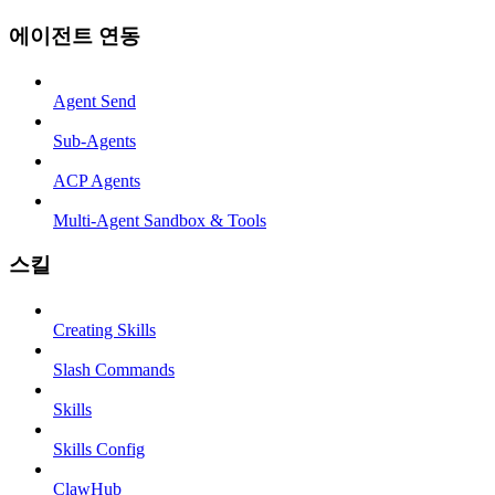
에이전트 연동
Agent Send
Sub-Agents
ACP Agents
Multi-Agent Sandbox & Tools
스킬
Creating Skills
Slash Commands
Skills
Skills Config
ClawHub