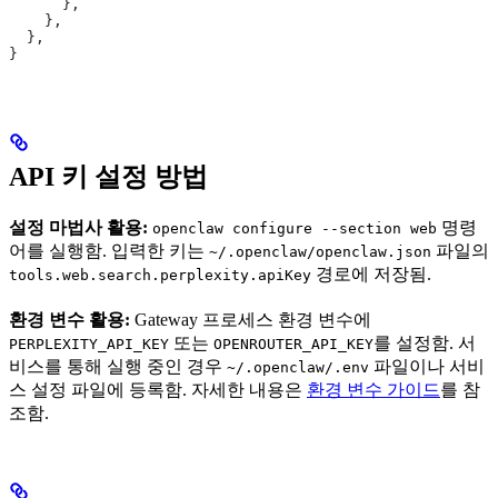
      }
,
    }
,
  }
,
}
API 키 설정 방법
설정 마법사 활용:
명령
openclaw configure --section web
어를 실행함. 입력한 키는
파일의
~/.openclaw/openclaw.json
경로에 저장됨.
tools.web.search.perplexity.apiKey
환경 변수 활용:
Gateway 프로세스 환경 변수에
또는
를 설정함. 서
PERPLEXITY_API_KEY
OPENROUTER_API_KEY
비스를 통해 실행 중인 경우
파일이나 서비
~/.openclaw/.env
스 설정 파일에 등록함. 자세한 내용은
환경 변수 가이드
를 참
조함.