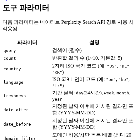
도구 파라미터
다음 파라미터는 네이티브 Perplexity Search API 경로 사용 시
적용됨.
파라미터
설명
검색어 (필수)
query
반환할 결과 수 (1~10, 기본값: 5)
count
2자리 ISO 국가 코드 (예:
,
,
"US"
"DE"
country
)
"KR"
ISO 639-1 언어 코드 (예:
,
,
"en"
"ko"
language
)
"fr"
기간 필터:
(24시간),
,
,
day
week
month
freshness
year
지정된 날짜 이후에 게시된 결과만 포
date_after
함 (YYYY-MM-DD)
지정된 날짜 이전에 게시된 결과만 포
date_before
함 (YYYY-MM-DD)
도메인 허용/차단 목록 배열 (최대 20
domain_filter