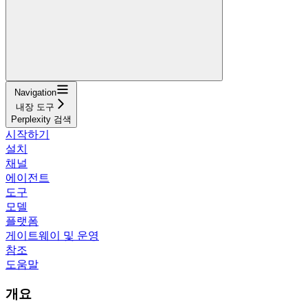
Navigation
내장 도구
Perplexity 검색
시작하기
설치
채널
에이전트
도구
모델
플랫폼
게이트웨이 및 운영
참조
도움말
개요