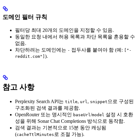
도메인 필터 규칙
필터당 최대 20개의 도메인을 지정할 수 있음.
동일한 요청 내에서 허용 목록과 차단 목록을 혼용할 수
없음.
차단하려는 도메인에는
접두사를 붙여야 함 (예:
-
["-
).
reddit.com"]
참고 사항
Perplexity Search API는
,
,
으로 구성된
title
url
snippet
구조화된 검색 결과를 제공함.
OpenRouter 또는 명시적인
/
설정 시 호환
baseUrl
model
성을 위해 Sonar Chat Completions 방식으로 동작함.
검색 결과는 기본적으로 15분 동안 캐싱됨
(
로 조절 가능).
cacheTtlMinutes