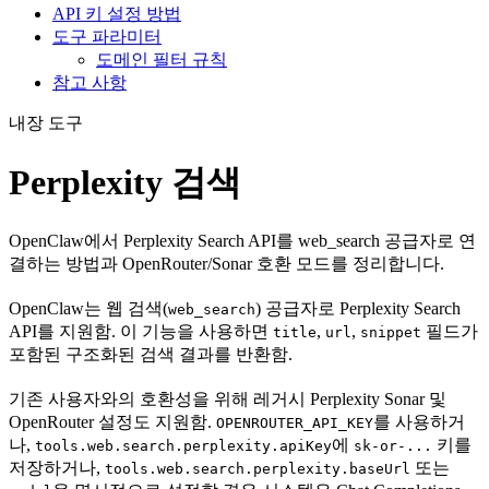
API 키 설정 방법
도구 파라미터
도메인 필터 규칙
참고 사항
내장 도구
Perplexity 검색
OpenClaw에서 Perplexity Search API를 web_search 공급자로 연
결하는 방법과 OpenRouter/Sonar 호환 모드를 정리합니다.
OpenClaw는 웹 검색(
) 공급자로 Perplexity Search
web_search
API를 지원함. 이 기능을 사용하면
,
,
필드가
title
url
snippet
포함된 구조화된 검색 결과를 반환함.
기존 사용자와의 호환성을 위해 레거시 Perplexity Sonar 및
OpenRouter 설정도 지원함.
를 사용하거
OPENROUTER_API_KEY
나,
에
키를
tools.web.search.perplexity.apiKey
sk-or-...
저장하거나,
또는
tools.web.search.perplexity.baseUrl