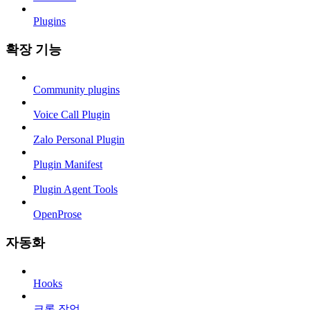
Plugins
확장 기능
Community plugins
Voice Call Plugin
Zalo Personal Plugin
Plugin Manifest
Plugin Agent Tools
OpenProse
자동화
Hooks
크론 작업