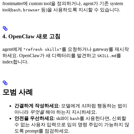
frontmatter에 custom tool을 정의하거나, agent가 기존 system
tool(
,
등)을 사용하도록 지시할 수 있습니다.
bash
browser
4. OpenClaw 새로 고침
agent에게
를 요청하거나 gateway를 재시작
"refresh skills"
하세요. OpenClaw가 새 디렉터리를 발견하고
를
SKILL.md
index합니다.
모범 사례
간결하게 작성하세요
: 모델에게 AI처럼 행동하는 법이
아니라
무엇을
해야 하는지 지시하세요.
안전을 우선하세요
: skill이
를 사용한다면, 신뢰할
bash
수 없는 사용자 입력으로 임의 명령 주입이 가능하지 않
도록 prompt를 점검하세요.