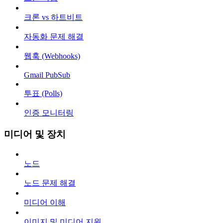
크론 vs 하트비트
자동화 문제 해결
웹훅 (Webhooks)
Gmail PubSub
투표 (Polls)
인증 모니터링
미디어 및 장치
노드
노드 문제 해결
미디어 이해
이미지 및 미디어 지원