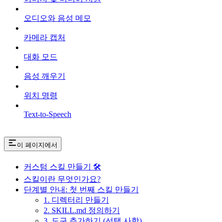
오디오와 음성 메모
카메라 캡처
대화 모드
음성 깨우기
위치 명령
Text-to-Speech
이 페이지에서
커스텀 스킬 만들기 🛠
스킬이란 무엇인가요?
단계별 안내: 첫 번째 스킬 만들기
1. 디렉터리 만들기
2. SKILL.md 정의하기
3. 도구 추가하기 (선택 사항)