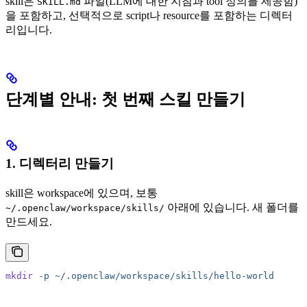
skill은
파일(LLM에 대한 지침과 tool 정의를 제공함)
SKILL.md
을 포함하고, 선택적으로 script나 resource를 포함하는 디렉터
리입니다.
단계별 안내: 첫 번째 스킬 만들기
1. 디렉터리 만들기
skill은 workspace에 있으며, 보통
아래에 있습니다. 새 폴더를
~/.openclaw/workspace/skills/
만드세요.
mkdir
 -p
 ~/.openclaw/workspace/skills/hello-world