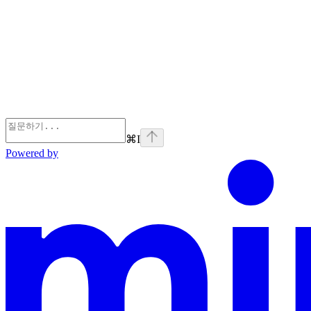
⌘
I
Powered by