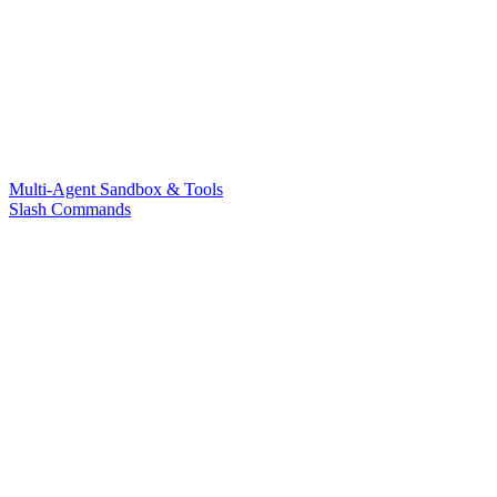
Multi-Agent Sandbox & Tools
Slash Commands