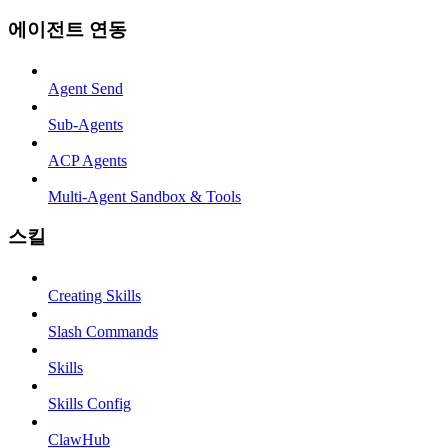
에이전트 연동
Agent Send
Sub-Agents
ACP Agents
Multi-Agent Sandbox & Tools
스킬
Creating Skills
Slash Commands
Skills
Skills Config
ClawHub