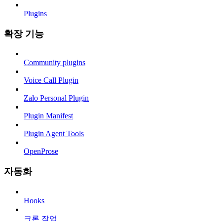
Plugins
확장 기능
Community plugins
Voice Call Plugin
Zalo Personal Plugin
Plugin Manifest
Plugin Agent Tools
OpenProse
자동화
Hooks
크론 작업