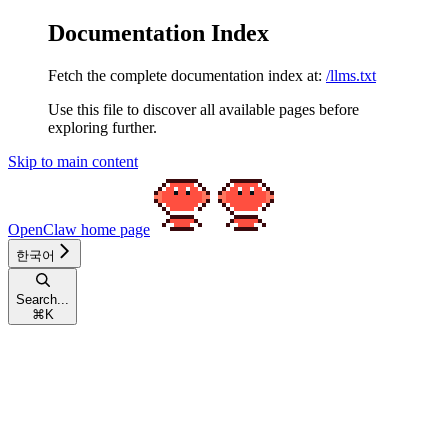
Documentation Index
Fetch the complete documentation index at:
/llms.txt
Use this file to discover all available pages before
exploring further.
Skip to main content
OpenClaw
home page
한국어
Search...
⌘
K