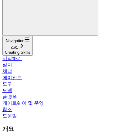
Navigation
스킬
Creating Skills
시작하기
설치
채널
에이전트
도구
모델
플랫폼
게이트웨이 및 운영
참조
도움말
개요