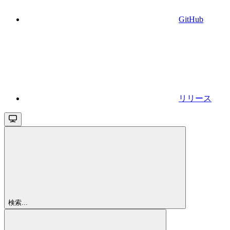
GitHub
リリース
検索...