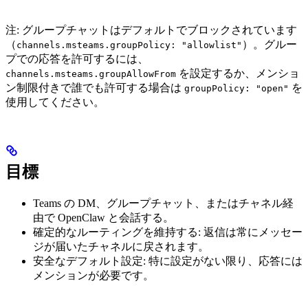
注: グループチャットはデフォルトでブロックされています
（
）。グルー
channels.msteams.groupPolicy: "allowlist"
プでの応答を許可するには、
を設定するか、メンショ
channels.msteams.groupAllowFrom
ン制限付きで誰でも許可する場合は
を
groupPolicy: "open"
使用してください。
目標
Teams の DM、グループチャット、またはチャネル経
由で OpenClaw と会話する。
確定的なルーティングを維持する: 返信は常にメッセー
ジが届いたチャネルに戻されます。
安全なデフォルト設定: 特に設定がない限り、応答には
メンションが必要です。