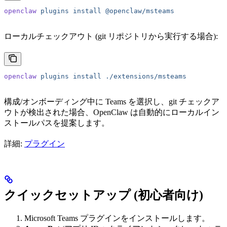
openclaw
 plugins
 install
 @openclaw/msteams
ローカルチェックアウト (git リポジトリから実行する場合):
openclaw
 plugins
 install
 ./extensions/msteams
構成/オンボーディング中に Teams を選択し、git チェックア
ウトが検出された場合、OpenClaw は自動的にローカルイン
ストールパスを提案します。
詳細:
プラグイン
クイックセットアップ (初心者向け)
Microsoft Teams プラグインをインストールします。