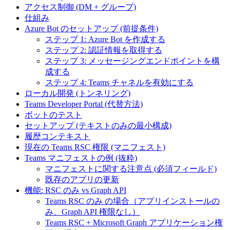
アクセス制御 (DM + グループ)
仕組み
Azure Bot のセットアップ (前提条件)
ステップ 1: Azure Bot を作成する
ステップ 2: 認証情報を取得する
ステップ 3: メッセージングエンドポイントを構
成する
ステップ 4: Teams チャネルを有効にする
ローカル開発 (トンネリング)
Teams Developer Portal (代替方法)
ボットのテスト
セットアップ (テキストのみの最小構成)
履歴コンテキスト
現在の Teams RSC 権限 (マニフェスト)
Teams マニフェストの例 (抜粋)
マニフェストに関する注意点 (必須フィールド)
既存のアプリの更新
機能: RSC のみ vs Graph API
Teams RSC のみ の場合（アプリインストールの
み、Graph API 権限なし）
Teams RSC + Microsoft Graph アプリケーション権