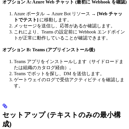
オプション A: Azure Web チャット (最初に Webhook を確認)
Azure ポータル → Azure Bot リソース →
[Web チャッ
トでテスト]
に移動します。
メッセージを送信し、応答があるか確認します。
これにより、Teams の設定前に Webhook エンドポイン
トが正常に動作していることが確認できます。
オプション B: Teams (アプリインストール後)
Teams アプリをインストールします（サイドロードま
たは組織のカタログ経由）。
Teams でボットを探し、DM を送信します。
ゲートウェイのログで受信アクティビティを確認しま
す。
セットアップ (テキストのみの最小構
成)