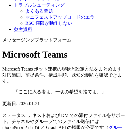
トラブルシューティング
よくある問題
マニフェストアップロードのエラー
RSC 権限が動作しない
参考資料
メッセージングプラットフォーム
Microsoft Teams
Microsoft Teams ボット連携の現状と設定方法をまとめます。
対応範囲、前提条件、構成手順、既知の制約を確認できま
す。
「ここに入る者よ、一切の希望を捨てよ。」
更新日: 2026-01-21
ステータス: テキストおよび DM での添付ファイルをサポー
ト。チャネルやグループでのファイル送信には
と Graph API の権限が必要です（
グルー
sharePointSiteId