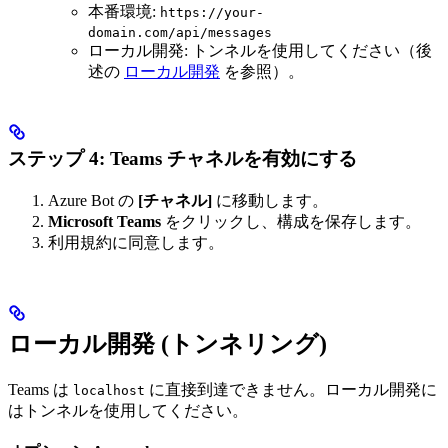
本番環境:
https://your-
domain.com/api/messages
ローカル開発: トンネルを使用してください（後
述の
ローカル開発
を参照）。
ステップ 4: Teams チャネルを有効にする
Azure Bot の
[チャネル]
に移動します。
Microsoft Teams
をクリックし、構成を保存します。
利用規約に同意します。
ローカル開発 (トンネリング)
Teams は
に直接到達できません。ローカル開発に
localhost
はトンネルを使用してください。