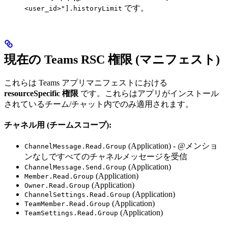
です。
<user_id>"].historyLimit
現在の Teams RSC 権限 (マニフェスト)
これらは Teams アプリマニフェストにおける
resourceSpecific 権限
です。これらはアプリがインストール
されているチーム/チャット内でのみ適用されます。
チャネル用 (チームスコープ):
(Application) - @メンショ
ChannelMessage.Read.Group
ンなしですべてのチャネルメッセージを受信
(Application)
ChannelMessage.Send.Group
(Application)
Member.Read.Group
(Application)
Owner.Read.Group
(Application)
ChannelSettings.Read.Group
(Application)
TeamMember.Read.Group
(Application)
TeamSettings.Read.Group