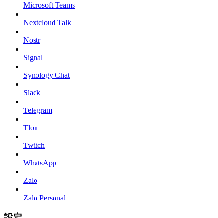
Microsoft Teams
Nextcloud Talk
Nostr
Signal
Synology Chat
Slack
Telegram
Tlon
Twitch
WhatsApp
Zalo
Zalo Personal
設定