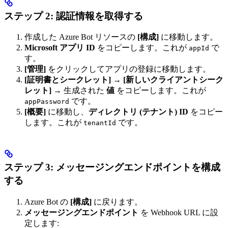
ステップ 2: 認証情報を取得する
作成した Azure Bot リソースの
[構成]
に移動します。
Microsoft アプリ ID
をコピーします。これが
で
appId
す。
[管理]
をクリックしてアプリの登録に移動します。
[証明書とシークレット]
→
[新しいクライアントシーク
レット]
→ 生成された
値
をコピーします。これが
です。
appPassword
[概要]
に移動し、
ディレクトリ (テナント) ID
をコピー
します。これが
です。
tenantId
ステップ 3: メッセージングエンドポイントを構成
する
Azure Bot の
[構成]
に戻ります。
メッセージングエンドポイント
を Webhook URL に設
定します: