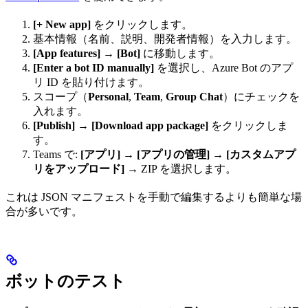
[+ New app]
をクリックします。
基本情報（名前、説明、開発者情報）を入力します。
[App features]
→
[Bot]
に移動します。
[Enter a bot ID manually]
を選択し、Azure Bot のアプ
リ ID を貼り付けます。
スコープ（
Personal
,
Team
,
Group Chat
）にチェックを
入れます。
[Publish]
→
[Download app package]
をクリックしま
す。
Teams で:
[アプリ]
→
[アプリの管理]
→
[カスタムアプ
リをアップロード]
→ ZIP を選択します。
これは JSON マニフェストを手動で編集するよりも簡単な場
合が多いです。
ボットのテスト