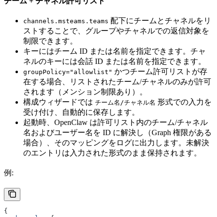
チーム + チャネル許可リスト
配下にチームとチャネルをリ
channels.msteams.teams
ストすることで、グループやチャネルでの返信対象を
制限できます。
キーにはチーム ID または名前を指定できます。チャ
ネルのキーには会話 ID または名前を指定できます。
かつチーム許可リストが存
groupPolicy="allowlist"
在する場合、リストされたチーム/チャネルのみが許可
されます（メンション制限あり）。
構成ウィザードでは
形式での入力を
チーム名/チャネル名
受け付け、自動的に保存します。
起動時、OpenClaw は許可リスト内のチーム/チャネル
名およびユーザー名を ID に解決し（Graph 権限がある
場合）、そのマッピングをログに出力します。未解決
のエントリは入力された形式のまま保持されます。
例:
{