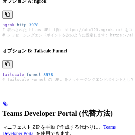
オプション A: ngrok
ngrok
 http
 3978
# 表示された https URL (例: https://abc123.ngrok.io) 
# メッセージングエンドポイントを次のように設定します: https://abc123.
オプション B: Tailscale Funnel
tailscale
 funnel
 3978
# Tailscale Funnel の URL をメッセージングエンドポイントと
Teams Developer Portal (代替方法)
マニフェスト ZIP を手動で作成する代わりに、
Teams
Developer Portal
を使用できます。