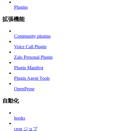
Plugins
拡張機能
Community plugins
Voice Call Plugin
Zalo Personal Plugin
Plugin Manifest
Plugin Agent Tools
OpenProse
自動化
hooks
cron ジョブ