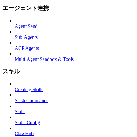
エージェント連携
Agent Send
Sub-Agents
ACP Agents
Multi-Agent Sandbox & Tools
スキル
Creating Skills
Slash Commands
Skills
Skills Config
ClawHub