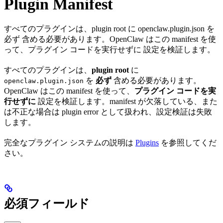
Plugin Manifest
すべてのプラグインは、plugin root に openclaw.plugin.json を
必ず 含める必要があります。OpenClaw はこの manifest を使
って、プラグイン コードを実行せずに 設定を検証します。
すべてのプラグインは、
plugin root
に
を
必ず
含める必要があります。
openclaw.plugin.json
OpenClaw はこの manifest を使って、
プラグイン コードを実
行せずに
設定を検証します。manifest が欠落している、また
は不正な場合は plugin error として扱われ、設定検証は失敗
します。
完全なプラグイン システムの説明は
Plugins
を参照してくだ
さい。
必須フィールド