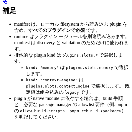
補足
manifest は、ローカル filesystem から読み込む plugin を
含め、
すべてのプラグインで必須
です。
runtime はプラグイン モジュールを別途読み込みます。
manifest は discovery と validation のためだけに使われま
す。
排他的な plugin kind は
で選択しま
plugins.slots.*
す。
は
で選択
kind: "memory"
plugins.slots.memory
します。
は
kind: "context-engine"
で選択します。 既
plugins.slots.contextEngine
定値は組み込みの
です。
legacy
plugin が native module に依存する場合は、build 手順
と、必要な package manager の allowlist 要件（例: pnpm
の
、
）
allow-build-scripts
pnpm rebuild <package>
を明記してください。