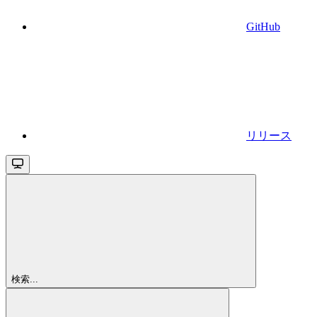
GitHub
リリース
検索...