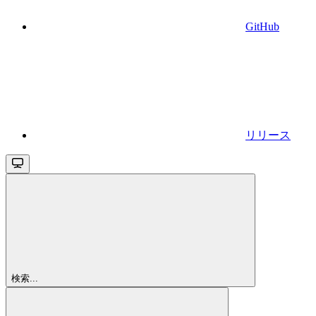
GitHub
リリース
検索...