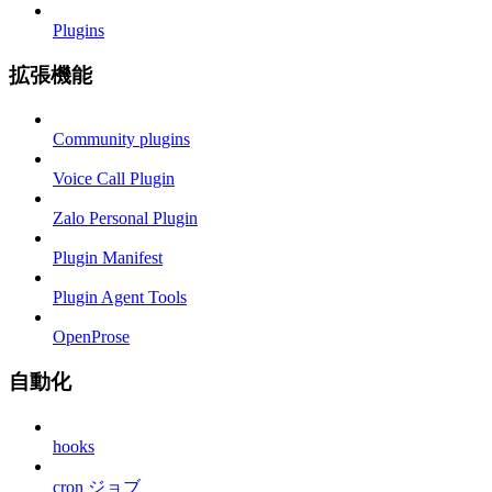
Plugins
拡張機能
Community plugins
Voice Call Plugin
Zalo Personal Plugin
Plugin Manifest
Plugin Agent Tools
OpenProse
自動化
hooks
cron ジョブ