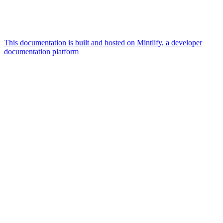
This documentation is built and hosted on Mintlify, a developer
documentation platform