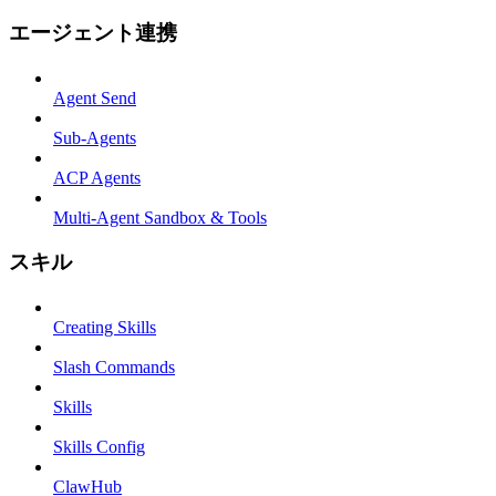
エージェント連携
Agent Send
Sub-Agents
ACP Agents
Multi-Agent Sandbox & Tools
スキル
Creating Skills
Slash Commands
Skills
Skills Config
ClawHub