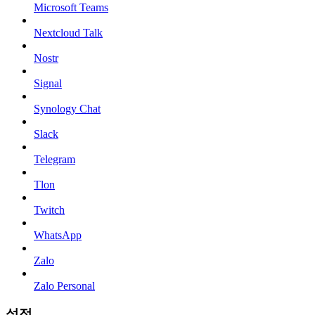
Microsoft Teams
Nextcloud Talk
Nostr
Signal
Synology Chat
Slack
Telegram
Tlon
Twitch
WhatsApp
Zalo
Zalo Personal
설정