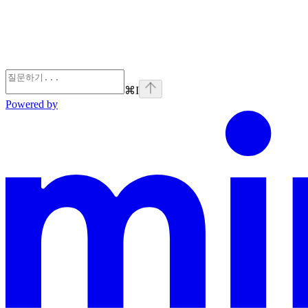
⌘
I
Powered by