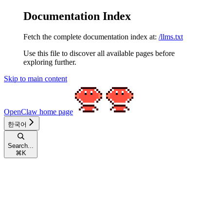
Documentation Index
Fetch the complete documentation index at:
/llms.txt
Use this file to discover all available pages before
exploring further.
Skip to main content
OpenClaw
home page
한국어
Search...
⌘
K