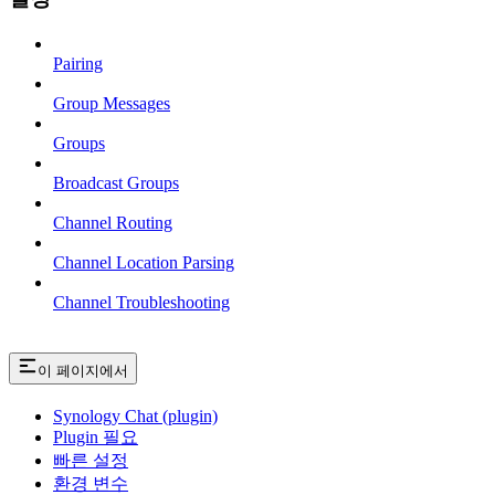
Pairing
Group Messages
Groups
Broadcast Groups
Channel Routing
Channel Location Parsing
Channel Troubleshooting
이 페이지에서
Synology Chat (plugin)
Plugin 필요
빠른 설정
환경 변수