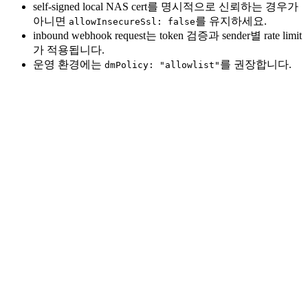
self-signed local NAS cert를 명시적으로 신뢰하는 경우가
아니면
를 유지하세요.
allowInsecureSsl: false
inbound webhook request는 token 검증과 sender별 rate limit
가 적용됩니다.
운영 환경에는
를 권장합니다.
dmPolicy: "allowlist"