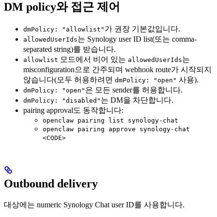
DM policy와 접근 제어
가 권장 기본값입니다.
dmPolicy: "allowlist"
는 Synology user ID list(또는 comma-
allowedUserIds
separated string)를 받습니다.
모드에서 비어 있는
는
allowlist
allowedUserIds
misconfiguration으로 간주되며 webhook route가 시작되지
않습니다(모두 허용하려면
사용).
dmPolicy: "open"
은 모든 sender를 허용합니다.
dmPolicy: "open"
는 DM을 차단합니다.
dmPolicy: "disabled"
pairing approval도 동작합니다:
openclaw pairing list synology-chat
openclaw pairing approve synology-chat
<CODE>
Outbound delivery
대상에는 numeric Synology Chat user ID를 사용합니다.