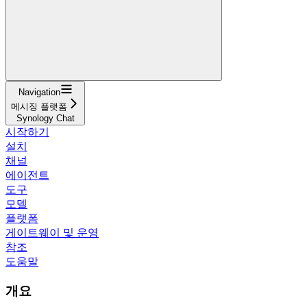
Navigation
메시징 플랫폼
Synology Chat
시작하기
설치
채널
에이전트
도구
모델
플랫폼
게이트웨이 및 운영
참조
도움말
개요