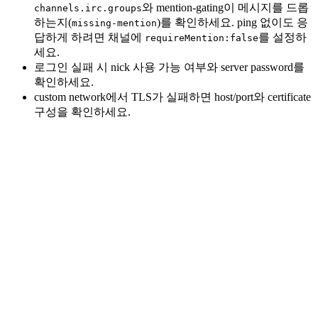
와 mention-gating이 메시지를 드롭
channels.irc.groups
하는지(
)를 확인하세요. ping 없이도 응
missing-mention
답하게 하려면 채널에
를 설정하
requireMention:false
세요.
로그인 실패 시 nick 사용 가능 여부와 server password를
확인하세요.
custom network에서 TLS가 실패하면 host/port와 certificate
구성을 확인하세요.