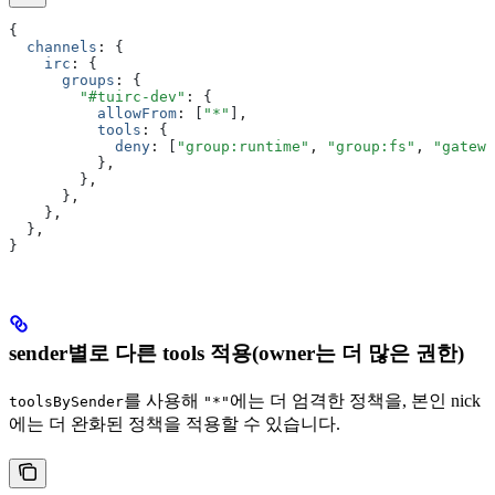
{
  channels
:
 {
    irc
:
 {
      groups
:
 {
        "#tuirc-dev"
:
 {
          allowFrom
:
 [
"*"
]
,
          tools
:
 {
            deny
:
 [
"group:runtime"
,
 "group:fs"
,
 "gatewa
          }
,
        }
,
      }
,
    }
,
  }
,
}
sender별로 다른 tools 적용(owner는 더 많은 권한)
를 사용해
에는 더 엄격한 정책을, 본인 nick
toolsBySender
"*"
에는 더 완화된 정책을 적용할 수 있습니다.