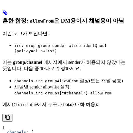
흔한 함정:
은 DM용이지 채널용이 아님
allowFrom
이런 로그가 보인다면:
irc: drop group sender alice!ident@host
(policy=allowlist)
이는
group/channel
메시지에서 sender가 허용되지 않았다는
뜻입니다. 다음 중 하나로 수정하세요.
설정(모든 채널 공통)
channels.irc.groupAllowFrom
채널별 sender allowlist 설정:
channels.irc.groups["#channel"].allowFrom
예시(
에서 누구나 bot과 대화 허용):
#tuirc-dev
{
  channels
:
 {