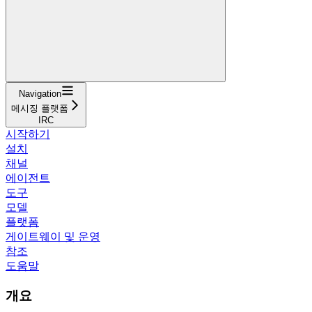
Navigation
메시징 플랫폼
IRC
시작하기
설치
채널
에이전트
도구
모델
플랫폼
게이트웨이 및 운영
참조
도움말
개요