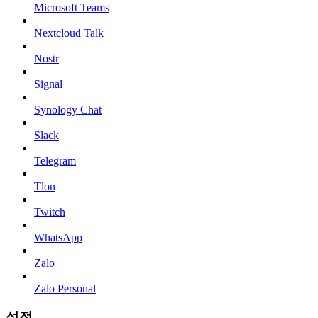
Microsoft Teams
Nextcloud Talk
Nostr
Signal
Synology Chat
Slack
Telegram
Tlon
Twitch
WhatsApp
Zalo
Zalo Personal
설정