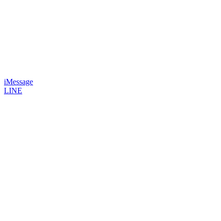
iMessage
LINE