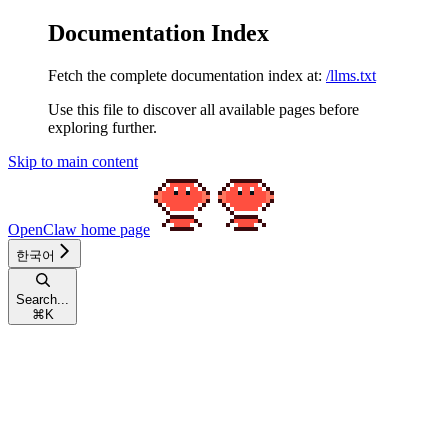
Documentation Index
Fetch the complete documentation index at:
/llms.txt
Use this file to discover all available pages before
exploring further.
Skip to main content
OpenClaw
home page
한국어
Search...
⌘
K