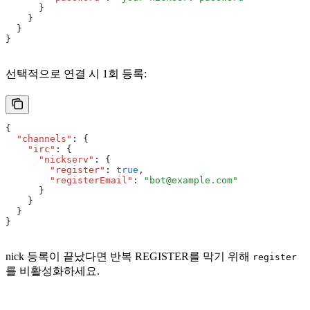
      }
    }
  }
}
선택적으로 연결 시 1회 등록:
{
  "channels"
:
 {
    "irc"
:
 {
      "nickserv"
:
 {
        "register"
:
 true
,
        "registerEmail"
:
 "bot@example.com"
      }
    }
  }
}
nick 등록이 끝났다면 반복 REGISTER를 막기 위해
register
를 비활성화하세요.