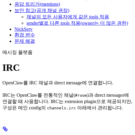
응답 트리거(mentions)
보안 참고(공개 채널 권장)
채널의 모든 사용자에게 같은 tools 적용
sender별로 다른 tools 적용(owner는 더 많은 권한)
NickServ
환경 변수
문제 해결
메시징 플랫폼
IRC
OpenClaw를 IRC 채널과 direct message에 연결합니다.
IRC는 OpenClaw를 전통적인 채널(
)과 direct messages에
#room
연결할 때 사용합니다. IRC는 extension plugin으로 제공되지만,
구성은 메인 config의
아래에서 관리됩니다.
channels.irc