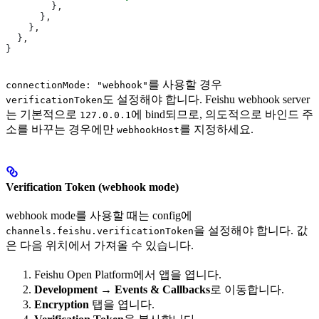
        }
,
      }
,
    }
,
  }
,
}
를 사용할 경우
connectionMode: "webhook"
도 설정해야 합니다. Feishu webhook server
verificationToken
는 기본적으로
에 bind되므로, 의도적으로 바인드 주
127.0.0.1
소를 바꾸는 경우에만
를 지정하세요.
webhookHost
Verification Token (webhook mode)
webhook mode를 사용할 때는 config에
을 설정해야 합니다. 값
channels.feishu.verificationToken
은 다음 위치에서 가져올 수 있습니다.
Feishu Open Platform에서 앱을 엽니다.
Development
→
Events & Callbacks
로 이동합니다.
Encryption
탭을 엽니다.