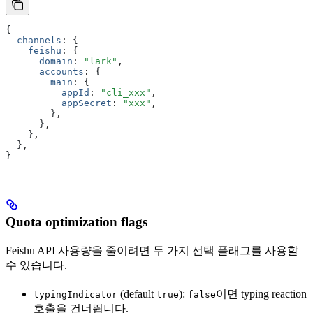
{
  channels
:
 {
    feishu
:
 {
      domain
:
 "lark"
,
      accounts
:
 {
        main
:
 {
          appId
:
 "cli_xxx"
,
          appSecret
:
 "xxx"
,
        }
,
      }
,
    }
,
  }
,
}
Quota optimization flags
Feishu API 사용량을 줄이려면 두 가지 선택 플래그를 사용할
수 있습니다.
(default
):
이면 typing reaction
typingIndicator
true
false
호출을 건너뜁니다.