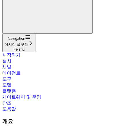
Navigation
메시징 플랫폼
Feishu
시작하기
설치
채널
에이전트
도구
모델
플랫폼
게이트웨이 및 운영
참조
도움말
개요