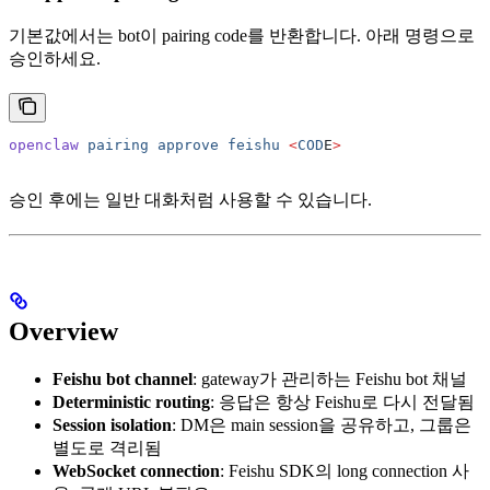
기본값에서는 bot이 pairing code를 반환합니다. 아래 명령으로
승인하세요.
openclaw
 pairing
 approve
 feishu
 <
COD
E
>
승인 후에는 일반 대화처럼 사용할 수 있습니다.
Overview
Feishu bot channel
: gateway가 관리하는 Feishu bot 채널
Deterministic routing
: 응답은 항상 Feishu로 다시 전달됨
Session isolation
: DM은 main session을 공유하고, 그룹은
별도로 격리됨
WebSocket connection
: Feishu SDK의 long connection 사