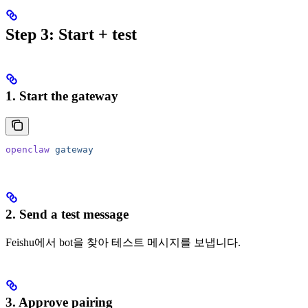
Step 3: Start + test
1. Start the gateway
openclaw
 gateway
2. Send a test message
Feishu에서 bot을 찾아 테스트 메시지를 보냅니다.
3. Approve pairing