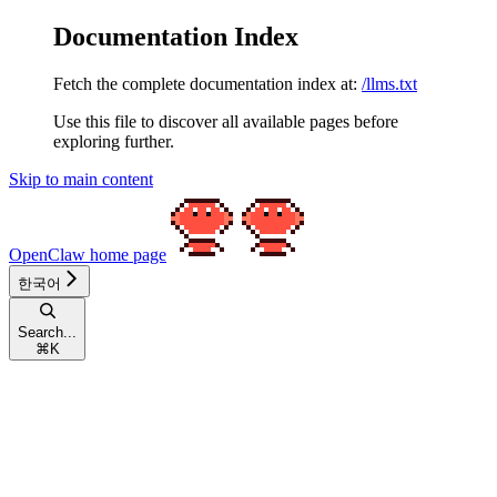
Documentation Index
Fetch the complete documentation index at:
/llms.txt
Use this file to discover all available pages before
exploring further.
Skip to main content
OpenClaw
home page
한국어
Search...
⌘
K