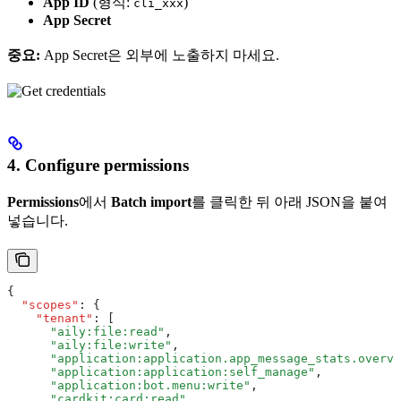
App ID
(형식:
)
cli_xxx
App Secret
중요:
App Secret은 외부에 노출하지 마세요.
4. Configure permissions
Permissions
에서
Batch import
를 클릭한 뒤 아래 JSON을 붙여
넣습니다.
{
  "scopes"
:
 {
    "tenant"
:
 [
      "aily:file:read"
,
      "aily:file:write"
,
      "application:application.app_message_stats.overvi
      "application:application:self_manage"
,
      "application:bot.menu:write"
,
      "cardkit:card:read"
,