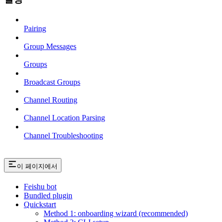
Pairing
Group Messages
Groups
Broadcast Groups
Channel Routing
Channel Location Parsing
Channel Troubleshooting
이 페이지에서
Feishu bot
Bundled plugin
Quickstart
Method 1: onboarding wizard (recommended)