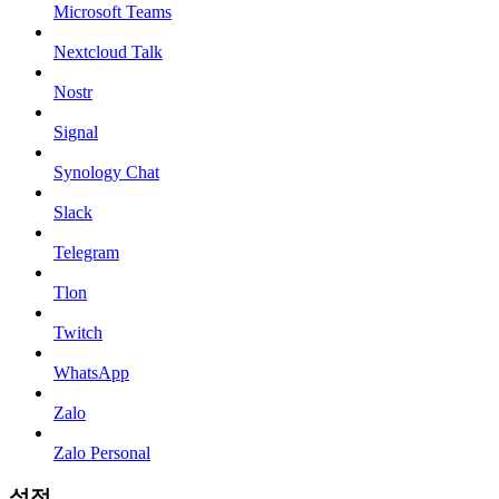
Microsoft Teams
Nextcloud Talk
Nostr
Signal
Synology Chat
Slack
Telegram
Tlon
Twitch
WhatsApp
Zalo
Zalo Personal
설정