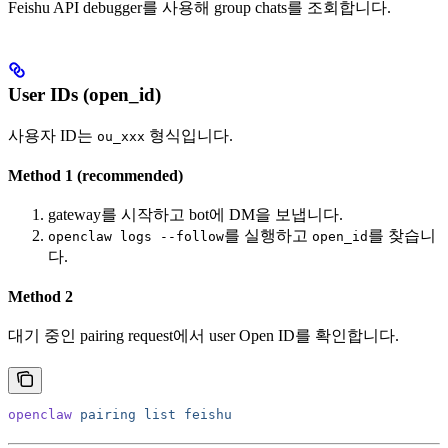
Feishu API debugger를 사용해 group chats를 조회합니다.
User IDs (open_id)
사용자 ID는
형식입니다.
ou_xxx
Method 1 (recommended)
gateway를 시작하고 bot에 DM을 보냅니다.
를 실행하고
를 찾습니
openclaw logs --follow
open_id
다.
Method 2
대기 중인 pairing request에서 user Open ID를 확인합니다.
openclaw
 pairing
 list
 feishu