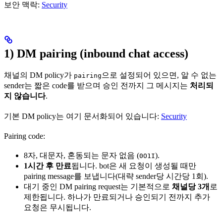
보안 맥락:
Security
1) DM pairing (inbound chat access)
채널의 DM policy가
으로 설정되어 있으면, 알 수 없는
pairing
sender는 짧은 code를 받으며 승인 전까지 그 메시지는
처리되
지 않습니다
.
기본 DM policy는 여기 문서화되어 있습니다:
Security
Pairing code:
8자, 대문자, 혼동되는 문자 없음 (
).
0O1I
1시간 후 만료
됩니다. bot은 새 요청이 생성될 때만
pairing message를 보냅니다(대략 sender당 시간당 1회).
대기 중인 DM pairing request는 기본적으로
채널당 3개
로
제한됩니다. 하나가 만료되거나 승인되기 전까지 추가
요청은 무시됩니다.