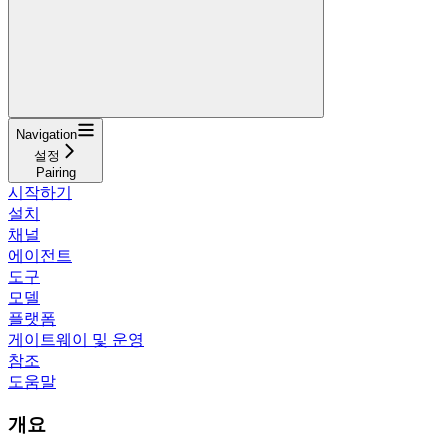
Navigation
설정
Pairing
시작하기
설치
채널
에이전트
도구
모델
플랫폼
게이트웨이 및 운영
참조
도움말
개요