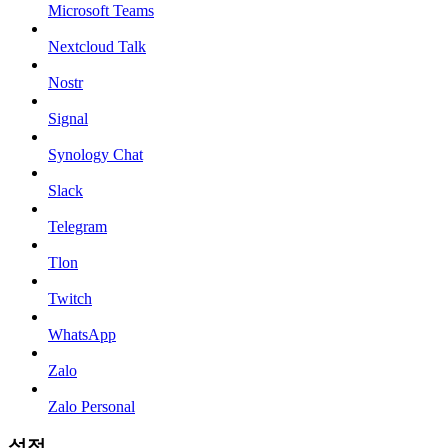
Microsoft Teams
Nextcloud Talk
Nostr
Signal
Synology Chat
Slack
Telegram
Tlon
Twitch
WhatsApp
Zalo
Zalo Personal
설정