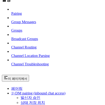
Pairing
Group Messages
Groups
Broadcast Groups
Channel Routing
Channel Location Parsing
Channel Troubleshooting
이 페이지에서
페어링
1) DM pairing (inbound chat access)
발신자 승인
상태 저장 위치