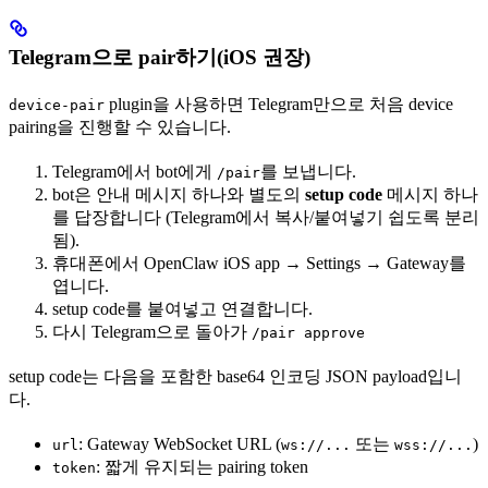
Telegram으로 pair하기(iOS 권장)
plugin을 사용하면 Telegram만으로 처음 device
device-pair
pairing을 진행할 수 있습니다.
Telegram에서 bot에게
를 보냅니다.
/pair
bot은 안내 메시지 하나와 별도의
setup code
메시지 하나
를 답장합니다 (Telegram에서 복사/붙여넣기 쉽도록 분리
됨).
휴대폰에서 OpenClaw iOS app → Settings → Gateway를
엽니다.
setup code를 붙여넣고 연결합니다.
다시 Telegram으로 돌아가
/pair approve
setup code는 다음을 포함한 base64 인코딩 JSON payload입니
다.
: Gateway WebSocket URL (
또는
)
url
ws://...
wss://...
: 짧게 유지되는 pairing token
token