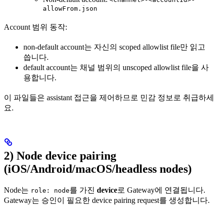
allowFrom.json
Account 범위 동작:
non-default account는 자신의 scoped allowlist file만 읽고
씁니다.
default account는 채널 범위의 unscoped allowlist file을 사
용합니다.
이 파일들은 assistant 접근을 제어하므로 민감 정보로 취급하세
요.
2) Node device pairing
(iOS/Android/macOS/headless nodes)
Node는
를 가진
device
로 Gateway에 연결됩니다.
role: node
Gateway는 승인이 필요한 device pairing request를 생성합니다.