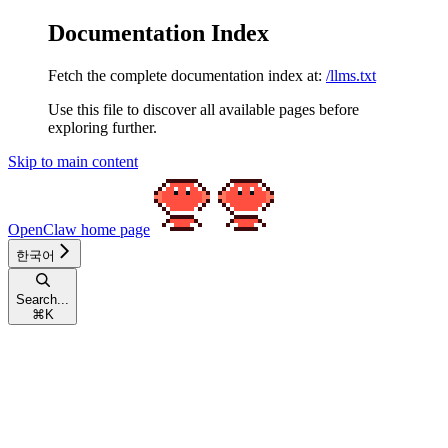
Documentation Index
Fetch the complete documentation index at:
/llms.txt
Use this file to discover all available pages before
exploring further.
Skip to main content
OpenClaw
home page
한국어
Search...
⌘
K