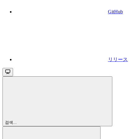
GitHub
リリース
검색...