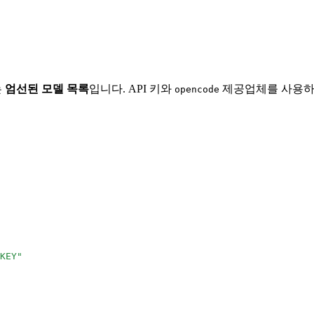
는
엄선된 모델 목록
입니다. API 키와
제공업체를 사용하는
opencode
KEY"