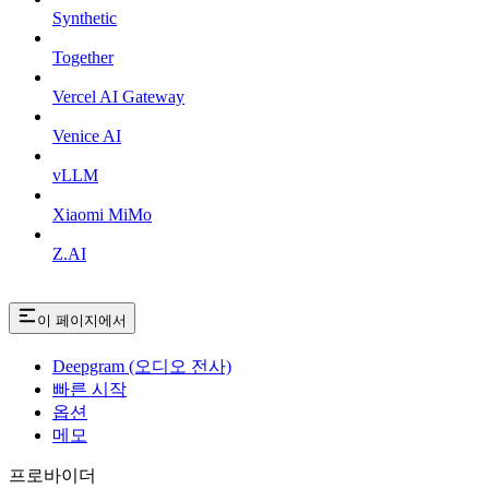
Synthetic
Together
Vercel AI Gateway
Venice AI
vLLM
Xiaomi MiMo
Z.AI
이 페이지에서
Deepgram (오디오 전사)
빠른 시작
옵션
메모
프로바이더