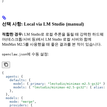
}
선택 사항: Local via LM Studio (manual)
적합한 경우:
LM Studio로 로컬 추론을 돌릴 때 강력한 하드웨
어(데스크톱/서버 등)에서 LM Studio 로컬 서버와 함께
MiniMax M2.5를 사용했을 때 좋은 결과를 본 적이 있습니다.
에 수동 설정:
openclaw.json
{
  agents
:
 {
    defaults
:
 {
      model
:
 { 
primary
:
 "lmstudio/minimax-m2.5-gs32"
 }
,
      models
:
 { 
"lmstudio/minimax-m2.5-gs32"
:
 { 
alias
:
 
    }
,
  }
,
  models
:
 {
    mode
:
 "merge"
,
    providers
:
 {