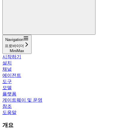
Navigation
프로바이더
MiniMax
시작하기
설치
채널
에이전트
도구
모델
플랫폼
게이트웨이 및 운영
참조
도움말
개요