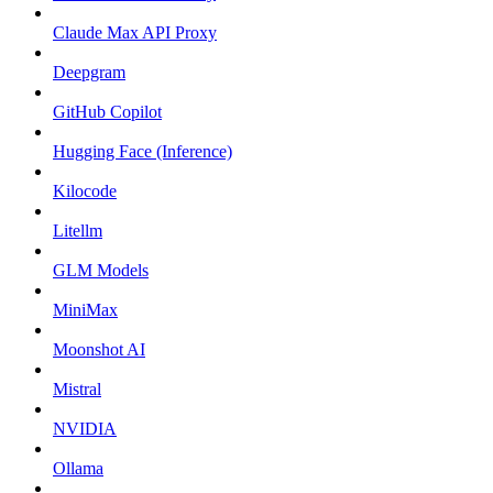
Claude Max API Proxy
Deepgram
GitHub Copilot
Hugging Face (Inference)
Kilocode
Litellm
GLM Models
MiniMax
Moonshot AI
Mistral
NVIDIA
Ollama