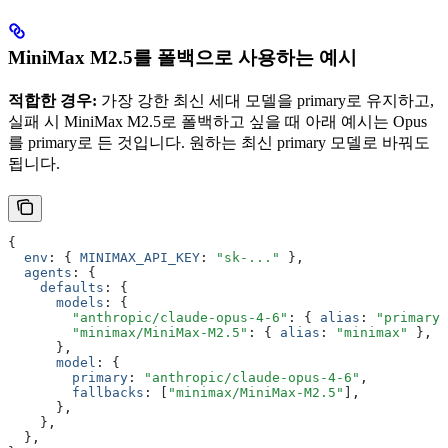
MiniMax M2.5를 폴백으로 사용하는 예시
적합한 경우:
가장 강한 최신 세대 모델을 primary로 유지하고,
실패 시 MiniMax M2.5로 폴백하고 싶을 때 아래 예시는 Opus
를 primary로 든 것입니다. 원하는 최신 primary 모델로 바꿔도
됩니다.
{
  env
:
 { 
MINIMAX_API_KEY
:
 "sk-..."
 }
,
  agents
:
 {
    defaults
:
 {
      models
:
 {
        "anthropic/claude-opus-4-6"
:
 { 
alias
:
 "primary"
        "minimax/MiniMax-M2.5"
:
 { 
alias
:
 "minimax"
 }
,
      }
,
      model
:
 {
        primary
:
 "anthropic/claude-opus-4-6"
,
        fallbacks
:
 [
"minimax/MiniMax-M2.5"
]
,
      }
,
    }
,
  }
,