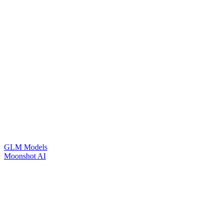
GLM Models
Moonshot AI