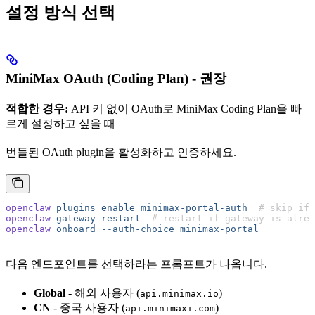
설정 방식 선택
MiniMax OAuth (Coding Plan) - 권장
적합한 경우:
API 키 없이 OAuth로 MiniMax Coding Plan을 빠
르게 설정하고 싶을 때
번들된 OAuth plugin을 활성화하고 인증하세요.
openclaw
 plugins
 enable
 minimax-portal-auth
  # skip if 
openclaw
 gateway
 restart
  # restart if gateway is alrea
openclaw
 onboard
 --auth-choice
 minimax-portal
다음 엔드포인트를 선택하라는 프롬프트가 나옵니다.
Global
- 해외 사용자 (
)
api.minimax.io
CN
- 중국 사용자 (
)
api.minimaxi.com