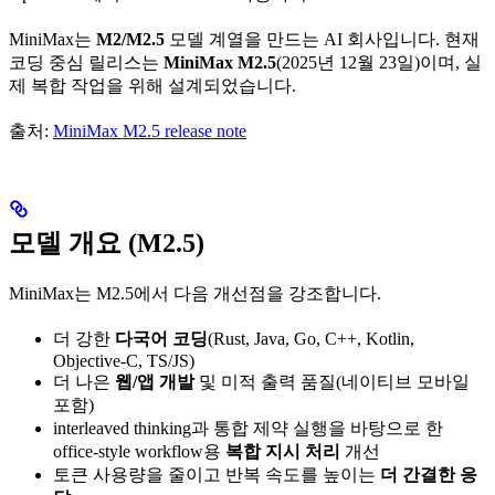
MiniMax는
M2/M2.5
모델 계열을 만드는 AI 회사입니다. 현재
코딩 중심 릴리스는
MiniMax M2.5
(2025년 12월 23일)이며, 실
제 복합 작업을 위해 설계되었습니다.
출처:
MiniMax M2.5 release note
모델 개요 (M2.5)
MiniMax는 M2.5에서 다음 개선점을 강조합니다.
더 강한
다국어 코딩
(Rust, Java, Go, C++, Kotlin,
Objective-C, TS/JS)
더 나은
웹/앱 개발
및 미적 출력 품질(네이티브 모바일
포함)
interleaved thinking과 통합 제약 실행을 바탕으로 한
office-style workflow용
복합 지시 처리
개선
토큰 사용량을 줄이고 반복 속도를 높이는
더 간결한 응