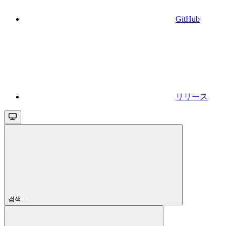
GitHub
リリース
검색...