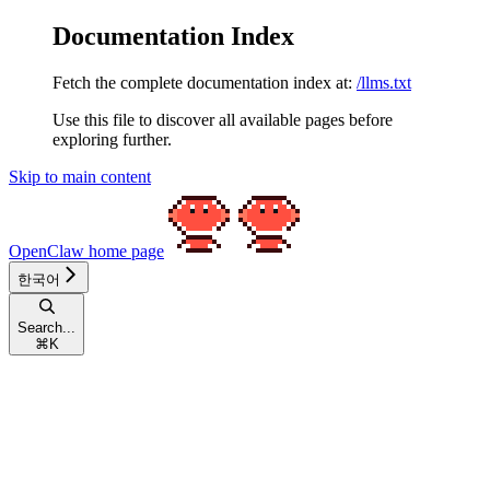
Documentation Index
Fetch the complete documentation index at:
/llms.txt
Use this file to discover all available pages before
exploring further.
Skip to main content
OpenClaw
home page
한국어
Search...
⌘
K