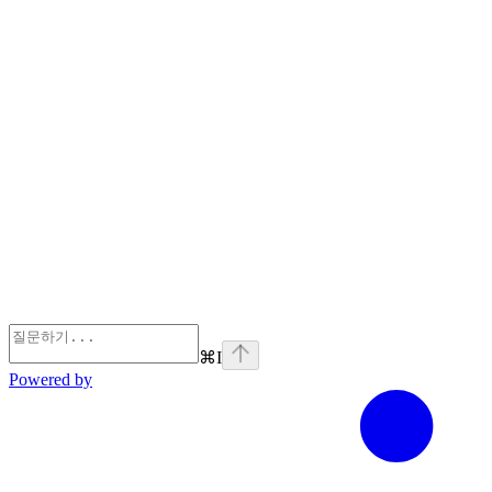
⌘
I
Powered by