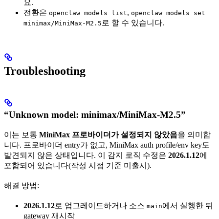
요.
전환은
,
openclaw models list
openclaw models set
로 할 수 있습니다.
minimax/MiniMax-M2.5
Troubleshooting
“Unknown model: minimax/MiniMax-M2.5”
이는 보통
MiniMax 프로바이더가 설정되지 않았음
을 의미합
니다. 프로바이더 entry가 없고, MiniMax auth profile/env key도
발견되지 않은 상태입니다. 이 감지 로직 수정은
2026.1.12
에
포함되어 있습니다(작성 시점 기준 미출시).
해결 방법:
2026.1.12
로 업그레이드하거나 소스
에서 실행한 뒤
main
gateway 재시작