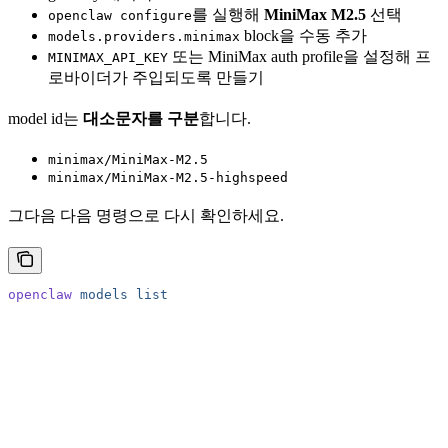
를 실행해
MiniMax M2.5
선택
openclaw configure
block을 수동 추가
models.providers.minimax
또는 MiniMax auth profile을 설정해 프
MINIMAX_API_KEY
로바이더가 주입되도록 만들기
model id는
대소문자를 구분
합니다.
minimax/MiniMax-M2.5
minimax/MiniMax-M2.5-highspeed
그다음 다음 명령으로 다시 확인하세요.
openclaw
 models
 list