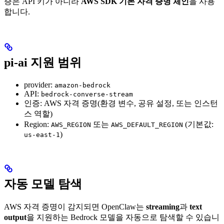
증은 API 키가 아니라
AWS SDK 기본 자격 증명 체인
을 사용
합니다.
pi-ai 지원 범위
provider:
amazon-bedrock
API:
bedrock-converse-stream
인증: AWS 자격 증명(환경 변수, 공유 설정, 또는 인스턴
스 역할)
Region:
또는
(기본값:
AWS_REGION
AWS_DEFAULT_REGION
)
us-east-1
자동 모델 탐색
AWS 자격 증명이 감지되면 OpenClaw는
streaming
과
text
output
을 지원하는 Bedrock 모델을 자동으로 탐색할 수 있습니