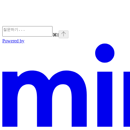
⌘
I
Powered by