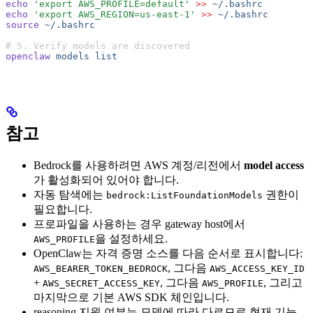
echo
 'export AWS_PROFILE=default'
 >>
 ~/.bashrc
echo
 'export AWS_REGION=us-east-1'
 >>
 ~/.bashrc
source
 ~/.bashrc
# 5. Verify models are discovered
openclaw
 models
 list
참고
Bedrock를 사용하려면 AWS 계정/리전에서
model access
가 활성화되어 있어야 합니다.
자동 탐색에는
권한이
bedrock:ListFoundationModels
필요합니다.
프로파일을 사용하는 경우 gateway host에서
을 설정하세요.
AWS_PROFILE
OpenClaw는 자격 증명 소스를 다음 순서로 표시합니다:
, 그다음
AWS_BEARER_TOKEN_BEDROCK
AWS_ACCESS_KEY_ID
+
, 그다음
, 그리고
AWS_SECRET_ACCESS_KEY
AWS_PROFILE
마지막으로 기본 AWS SDK 체인입니다.
reasoning 지원 여부는 모델에 따라 다르므로 현재 기능