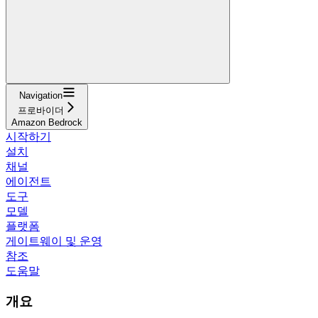
Navigation
프로바이더
Amazon Bedrock
시작하기
설치
채널
에이전트
도구
모델
플랫폼
게이트웨이 및 운영
참조
도움말
개요