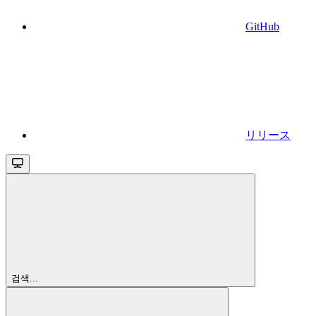
GitHub
リリース
검색...