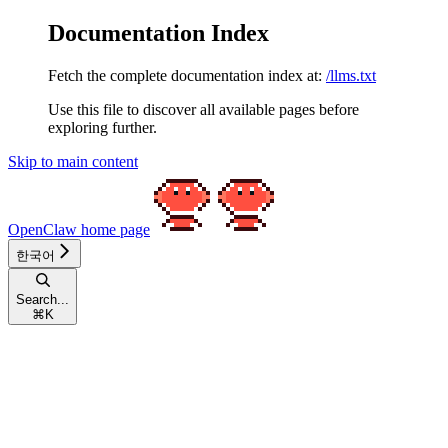
Documentation Index
Fetch the complete documentation index at:
/llms.txt
Use this file to discover all available pages before
exploring further.
Skip to main content
OpenClaw
home page
한국어
Search...
⌘
K