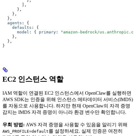
          }
,
        ]
,
      }
,
    }
,
  }
,
  agents
:
 {
    defaults
:
 {
      model
:
 { 
primary
:
 "amazon-bedrock/us.anthropic.cl
    }
,
  }
,
}
EC2 인스턴스 역할
IAM 역할이 연결된 EC2 인스턴스에서 OpenClaw를 실행하면
AWS SDK는 인증을 위해 인스턴스 메타데이터 서비스(IMDS)
를 자동으로 사용합니다. 하지만 현재 OpenClaw의 자격 증명
감지는 IMDS 자격 증명이 아니라 환경 변수만 확인합니다.
우회 방법:
AWS 자격 증명을 사용할 수 있음을 알리기 위해
를 설정하세요. 실제 인증은 여전히
AWS_PROFILE=default