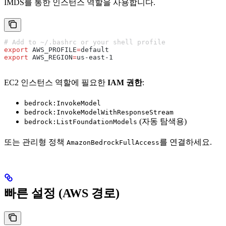
IMDS를 통한 인스턴스 역할을 사용합니다.
# Add to ~/.bashrc or your shell profile
export
 AWS_PROFILE
=
default
export
 AWS_REGION
=
us-east-1
EC2 인스턴스 역할에 필요한
IAM 권한
:
bedrock:InvokeModel
bedrock:InvokeModelWithResponseStream
(자동 탐색용)
bedrock:ListFoundationModels
또는 관리형 정책
를 연결하세요.
AmazonBedrockFullAccess
빠른 설정 (AWS 경로)