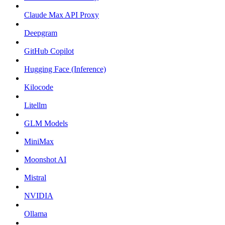
Claude Max API Proxy
Deepgram
GitHub Copilot
Hugging Face (Inference)
Kilocode
Litellm
GLM Models
MiniMax
Moonshot AI
Mistral
NVIDIA
Ollama